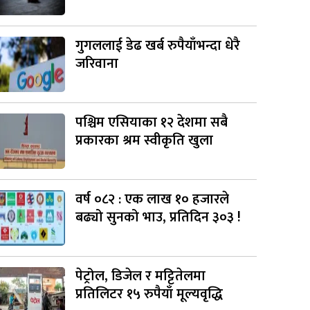
गुगललाई डेढ खर्ब रुपैयाँभन्दा धेरै
जरिवाना
पश्चिम एसियाका १२ देशमा सबै
प्रकारका श्रम स्वीकृति खुला
वर्ष ०८२ : एक लाख १० हजारले
बढ्यो सुनको भाउ, प्रतिदिन ३०३ !
पेट्रोल, डिजेल र मट्टितेलमा
प्रतिलिटर १५ रुपैयाँ मूल्यवृद्धि