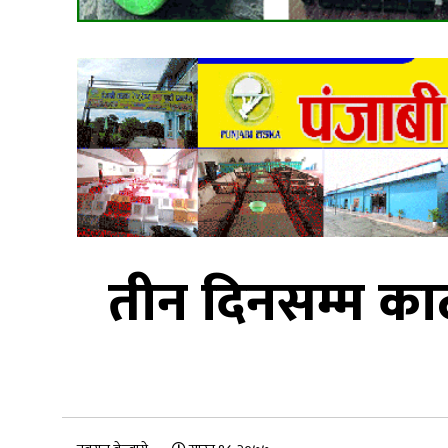
तीन दिनसम्म काठ