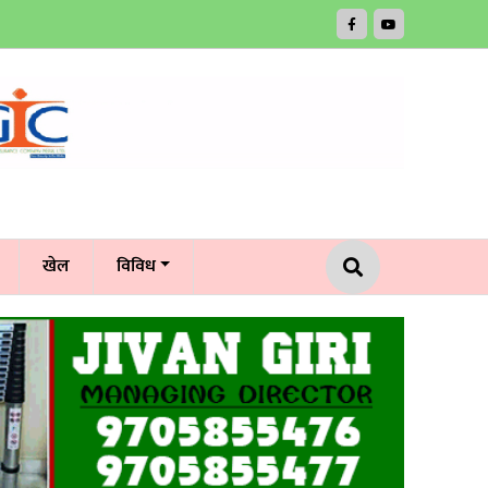
खेल
विविध