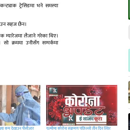
्ट्याक ट्रेसिङमा भने समस्या
 लगाउन सहज छैन।
ित एक ग्यारेजमा लैजाने गरेका थिए।
। सो क्रममा उनीसँग सम्पर्कमा
ंख्या कम देखाउन पीसीआर
गुल्मीमा कोरोना संक्रमण पछिल्लो तीन दिन स्थिर