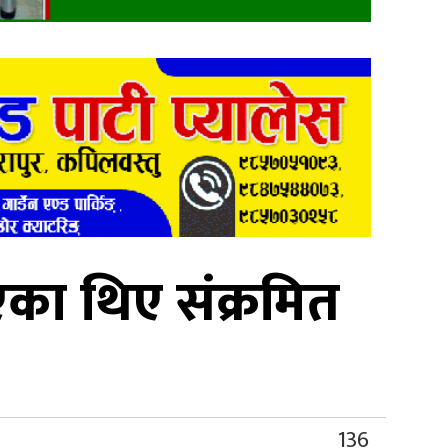
एका थिए संक्रमित
136