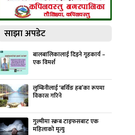
साझा अपडेट
बालबालिकालाई दिइने गृहकार्य –
एक विमर्श
लुम्बिनीलाई ‘बर्थिङ हब’का रूपमा
विकास गरिने
गुल्मीमा स्क्रब टाइफसबाट एक
महिलाको मृत्यु