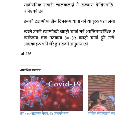
सार्वजनिक सवारी चालकलाई नै संक्रमण देखिएपछि कन
थपिएको छ।
उनको ट्याम्पोमा तीन दिनसम्म यात्रा गर्ने यात्रुहरु पत्ता
त्यस्तै उनले ट्याम्पोको ब्याट्री चार्ज गर्न शान्तिनगरस्थ
ग्यारेजमा एक पटकमा ३०–३५ ब्याट्री चार्ज हुने गर्छ
आएकाहरु पनि धेरै हुन सक्ने अनुमान छ।
136
-सम्बन्धित समाचार
थप ५७० संक्रमित फेला, १४ जनाको मृत्यु
कोरोना संक्रमितको स