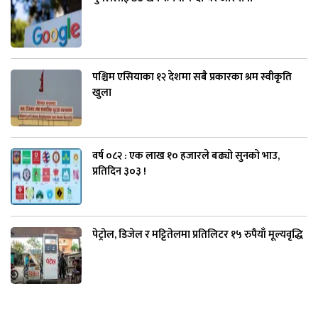
पश्चिम एसियाका १२ देशमा सबै प्रकारका श्रम स्वीकृति
खुला
वर्ष ०८२ : एक लाख १० हजारले बढ्यो सुनको भाउ,
प्रतिदिन ३०३ !
पेट्रोल, डिजेल र मट्टितेलमा प्रतिलिटर १५ रुपैयाँ मूल्यवृद्धि