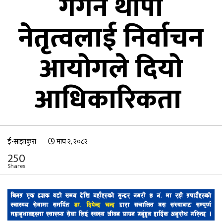
गगन थापा
नेतृत्वलाई निर्वाचन
आयोगले दियो
आधिकारिकता
ई-साझाकुरा
माघ २, २०८२
250
Shares