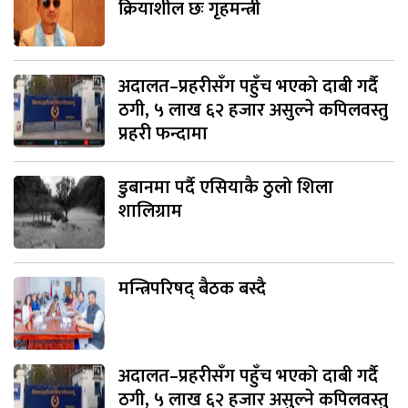
क्रियाशील छः गृहमन्त्री
अदालत–प्रहरीसँग पहुँच भएको दाबी गर्दै
ठगी, ५ लाख ६२ हजार असुल्ने कपिलवस्तु
प्रहरी फन्दामा
डुबानमा पर्दै एसियाकै ठुलो शिला
शालिग्राम
मन्त्रिपरिषद् बैठक बस्दै
अदालत–प्रहरीसँग पहुँच भएको दाबी गर्दै
ठगी, ५ लाख ६२ हजार असुल्ने कपिलवस्तु