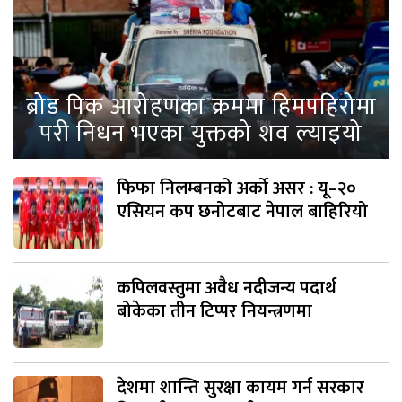
ब्रोड पिक आरोहणका क्रममा हिमपहिरोमा
परी निधन भएका युक्तको शव ल्याइयो
फिफा निलम्बनको अर्को असर : यू–२०
एसियन कप छनोटबाट नेपाल बाहिरियो
कपिलवस्तुमा अवैध नदीजन्य पदार्थ
बोकेका तीन टिप्पर नियन्त्रणमा
देशमा शान्ति सुरक्षा कायम गर्न सरकार