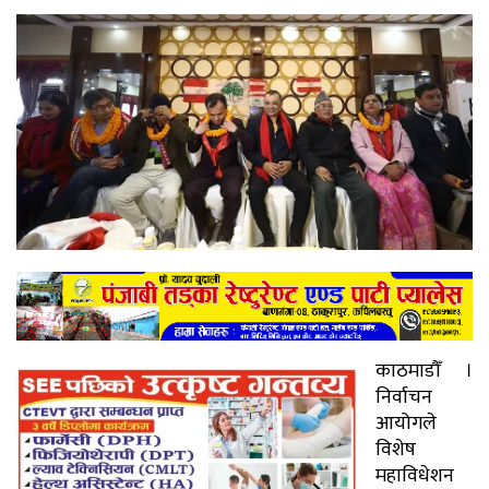
काठमाडौँ ।
निर्वाचन
आयोगले
विशेष
महाविधेशन