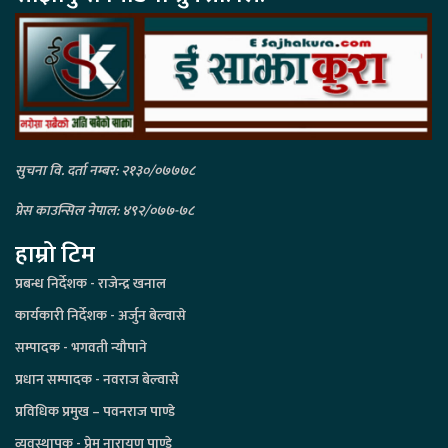
सुचना वि. दर्ता नम्बर: २१३०/०७७७८
प्रेस काउन्सिल नेपाल: ४९२/०७७-७८
हाम्रो टिम
प्रबन्ध निर्देशक - राजेन्द्र खनाल
कार्यकारी निर्देशक - अर्जुन बेल्वासे
सम्पादक - भगवती न्यौपाने
प्रधान सम्पादक - नवराज बेल्वासे
प्रविधिक प्रमुख – पवनराज पाण्डे
व्यवस्थापक - प्रेम नारायण पाण्डे