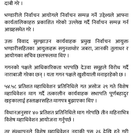
दाबी गरे ।
भण्डारीले निर्वाचन आयोगले निर्वाचन सम्पन्न गर्ने उद्देश्यले आफ्ना
कार्यतालिकाहरु प्रकाशित गरेको उल्लेख गर्दै निर्वाचन सम्पन्न गर्न
आग्रहसमेत गरे ।
उक्त विवाद सुल्झाउन कार्यवाहक प्रमुख निर्वाचन आयुक्त
भण्डारीसहितका आयुक्तहरू सगुनशम्शेर जबरा, जानकी तुलाधर र
आयोगका सचिव छलफलमा थिए ।
गगनको पक्षले आधिकारिकता भएपछि देउवा समूहले विरोध गर्दै
नाराबाजी गरेका छन् । यता गगन पक्षले खुशीयाली मनाइरहेको छ ।
५४.५८ प्रतिशत महाधिवेशन प्रतिनिधिले गत असोज २९ गते विशेष
महाधिवेशन माग गर्दै तत्कालीन कार्यवाहक सभापति पूर्णबहादुर
खड्कालाई हस्ताक्षरसहित मागपत्र बुझाएका थिए ।
विधानअनुसार ४० प्रतिशत प्रतिनिधिले माग गरेपछि तीन महिनाभित्र
विशेष महाधिवेशन आयोजना गर्नुपर्छ ।
तर संस्थापनले विशेष महाधिवेशन नडाकी पुस २६ देखि हुने गरी