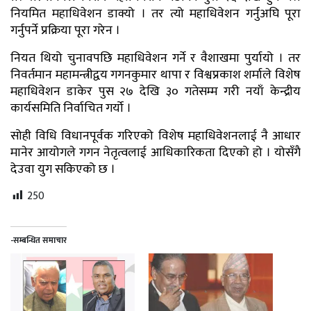
नियमित महाधिवेशन डाक्यो । तर त्यो महाधिवेशन गर्नुअघि पूरा
गर्नुपर्ने प्रक्रिया पूरा गरेन ।
नियत थियो चुनावपछि महाधिवेशन गर्ने र वैशाखमा पुर्यायो । तर
निवर्तमान महामन्त्रीद्वय गगनकुमार थापा र विश्वप्रकाश शर्माले विशेष
महाधिवेशन डाकेर पुस २७ देखि ३० गतेसम्म गरी नयाँ केन्द्रीय
कार्यसमिति निर्वाचित गर्यो ।
सोही विधि विधानपूर्वक गरिएको विशेष महाधिवेशनलाई नै आधार
मानेर आयोगले गगन नेतृत्वलाई आधिकारिकता दिएको हो । योसँगै
देउवा युग सकिएको छ ।
250
-सम्बन्धित समाचार