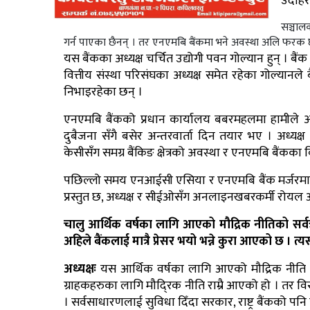
उदाहर
सञ्चाल
गर्न पाएका छैनन् । तर एनएमबि बैंकमा भने अवस्था अलि फर
यस बैंकका अध्यक्ष चर्चित उद्योगी पवन गोल्यान हुन् । ब
वित्तीय संस्था परिसंघका अध्यक्ष समेत रहेका गोल्यानले 
निभाइरहेका छन् ।
एनएमबि बैंकको प्रधान कार्यालय बबरमहलमा हामीले अध
दुबैजना सँगै बसेर अन्तरवार्ता दिन तयार भए । अध्यक्
केसीसँग समग्र बैंकिङ क्षेत्रको अवस्था र एनएमबि बैंकका 
पछिल्लो समय एनआईसी एसिया र एनएमबि बैंक मर्जरमा 
प्रस्तुत छ, अध्यक्ष र सीईओसँग अनलाइनखबरकर्मी रोयल 
चालु आर्थिक वर्षका लागि आएको मौद्रिक नीतिको सर्वत्
अहिले बैंकलाई मात्रै प्रेसर भयो भन्ने कुरा आएको छ । त्यस
अध्यक्षः
यस आर्थिक वर्षका लागि आएको मौद्रिक नीति राम्र
ग्राहकहरुका लागि मौदि्रक नीति राम्रै आएको हो । तर विस्
। सर्वसाधारणलाई सुविधा दिँदा सरकार, राष्ट्र बैंकको पनि 