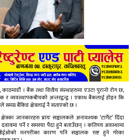
 काठमाडौं । बैंक तथा वित्तीय संस्थाहरुमा एउटा पुरानो रोग छ,
लक र व्यवस्थापकबीचको अन्तरद्वन्द्व । एकाध बैंकलाई होइन कि
ले समग्र बैंकिङ क्षेत्रलाई नै सताएको छ ।
 क्षेत्रका जानकारहरु प्रायः सञ्चालकले अनावश्यक ‘टार्गेट’ दिँदा
दवावमा पर्ने र समस्या पैदा हुने बताउँछन् । कतिपय अवस्थामा
सीईओको मनपरीका कारण पनि सञ्चालक रुष्ट हुने गरेका