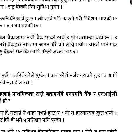
भनाइ पनि बैंकको संख्या कम हुनुपर्छ भन्ने नै हो । तर बैंकको
राष्ट्र बैंकले दिने सुविधा पुगेन ।
 कति धेरै खर्च हुन्छ । त्यो खर्च पनि नउठ्ने गरी निर्देशन आएको छ
ो छ । ४.४ बनाइएको छ ।
ा बैंकहरुमा नयाँ बैंकहरुको खर्च ३ प्रतिशतभन्दा बढी छ । ३
ाखेरी बैंकहरु नाफामा आउन धेरै वर्ष लाग्ने भयो । यसले पनि एक
र बैंकले मर्जरकै लागि गरेको जस्तो लाग्छ ।
र्छ । अहिलेकोले पुग्दैन । अब फोर्स मर्जर गराउने कुरा त अर्को
 भन्ने मलाई लाग्छ ।
 बैंकलाई प्राथमिकता राख्ने बताएसँगै एनएमबि बैंक र एनआईसी
े हो ?
ुँ, मलाई नै थाहा नभई हुन्छ र ? यो त हास्यास्पद कुरा भयो ।
ेर्ने हो भने ५ प्रतिशत पनि पुग्दैन ।