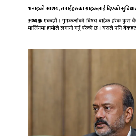
भनाइको आशय, तपाईहरुका ग्राहकलाई दिएको सुविधाको केही ह
अध्यक्षः
एकदमै । पुनःकर्जाको विषय बाहेक हरेक कुरा 
मार्जिनमा हामीले लगानी गर्नु परेको छ । यसले पनि बैंकहरुल