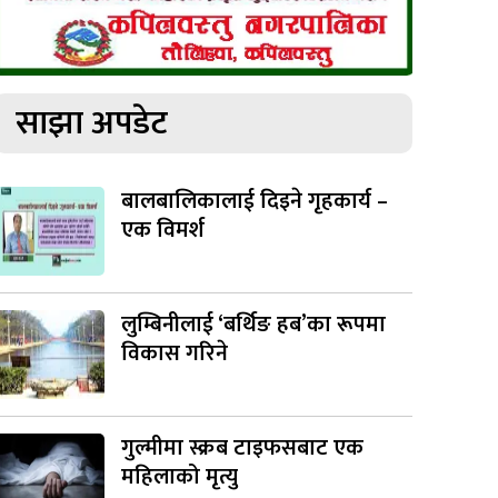
साझा अपडेट
बालबालिकालाई दिइने गृहकार्य –
एक विमर्श
लुम्बिनीलाई ‘बर्थिङ हब’का रूपमा
विकास गरिने
गुल्मीमा स्क्रब टाइफसबाट एक
महिलाको मृत्यु