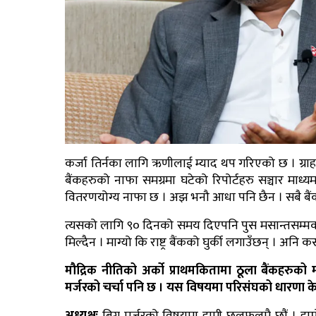
कर्जा तिर्नका लागि ऋणीलाई म्याद थप गरिएको छ । ग्रा
बैंकहरुको नाफा समग्रमा घटेको रिपोर्टहरु सञ्चार माध
वितरणयोग्य नाफा छ । अझ भनौ आधा पनि छैन । सबै बैंकको
त्यसको लागि ९० दिनको समय दिएपनि पुस मसान्तसम्मको सम
मिल्दैन । माग्यो कि राष्ट्र बैंकको घुर्की लगाउँछन् । अनि क
मौद्रिक नीतिको अर्को प्राथमकितामा ठूला बैंकहरुको 
मर्जरको चर्चा पनि छ । यस विषयमा परिसंघको धारणा के