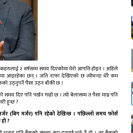
हकहरुलाई २ वर्षसम्म समय दिएकोमा मेरो आपत्ति होइन । अहिले
्यममा आइरहेका छन् । जति नाफा देखिएको छ त्योभन्दा धेरै कम
 उठ्नुपर्ने पैसा उठ्न बाँकी छ ।
य दिए पनि पर्खन गाह्रो छ । त्यो बेलासम्म त पैसा माग्न पनि
सरी हुन्छ ?
मर्जर (बिग मर्जर) पनि रहेको देखिन्छ । पछिल्लो समय फोर्स
 हो ?