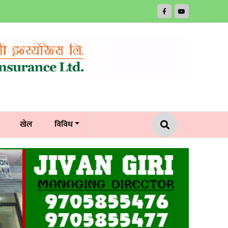
खेल
विविध