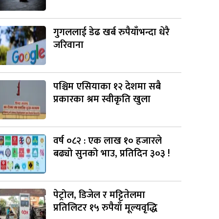
गुगललाई डेढ खर्ब रुपैयाँभन्दा धेरै
जरिवाना
पश्चिम एसियाका १२ देशमा सबै
प्रकारका श्रम स्वीकृति खुला
वर्ष ०८२ : एक लाख १० हजारले
बढ्यो सुनको भाउ, प्रतिदिन ३०३ !
पेट्रोल, डिजेल र मट्टितेलमा
प्रतिलिटर १५ रुपैयाँ मूल्यवृद्धि