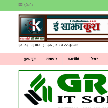
युनिकोड
मुख्य पृष्ट
समाचार
राजनीति
फिचर