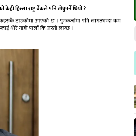
िस्सा राष्ट्र बैंकले पनि खेप्नुपर्ने थियो ?
बैंकहरुकै टाउकोमा आएको छ । पुनकर्जामा पनि लागतभन्दा कम
ाई थोरै गाह्रो पार्ला कि जस्तो लाग्छ ।