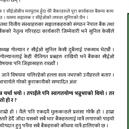
णहरु छन् ।
क र सीईओबीच मनमुटाव हुँदा धेरै बैंकरहरुले पुरा कार्यकाल बैंकमा काम
क छ । यसमा सञ्चालक र सीईओको लफडा सुनिएको छैन ।
ैंक तथा वित्तीय संस्थाहरुका सञ्चालकहरुको संगठन नेपाल बैंक तथा
बैंकको नेतृत्व गरिरहदा कार्यकारी जिम्मेवारी भने सुनिल केसीले
्यक्ष गोल्यान र सीईओ सुनिल केसी दुबैलाई एकसाथ भेट्यौं ।
ष गोल्यानलाई केही नीतिगत प्रश्नहरु राखियो भने बैंकका सीईओ
विषयमा पनि जिज्ञासाहरु राख्यौं ।
जाने विषयमा चलिरहेको हल्ला सत्य नभएको उनीहरुले बताए ।
आचार्यले गरेको कुराकानीको सम्पादित अंशः
र चर्चा भयो । तपाईंले पनि स्वागतयोग्य भन्नुभएको थियो । तर
्तो हो र ?
ो हो । मैले पनि एकदमै मुक्तकन्ठले प्रशंसा गरेकै हो । हाम्रा
तारै हेर्दै जाँदा यसको सबै भार बैंकहरुलाई मात्रै लगाएको पाइयो
योगदान हुनु पर्नेमा सबै बैंकहरुको काँधमा मात्रै हालिएको छ ।