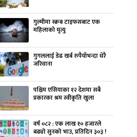
गुल्मीमा स्क्रब टाइफसबाट एक
महिलाको मृत्यु
गुगललाई डेढ खर्ब रुपैयाँभन्दा धेरै
जरिवाना
पश्चिम एसियाका १२ देशमा सबै
प्रकारका श्रम स्वीकृति खुला
वर्ष ०८२ : एक लाख १० हजारले
बढ्यो सुनको भाउ, प्रतिदिन ३०३ !