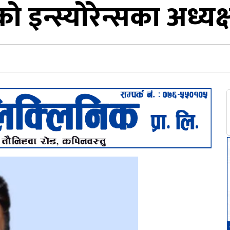
ो इन्स्योरेन्सका अध्यक्ष श