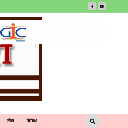
खेल
विविध