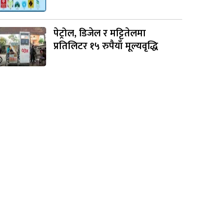
पेट्रोल, डिजेल र मट्टितेलमा
प्रतिलिटर १५ रुपैयाँ मूल्यवृद्धि