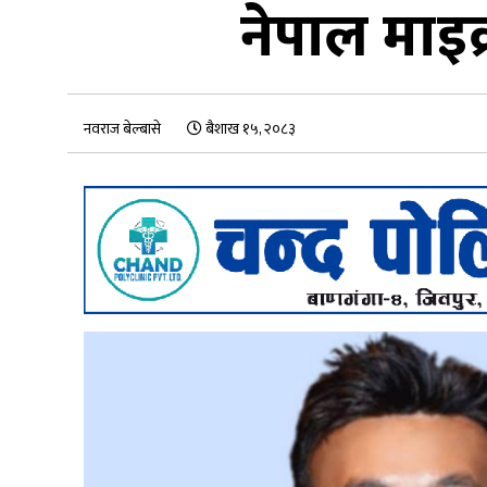
नेपाल माइक्र
नवराज बेल्बासे
बैशाख १५, २०८३