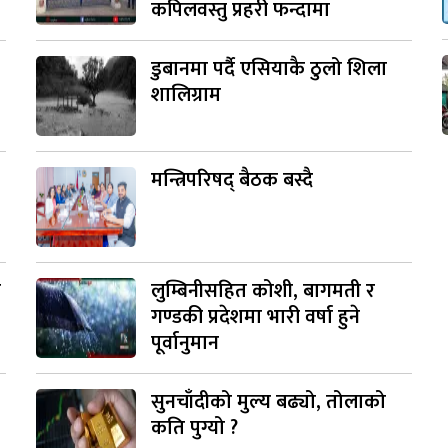
कपिलवस्तु प्रहरी फन्दामा
डुबानमा पर्दै एसियाकै ठुलो शिला
शालिग्राम
मन्त्रिपरिषद् बैठक बस्दै
ी
लुम्बिनीसहित कोशी, बागमती र
गण्डकी प्रदेशमा भारी वर्षा हुने
पूर्वानुमान
सुनचाँदीको मुल्य बढ्यो, तोलाको
कति पुग्यो ?