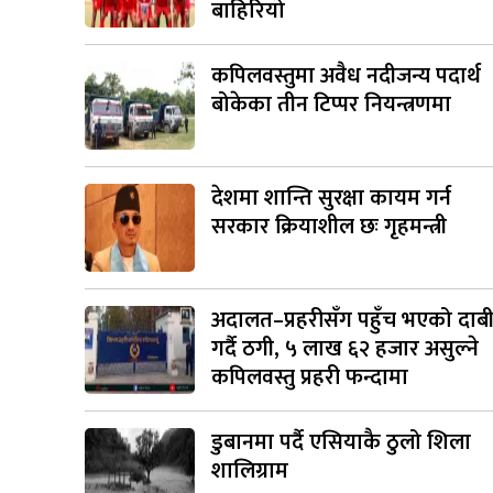
बाहिरियो
कपिलवस्तुमा अवैध नदीजन्य पदार्थ
बोकेका तीन टिप्पर नियन्त्रणमा
देशमा शान्ति सुरक्षा कायम गर्न
सरकार क्रियाशील छः गृहमन्त्री
अदालत–प्रहरीसँग पहुँच भएको दाब
गर्दै ठगी, ५ लाख ६२ हजार असुल्ने
कपिलवस्तु प्रहरी फन्दामा
डुबानमा पर्दै एसियाकै ठुलो शिला
शालिग्राम