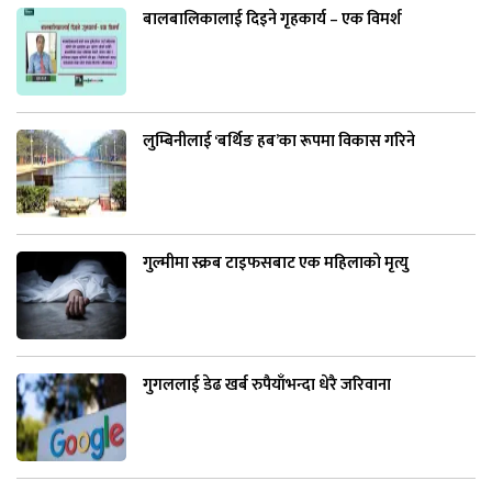
बालबालिकालाई दिइने गृहकार्य – एक विमर्श
लुम्बिनीलाई ‘बर्थिङ हब’का रूपमा विकास गरिने
गुल्मीमा स्क्रब टाइफसबाट एक महिलाको मृत्यु
गुगललाई डेढ खर्ब रुपैयाँभन्दा धेरै जरिवाना