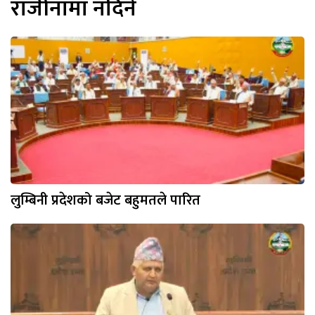
राजीनामा नदिने
लुम्बिनी प्रदेशको बजेट बहुमतले पारित