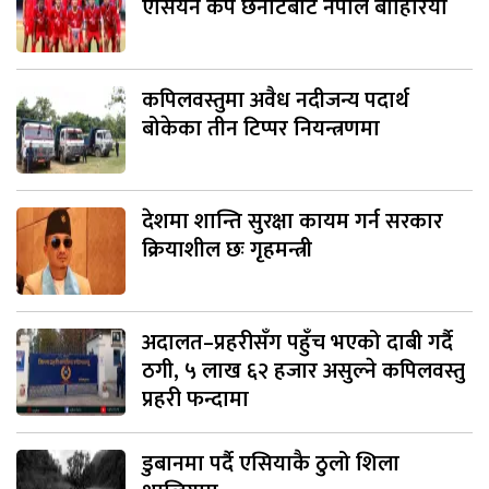
एसियन कप छनोटबाट नेपाल बाहिरियो
कपिलवस्तुमा अवैध नदीजन्य पदार्थ
बोकेका तीन टिप्पर नियन्त्रणमा
देशमा शान्ति सुरक्षा कायम गर्न सरकार
क्रियाशील छः गृहमन्त्री
अदालत–प्रहरीसँग पहुँच भएको दाबी गर्दै
ठगी, ५ लाख ६२ हजार असुल्ने कपिलवस्तु
प्रहरी फन्दामा
डुबानमा पर्दै एसियाकै ठुलो शिला