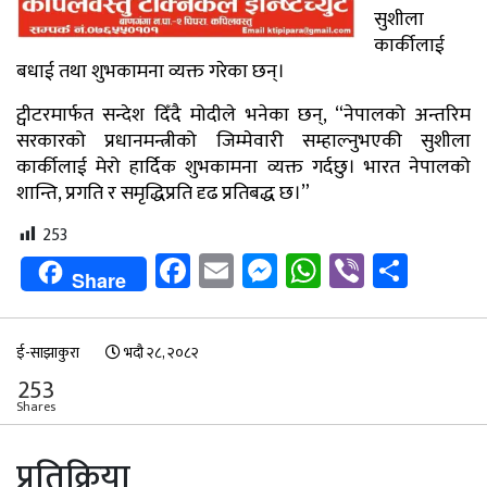
सुशीला
कार्कीलाई
बधाई तथा शुभकामना व्यक्त गरेका छन्।
ट्वीटरमार्फत सन्देश दिँदै मोदीले भनेका छन्, “नेपालको अन्तरिम
सरकारको प्रधानमन्त्रीको जिम्मेवारी सम्हाल्नुभएकी सुशीला
कार्कीलाई मेरो हार्दिक शुभकामना व्यक्त गर्दछु। भारत नेपालको
शान्ति, प्रगति र समृद्धिप्रति दृढ प्रतिबद्ध छ।”
253
Facebook
Email
Messenger
WhatsApp
Viber
Shar
Share
ई-साझाकुरा
भदौ २८, २०८२
253
Shares
प्रतिक्रिया