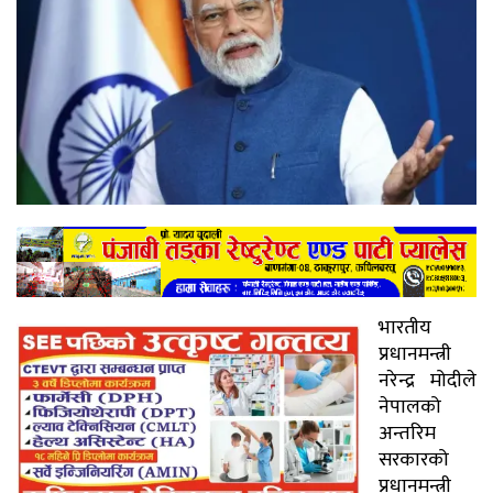
भारतीय
प्रधानमन्त्री
नरेन्द्र मोदीले
नेपालको
अन्तरिम
सरकारको
प्रधानमन्त्री