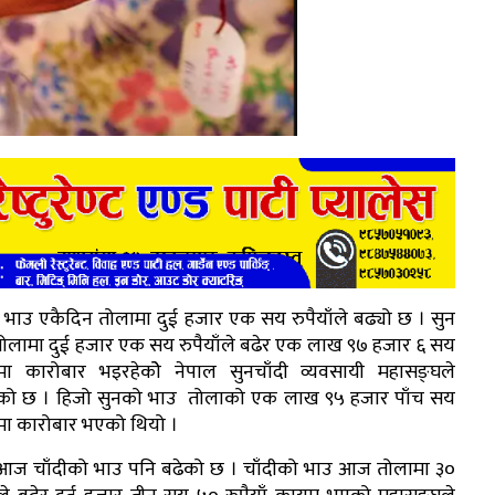
 भाउ एकैदिन तोलामा दुई हजार एक सय रुपैयाँले बढ्यो छ । सुन
लामा दुई हजार एक सय रुपैयाँले बढेर एक लाख ९७ हजार ६ सय
ाँमा कारोबार भइरहेकोे नेपाल सुनचाँदी व्यवसायी महासङ्घले
ो छ । हिजो सुनको भाउ तोलाको एक लाख ९५ हजार पाँच सय
ँमा कारोबार भएको थियो ।
तै आज चाँदीको भाउ पनि बढेको छ । चाँदीको भाउ आज तोलामा ३०