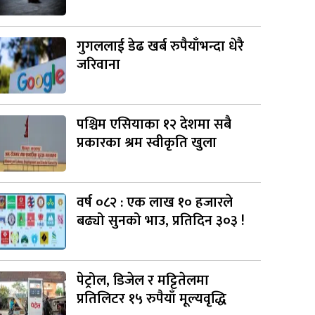
गुगललाई डेढ खर्ब रुपैयाँभन्दा धेरै
जरिवाना
पश्चिम एसियाका १२ देशमा सबै
प्रकारका श्रम स्वीकृति खुला
वर्ष ०८२ : एक लाख १० हजारले
बढ्यो सुनको भाउ, प्रतिदिन ३०३ !
पेट्रोल, डिजेल र मट्टितेलमा
प्रतिलिटर १५ रुपैयाँ मूल्यवृद्धि