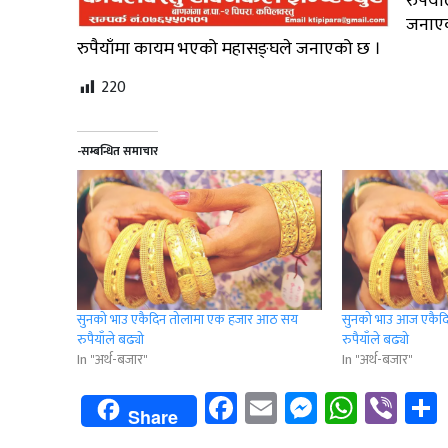
रुपैय
जनाए
रुपैयाँमा कायम भएको महासङ्घले जनाएको छ ।
220
-सम्बन्धित समाचार
सुनको भाउ एकैदिन तोलामा एक हजार आठ सय
सुनको भाउ आज एकैदि
रुपैयाँले बढ्यो
रुपैयाँले बढ्यो
In "अर्थ-बजार"
In "अर्थ-बजार"
Facebook
Email
Messenge
Whats
Vib
Share