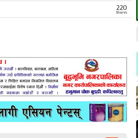
220
Shares