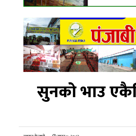
सुनको भाउ एकैद