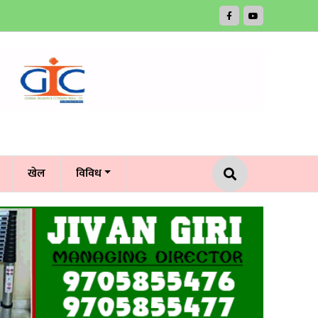
खेल
विविध