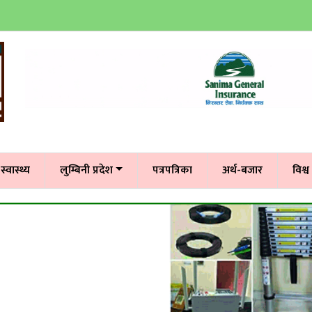
स्वास्थ्य
लुम्बिनी प्रदेश
पत्रपत्रिका
अर्थ-बजार
विश्व