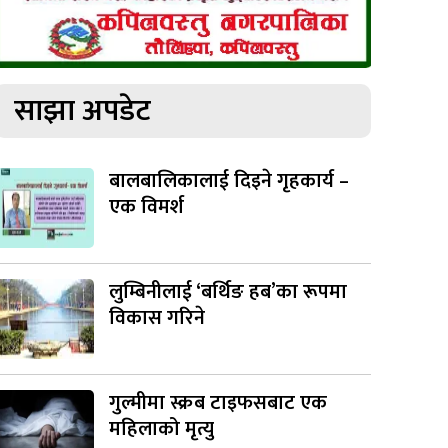
साझा अपडेट
बालबालिकालाई दिइने गृहकार्य –
एक विमर्श
लुम्बिनीलाई ‘बर्थिङ हब’का रूपमा
विकास गरिने
गुल्मीमा स्क्रब टाइफसबाट एक
महिलाको मृत्यु