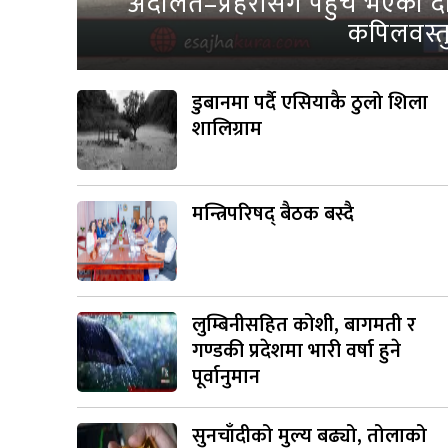
अदालत–प्रहरीसँग पहुँच भएको दाब
कपिलवस्तु
डुबानमा पर्दै एसियाकै ठुलो शिला
शालिग्राम
मन्त्रिपरिषद् बैठक बस्दै
लुम्बिनीसहित कोशी, बागमती र
गण्डकी प्रदेशमा भारी वर्षा हुने
पूर्वानुमान
सुनचाँदीको मुल्य बढ्यो, तोलाको