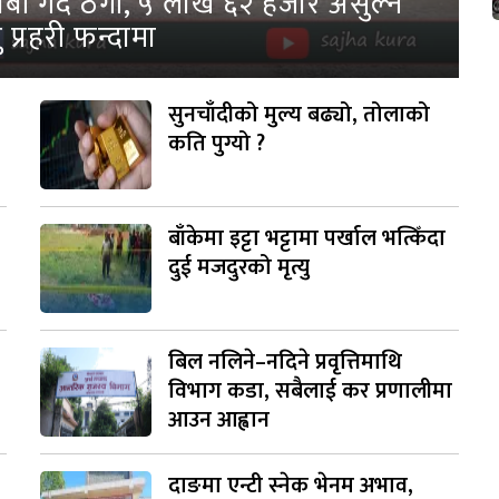
ी गर्दै ठगी, ५ लाख ६२ हजार असुल्ने
 प्रहरी फन्दामा
सुनचाँदीको मुल्य बढ्यो, तोलाको
कति पुग्यो ?
बाँकेमा इट्टा भट्टामा पर्खाल भत्किँदा
दुई मजदुरको मृत्यु
बिल नलिने–नदिने प्रवृत्तिमाथि
विभाग कडा, सबैलाई कर प्रणालीमा
आउन आह्वान
दाङमा एन्टी स्नेक भेनम अभाव,