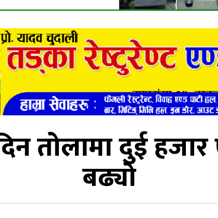
िन तोलामा दुई हजार 
बढ्यो