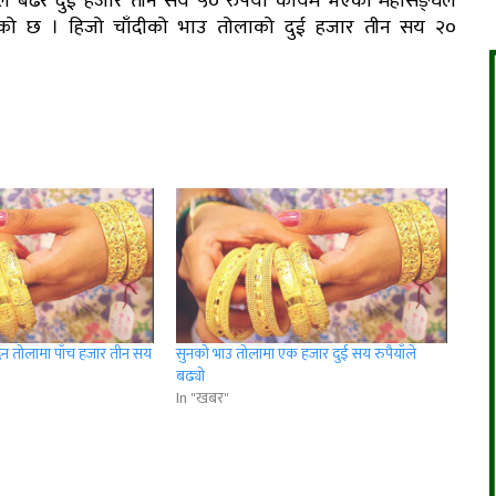
ाँले बढेर दुई हजार तीन सय ५० रुपैयाँ कायम भएको महासङ्घले
को छ । हिजो चाँदीको भाउ तोलाको दुई हजार तीन सय २०
न तोलामा पाँच हजार तीन सय
सुनको भाउ तोलामा एक हजार दुई सय रुपैयाँले
बढ्यो
In "खबर"
r
App
er
Share