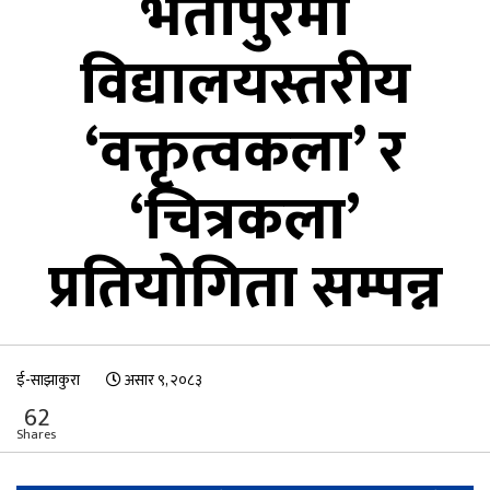
भर्तापुरमा
विद्यालयस्तरीय
‘वक्तृत्वकला’ र
‘चित्रकला’
प्रतियोगिता सम्पन्न
ई-साझाकुरा
असार ९, २०८३
62
Shares