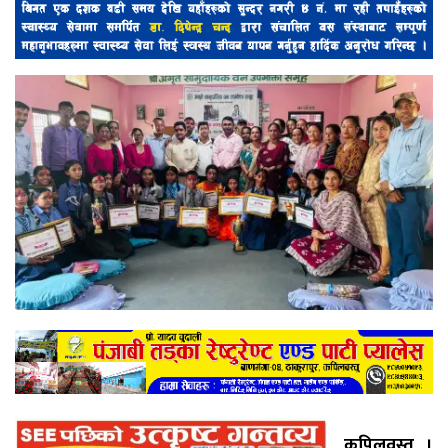
कपिलवस्तु ।