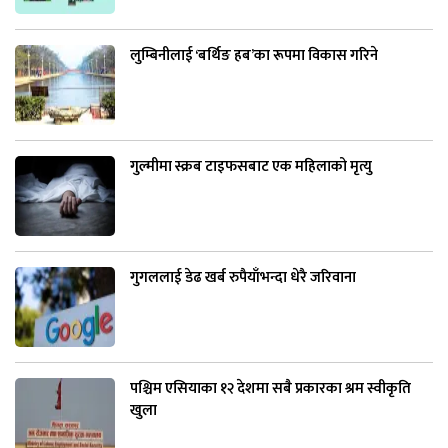
लुम्बिनीलाई ‘बर्थिङ हब’का रूपमा विकास गरिने
गुल्मीमा स्क्रब टाइफसबाट एक महिलाको मृत्यु
गुगललाई डेढ खर्ब रुपैयाँभन्दा धेरै जरिवाना
पश्चिम एसियाका १२ देशमा सबै प्रकारका श्रम स्वीकृति
खुला