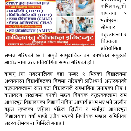
कपिलवस्तुको
बाणगंगा ९
भर्तापुरमा
सोमबार
वक्तृत्वकला र
चित्रकला
प्रतियोगिता
सम्पन्न गरिएको छ । अमृते सामुदायिक वन उपभोक्ता समुहको
आयोजनामा उक्त प्रतियोगिता सम्पन्न गरिएको हो ।
बाणग्ांगा नगरपालिका वडा नम्बर ९ भित्रका विद्यालयमा
अध्ययनरत विद्यार्थीहरुका बिचमा गरिएको प्रतिश्पर्धा अन्तरगतको
वक्तृतवकलामा सात वटा विद्यालयले सहभागिता जनाएका थिए ।
वातावरण संरक्षणमा वनको महत्व विषयक वक्तृत्वकलामा राम
आधारभूत विद्यालयका विद्यार्थी नविना आचार्य प्रथम भए भने जस्मीन
बड्स स्कुलका एञ्जिला पौडेल द्धितीय र भर्तापुर आधारभूत
विद्यालयका वर्षा पाण्डे तृतीय भएको निर्णायक मण्डल समितिका
सदस्य रोमकान्त घिमिरेले बताए ।