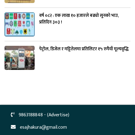
वर्ष ०८२ : एक लाख १० हजारले बढ्यो सुनको भाउ,
प्रतिदिन ३०३ !
पेट्रोल, डिजेल र मट्टितेलमा प्रतिलिटर १५ रुपैयाँ मूल्यवृद्धि
9863188848 - (Advertise)
esajhakura@gmail.com