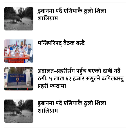
डुबानमा पर्दै एसियाकै ठुलो शिला
शालिग्राम
मन्त्रिपरिषद् बैठक बस्दै
अदालत–प्रहरीसँग पहुँच भएको दाबी गर्दै
ठगी, ५ लाख ६२ हजार असुल्ने कपिलवस्तु
प्रहरी फन्दामा
डुबानमा पर्दै एसियाकै ठुलो शिला
शालिग्राम