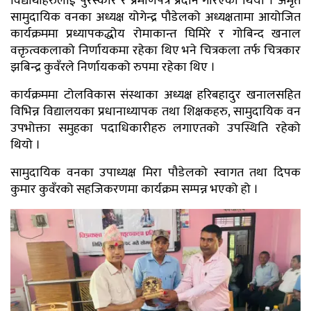
विद्यार्थीहरुलाई पुरस्कार र प्रमाणपत्र प्रदान गरिएको थियो । अमृते
सामुदायिक वनका अध्यक्ष योगेन्द्र पौडेलको अध्यक्षतामा आयोजित
कार्यक्रममा प्रध्यापकद्धोय रोमाकान्त घिमिरे र गोबिन्द खनाल
वक्तृत्वकलाको निर्णायकमा रहेका थिए भने चित्रकला तर्फ चित्रकार
झबिन्द्र कुवँरले निर्णायकको रुपमा रहेका थिए ।
कार्यक्रममा टोलविकास संस्थाका अध्यक्ष हरिबहादुर खनालसहित
विभिन्न विद्यालयका प्रधानाध्यापक तथा शिक्षकहरु, सामुदायिक वन
उपभोक्ता समुहका पदाधिकारीहरु लगाएतको उपस्थिति रहेको
थियो ।
सामुदायिक वनका उपाध्यक्ष मिरा पौडेलको स्वागत तथा दिपक
कुमार कुवँरको सहजिकरणमा कार्यक्रम सम्पन्न भएको हो ।