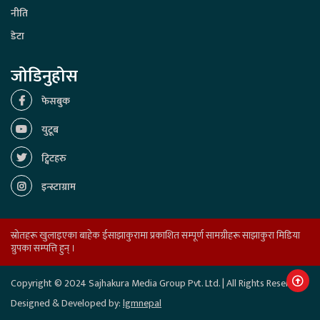
नीति
डेटा
जोडिनुहोस
फेसबुक
युटूब
ट्विटहरु
इन्स्टाग्राम
स्रोतहरू खुलाइएका बाहेक ईसाझाकुरामा प्रकाशित सम्पूर्ण सामग्रीहरू साझाकुरा मिडिया
ग्रुपका सम्पत्ति हुन् ।
Copyright © 2024 Sajhakura Media Group Pvt. Ltd. | All Rights Reserved.
Designed & Developed by:
lgmnepal