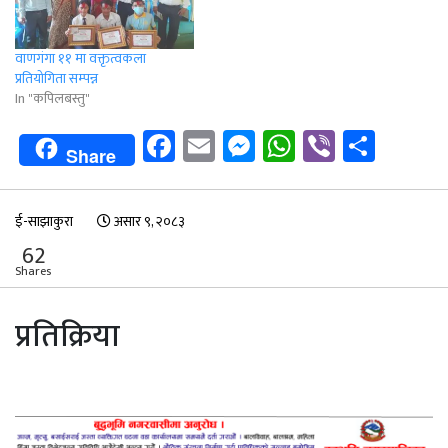
वाणगंगा ११ मा वक्तृत्वकला
प्रतियोगिता सम्पन्न
In "कपिलबस्तु"
Facebook
Email
Messenger
WhatsApp
Viber
Shar
Share
ई-साझाकुरा
असार ९, २०८३
62
Shares
प्रतिक्रिया