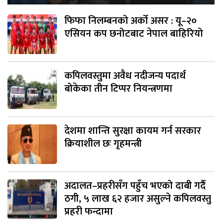
फिफा निलम्बनको अर्को असर : यू–२०
एसियन कप छनोटबाट नेपाल बाहिरियो
कपिलवस्तुमा अवैध नदीजन्य पदार्थ
बोकेका तीन टिप्पर नियन्त्रणमा
देशमा शान्ति सुरक्षा कायम गर्न सरकार
क्रियाशील छः गृहमन्त्री
अदालत–प्रहरीसँग पहुँच भएको दाबी गर्दै
ठगी, ५ लाख ६२ हजार असुल्ने कपिलवस्तु
प्रहरी फन्दामा