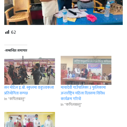
62
-सम्बन्धित समाचार
सन मोडेल इ.बो. स्कुलमा वक्तृत्वकला
मायादेवी गाउँपालिका ३ फुलिकामा
प्रतियोगिता सम्पन्न
अन्तर्राष्ट्रिय महिला दिवसमा विविध
In "कपिलबस्तु"
कार्यक्रम गरियाे
In "कपिलबस्तु"