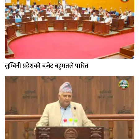
लुम्बिनी प्रदेशको बजेट बहुमतले पारित