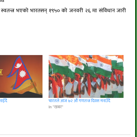
स्वतन्त्र भएको भारतसन् १९५० को जनवरी २६ मा संविधान जारी
ाइँदै
भारतले आज ७२ औं गणतन्त्र दिवस मनाउँदै
In "खबर"
r
App
er
Share