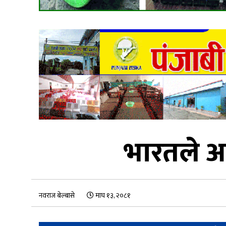
भारतले आ
नवराज बेल्बासे
माघ १३, २०८१