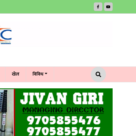
खेल
विविध