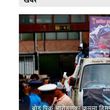
खबर
ब्रोड पिक आरोहणका क्रममा हिम