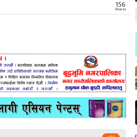
156
Shares