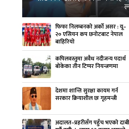
ल
फिफा निलम्बनको अर्को असर : यू–
२० एसियन कप छनोटबाट नेपाल
बाहिरियो
कपिलवस्तुमा अवैध नदीजन्य पदार्थ
बोकेका तीन टिप्पर नियन्त्रणमा
देशमा शान्ति सुरक्षा कायम गर्न
सरकार क्रियाशील छः गृहमन्त्री
अदालत–प्रहरीसँग पहुँच भएको दाब