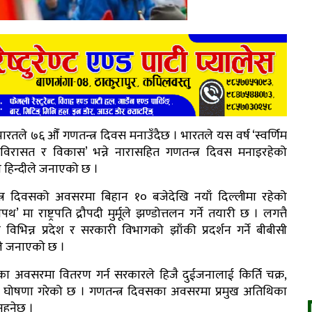
तले ७६ औँ गणतन्त्र दिवस मनाउँदैछ । भारतले यस वर्ष ‘स्वर्णिम
विरासत र विकास’ भन्ने नारासहित गणतन्त्र दिवस मनाइरहेको
ी हिन्दीले जनाएको छ ।
त्र दिवसको अवसरमा बिहान १० बजेदेखि नयाँ दिल्लीमा रहेको
यपथ’ मा राष्ट्रपति द्रौपदी मुर्मूले झण्डोत्तलन गर्ने तयारी छ । लगत्तै
 विभिन्न प्रदेश र सरकारी विभागको झाँकी प्रदर्शन गर्ने बीबीसी
ीले जनाएको छ ।
ा अवसरमा वितरण गर्न सरकारले हिजै दुईजनालाई किर्ति चक्र,
क्ति घोषणा गरेको छ । गणतन्त्र दिवसका अवसरमा प्रमुख अतिथिका
ुहुनेछ ।