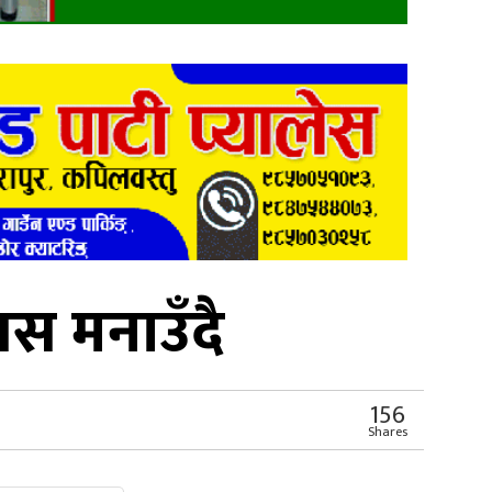
स मनाउँदै
156
Shares