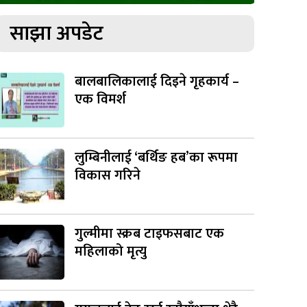
साझा अपडेट
बालबालिकालाई दिइने गृहकार्य –
एक विमर्श
लुम्बिनीलाई ‘बर्थिङ हब’का रूपमा
विकास गरिने
गुल्मीमा स्क्रब टाइफसबाट एक
महिलाको मृत्यु