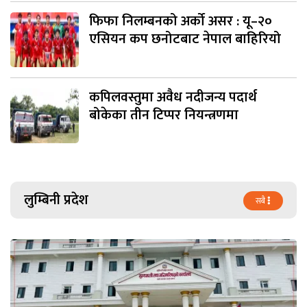
फिफा निलम्बनको अर्को असर : यू–२०
एसियन कप छनोटबाट नेपाल बाहिरियो
कपिलवस्तुमा अवैध नदीजन्य पदार्थ
बोकेका तीन टिप्पर नियन्त्रणमा
लुम्बिनी प्रदेश
सबै