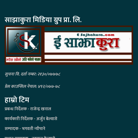
साझाकुरा मिडिया ग्रुप प्रा. लि.
सुचना वि. दर्ता नम्बर: २१३०/०७७७८
प्रेस काउन्सिल नेपाल: ४९२/०७७-७८
हाम्रो टिम
प्रबन्ध निर्देशक - राजेन्द्र खनाल
कार्यकारी निर्देशक - अर्जुन बेल्वासे
सम्पादक - भगवती न्यौपाने