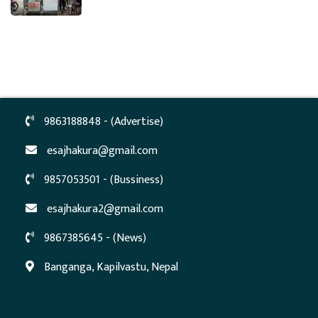
9863188848 - (Advertise)
esajhakura@gmail.com
9857053501 - (Bussiness)
esajhakura2@gmail.com
9867385645 - (News)
Banganga, Kapilvastu, Nepal