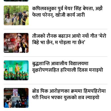
कपिलवस्तुका पुर्व मेयर सिंह बेपत्ता, अझै
फेला परेनन्, खोजी कार्य जारी
तीजको रौनक बढाउन आयो नयाँ गीत ‘मेरो
बिहे भा छैन, म पोइला गा छैन’
बुद्धशान्ति आवासीय विद्यालयमा
वृक्षरोपणसहित हरियाली दिवस मनाइयो
ब्रोड पिक आरोहणका क्रममा हिमपहिरोमा
परी निधन भएका युक्तको शव ल्याइयो