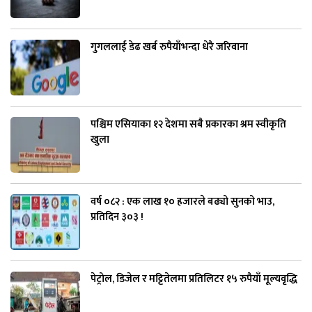
गुगललाई डेढ खर्ब रुपैयाँभन्दा धेरै जरिवाना
पश्चिम एसियाका १२ देशमा सबै प्रकारका श्रम स्वीकृति
खुला
वर्ष ०८२ : एक लाख १० हजारले बढ्यो सुनको भाउ,
प्रतिदिन ३०३ !
पेट्रोल, डिजेल र मट्टितेलमा प्रतिलिटर १५ रुपैयाँ मूल्यवृद्धि