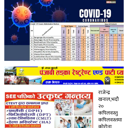
राजेन्द्र
खनाल,भदौ
२०
कपिलवस्तु
कपिलवस्तमा
कोरोना