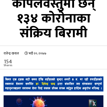
कपिलवस्तुमा छन्
१३४ कोरोनाका
संक्रिय बिरामी
राजेन्द्र खनाल
भदौ २०, २०७७
154
Shares