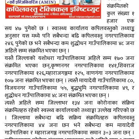
संक्रमितको
कुल संख्या १
हजार एक
सय ४७ पुगेको छ । स्वास्थ्य कार्यालय कपिलवस्तुको तथ्याङ्क
अनुसार यस मध्ये पनि सबैभन्दा बढि कपिलवस्तु नगरपालिकामा
२४६ पुगेको छ भने सबैभन्दा कम शुद्धोधन गाउँपालिकामा ४८ जना
अहिले सम्म संक्रमित भएका छन् ।
यस्तै जिल्लाको यशोधरा गाउँपालिकामा अहिले सम्म १७० जना
संक्रमित भएका छन्,कृष्णनगर नगरपालिकामा १४१,शिवराज
नगरपालिकामा १२६,महाराजगञ्जमा १२५, वाणगंगा नगरपालिकामा
१०७ जना संक्रमित भएका छन् । त्यस्तै मायादेवी गाउँपालिकामा ८०,
विजयनगर गाउँपालिकामा ५५, बुद्धभुमि नगरपालिकामा ४९, र
शुद्धोधन गाउँपालिकामा ४८ जना संक्रमित भएका छन् ।
त्यस्तै अहिले सम्म जिल्लाभर १३४ जना कोरोनाका संक्रिय
संक्रमितहरु रहेको स्वस्थ्य कार्यालयको तथ्याङ्मा उल्लेख गरिएको छ
। जिल्लामा सबैभन्दा बढि सक्रिय संक्रमितहरु कपिलवस्तु
नगरपालिकामा ४४ जना छन भने सबैभन्दा कम मायादेवी
गाउँपालिका र महाराजगञ्ज नगरपालिकामा समान ३÷३ जना छन् ।