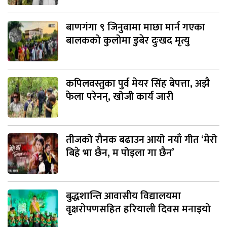
बाणगंगा ९ जिनुवामा माछा मार्न गएका
बालकको कुलोमा डुबेर दुःखद मृत्यु
कपिलवस्तुका पुर्व मेयर सिंह बेपत्ता, अझै
फेला परेनन्, खोजी कार्य जारी
तीजको रौनक बढाउन आयो नयाँ गीत ‘मेरो
बिहे भा छैन, म पोइला गा छैन’
बुद्धशान्ति आवासीय विद्यालयमा
वृक्षरोपणसहित हरियाली दिवस मनाइयो