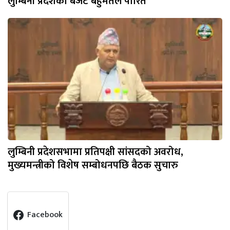
लुम्बिनी प्रदेशको बजेट बहुमतले पारित
लुम्बिनी प्रदेशसभामा प्रतिपक्षी सांसदको अवरोध,
मुख्यमन्त्रीको विशेष सम्बोधनपछि बैठक सुचारु
Facebook