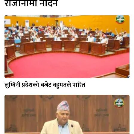
राजीनामा नदिने
लुम्बिनी प्रदेशको बजेट बहुमतले पारित