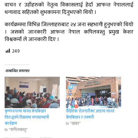
वाचन र उहाँहरुको नेतृत्व विकासलाई हेर्दा आफन्त नेपाललाई
धन्यवाद सहितको शुभकामना दिनुभएको थियो ।
कार्यक्रममा विभिन्न जिल्लाहरुबाट २४ जना सहभागी हुनुभएको थियो
। जसको जानकारी आफन्त नेपाल कपिलवस्तु प्रमुख केशर
विश्वकर्मा ले जानकारी दिए ।
249
-सम्बन्धित समाचार
कृष्णनगरमा मानव बेचबिखन
वैदेशिक रोजगारीका आडमा मानव
विरुद्धको दिबसमा सप्ताहब्यापी
बेचबिखन र तस्करी
कार्यक्रम
In "खबर"
In "कपिलबस्तु"