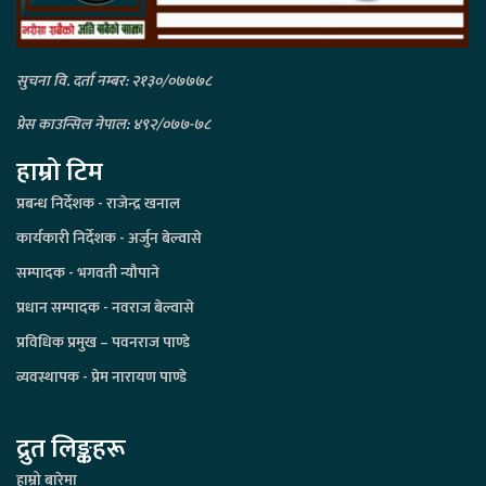
सुचना वि. दर्ता नम्बर: २१३०/०७७७८
प्रेस काउन्सिल नेपाल: ४९२/०७७-७८
हाम्रो टिम
प्रबन्ध निर्देशक - राजेन्द्र खनाल
कार्यकारी निर्देशक - अर्जुन बेल्वासे
सम्पादक - भगवती न्यौपाने
प्रधान सम्पादक - नवराज बेल्वासे
प्रविधिक प्रमुख – पवनराज पाण्डे
व्यवस्थापक - प्रेम नारायण पाण्डे
द्रुत लिङ्कहरू
हाम्रो बारेमा