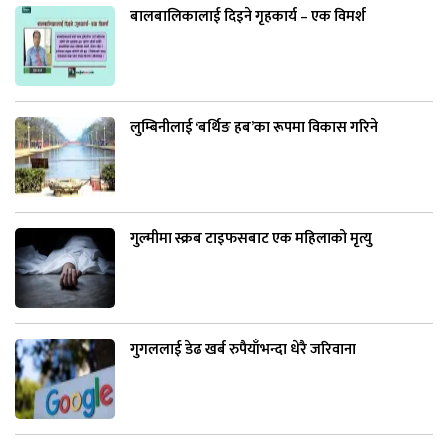
बालबालिकालाई दिइने गृहकार्य – एक विमर्श
लुम्बिनीलाई ‘बर्थिङ हब’का रूपमा विकास गरिने
गुल्मीमा स्क्रब टाइफसबाट एक महिलाको मृत्यु
गुगललाई डेढ खर्ब रुपैयाँभन्दा धेरै जरिवाना