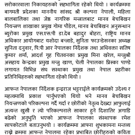
सरोकारवाला निकायहरुको सहभागिता रहेको थियो । कार्यक्रममा
बागमती प्रदेशका माननीय सांसद श्री कल्पना नेपाली, महिला
बालबालिका तथा जेष्ठ नागरिक मन्त्रालबाट मानव बेचबिखन
नियन्त्रण शाखाका प्रमुख गोमा पौडेल, मानव बेचबिखन अनुसन्धान
ब्युरोका प्रमुख एस.एस.पी डा.देब बहादुर बोहरा, राष्ट्रिय मानव
अधिकार आयोगबाट यशोदा बन्जाडे, सुनिता फाउन्डेसनका अध्यक्ष
सुनिता दनुवार, पि.पी आर नेपालका निर्देशक तथा अधिवक्ता सतिष
कुमार शर्मा, आदर्श गृह चितवनका प्रमुख मिना खरेल, मन्जुश्री
असहाय केन्द्रका प्रमुख मन्जु खाण, चेली नेपालका प्रिस्का पाण्डे
लगायत विभिन्न संघ सस्थाका प्रमुख तथा नेपाल प्रहरीका
प्रतिनिधिहरुको सहभागिता रहेको थियो ।
आफन्त नेपालका निर्देशक इन्द्रराज भट्टराईले कार्यक्रमको उदेश्य र
महत्वमाथि प्रकाश पार्नुभएको थियो भने मानव बेचबिखन
नियन्त्रणको परिकल्पना गर्दै गर्दा र छोरीको नेतृत्व देख्दा आफुलाई
अत्यन्त खुसी र त्यो परिकल्पनाले साकार हुने दिशातिर अगाडि
बढेको अनुभुति भएको आफन्त नेपालका संस्थापक रमेश
सापकोटाले बताउनुभयो । कार्यक्रममा आफ्ना शुभकामना मन्तव्य
राख्ने क्रममा आफन्त नेपालमा रहेका प्रभाबित छोरीहरुको कविता