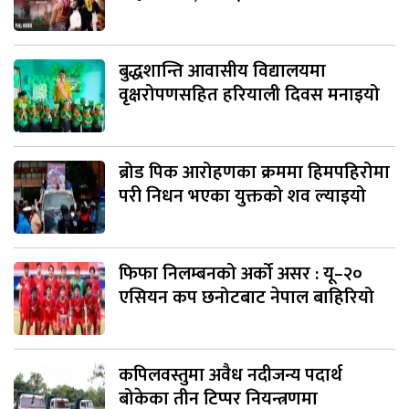
बुद्धशान्ति आवासीय विद्यालयमा
वृक्षरोपणसहित हरियाली दिवस मनाइयो
ब्रोड पिक आरोहणका क्रममा हिमपहिरोमा
परी निधन भएका युक्तको शव ल्याइयो
फिफा निलम्बनको अर्को असर : यू–२०
एसियन कप छनोटबाट नेपाल बाहिरियो
कपिलवस्तुमा अवैध नदीजन्य पदार्थ
बोकेका तीन टिप्पर नियन्त्रणमा