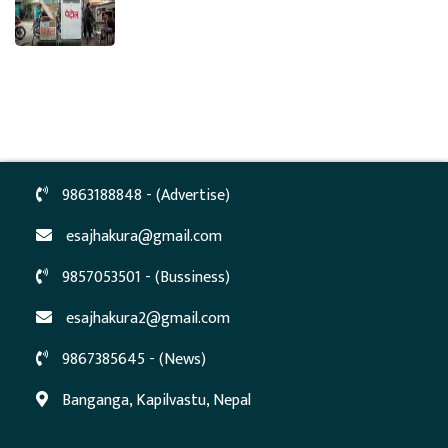
9863188848 - (Advertise)
esajhakura@gmail.com
9857053501 - (Bussiness)
esajhakura2@gmail.com
9867385645 - (News)
Banganga, Kapilvastu, Nepal