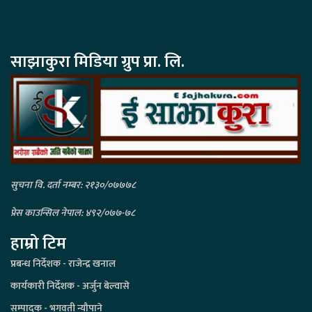
साझाकुरा मिडिया ग्रुप प्रा. लि.
सुचना वि. दर्ता नम्बर: २१३०/०७७७८
प्रेस काउन्सिल नेपाल: ४९२/०७७-७८
हाम्रो टिम
प्रबन्ध निर्देशक - राजेन्द्र खनाल
कार्यकारी निर्देशक - अर्जुन बेल्वासे
सम्पादक - भगवती न्यौपाने