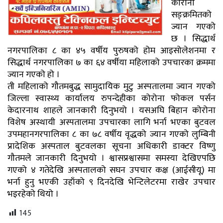
कोरोना
सङ्क्रमितको
ज्यान गएको
छ । सिद्धार्थ
नगरपालिका ८ का ४५ वर्षीय पुरुषको होम आइसोलेशनमा र
सिद्धार्थ नगरपालिका ७ का ६४ वर्षीया महिलाको उपचारका क्रममा
ज्यान गएको हो ।
ती महिलाको गौतमबुद्ध सामुदायिक मुटु अस्पतालमा ज्यान गएको
जिल्ला स्वास्थ्य कार्यालय रुपन्देहीका कोरोना फोकल पर्सन
केदारनाथ शाहले जानकारी दिनुभयो । यसअघि बिहान कोरोना
विशेष अस्थायी अस्पतालमा उपचारका लागि भर्ना भएका बुटवल
उपमहानगरपालिका ८ का ७८ वर्षीय वृद्धको ज्यान गएको लुम्बिनी
प्रादेशिक अस्पताल बुटवलका सूचना अधिकारी डाक्टर विष्णु
गौतमले जानकारी दिनुभयो । श्वासप्रश्वासमा समस्या देखिएपछि
गएको ४ गतेदेखि अस्पतालको सघन उपचार कक्ष (आईसीयू) मा
भर्ना हुनु भएकी उहाँको ९ दिनदेखि भेन्टिलेटरमा राखेर उपचार
भइरहेको थियो ।
145