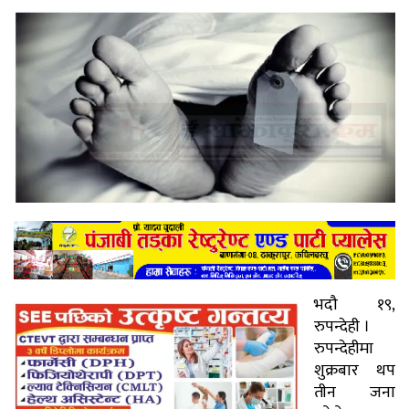
भदौ १९,
रुपन्देही ।
रुपन्देहीमा
शुक्रबार थप
तीन जना