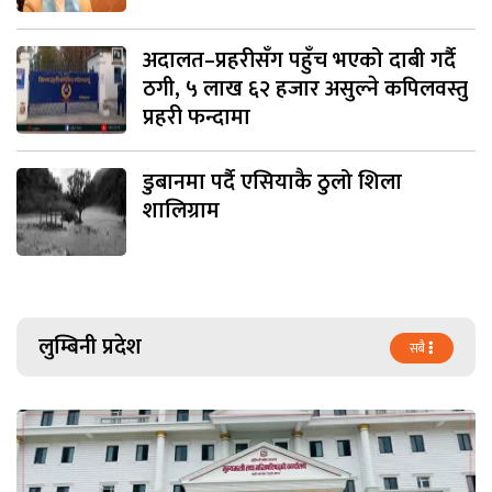
अदालत–प्रहरीसँग पहुँच भएको दाबी गर्दै
ठगी, ५ लाख ६२ हजार असुल्ने कपिलवस्तु
प्रहरी फन्दामा
डुबानमा पर्दै एसियाकै ठुलो शिला
शालिग्राम
लुम्बिनी प्रदेश
सबै