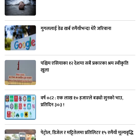
गुगललाई डेढ खर्ब रुपैयाँभन्दा धेरै जरिवाना
पश्चिम एसियाका १२ देशमा सबै प्रकारका श्रम स्वीकृति
खुला
वर्ष ०८२ : एक लाख १० हजारले बढ्यो सुनको भाउ,
प्रतिदिन ३०३ !
पेट्रोल, डिजेल र मट्टितेलमा प्रतिलिटर १५ रुपैयाँ मूल्यवृद्धि