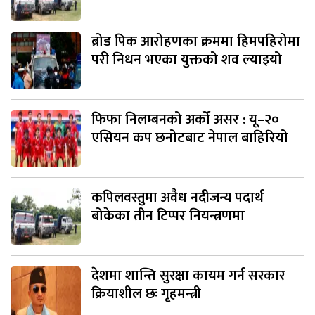
ब्रोड पिक आरोहणका क्रममा हिमपहिरोमा
परी निधन भएका युक्तको शव ल्याइयो
फिफा निलम्बनको अर्को असर : यू–२०
एसियन कप छनोटबाट नेपाल बाहिरियो
कपिलवस्तुमा अवैध नदीजन्य पदार्थ
बोकेका तीन टिप्पर नियन्त्रणमा
देशमा शान्ति सुरक्षा कायम गर्न सरकार
क्रियाशील छः गृहमन्त्री