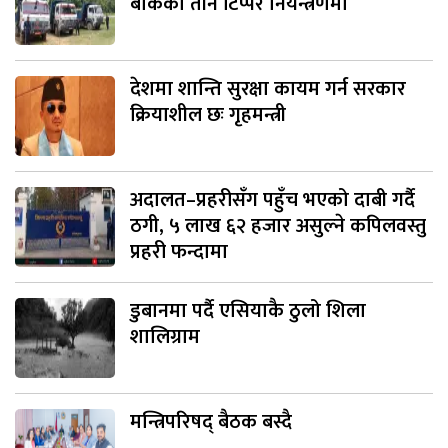
बोकेका तीन टिप्पर नियन्त्रणमा
देशमा शान्ति सुरक्षा कायम गर्न सरकार
क्रियाशील छः गृहमन्त्री
अदालत–प्रहरीसँग पहुँच भएको दाबी गर्दै
ठगी, ५ लाख ६२ हजार असुल्ने कपिलवस्तु
प्रहरी फन्दामा
डुबानमा पर्दै एसियाकै ठुलो शिला
शालिग्राम
मन्त्रिपरिषद् बैठक बस्दै