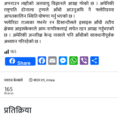
अपनाउन त्यहाँको जलवायु विज्ञानले आग्रह गरेको छ । अमेरिकी
राष्ट्रपति डोनाल्ड ट्रम्पले आँधी आउनुअघि नै फ्लोरिडामा
आपतकालिन स्थिति घोषणा गर्नु भएको छ ।
फ्लोरिडा राज्यका गभर्नर रन डिसान्टीसले इसाइस आँधी तटीय
क्षेत्रमा आइसकेकाले आम नागरिकलाई सचेत रहन आग्रह गर्नुभएको
छ । अमेरिकी अन्तरिक्ष केन्द्र नासाले पनि आँधीको सावधानीपूर्वक
अध्ययन गरिरहेको छ ।
165
Facebook
Email
Messenger
WhatsApp
Viber
Shar
Share
नवराज बेल्बासे
साउन १९, २०७७
165
Shares
प्रतिक्रिया