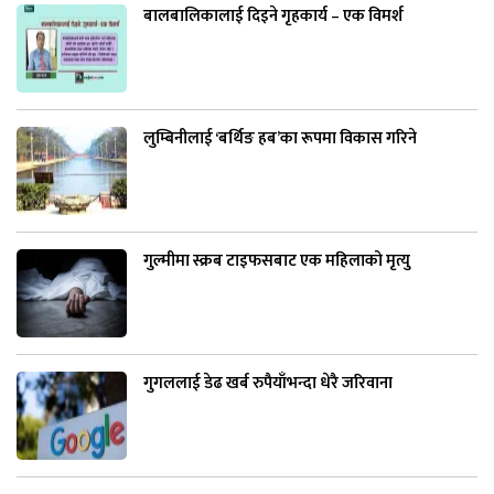
बालबालिकालाई दिइने गृहकार्य – एक विमर्श
लुम्बिनीलाई ‘बर्थिङ हब’का रूपमा विकास गरिने
गुल्मीमा स्क्रब टाइफसबाट एक महिलाको मृत्यु
गुगललाई डेढ खर्ब रुपैयाँभन्दा धेरै जरिवाना