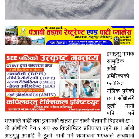
इमाइसु नामक
सामुद्रिक
आँधी
अमेरिकाको
फ्लोरिडा
नजिक पुगेको
छ । आँधीसँगै
ठूलो पानी
पनि पर्ने
भएकाले बाढी तथा डुबानको खतरा हुन सक्ने चेतावनी दिइएको छ ।
यो आँधीको वेग १ सय २० किलोमिटर प्रतिघण्टा रहने छ । आँधी
आइपुग्नु अगाडि नै ठूलो पानी पर्ने सम्भावना भएकाले सावधानी