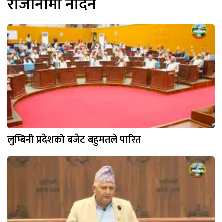
राजीनामा नदिने
लुम्बिनी प्रदेशको बजेट बहुमतले पारित