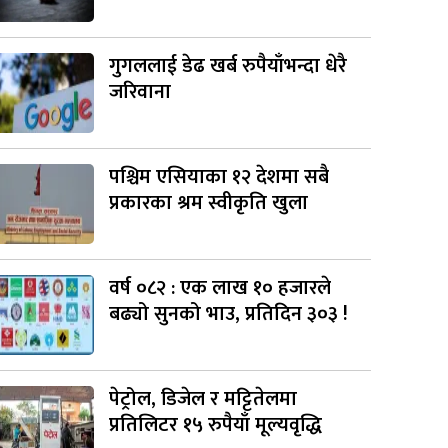
गुगललाई डेढ खर्ब रुपैयाँभन्दा धेरै
जरिवाना
पश्चिम एसियाका १२ देशमा सबै
प्रकारका श्रम स्वीकृति खुला
वर्ष ०८२ : एक लाख १० हजारले
बढ्यो सुनको भाउ, प्रतिदिन ३०३ !
पेट्रोल, डिजेल र मट्टितेलमा
प्रतिलिटर १५ रुपैयाँ मूल्यवृद्धि