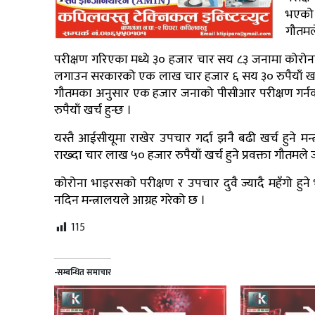
भएको स
गौतमल
परीक्षण गरिएका मध्ये ३० हजार चार सय ८३ जनामा कोरोना
लगाउन सरकारको एक लाख चार हजार ६ सय ३० रुपैयाँ खर्च भ
गौतमका अनुसार एक हजार जनाको पीसीआर परीक्षण गर्नको ल
रुपैयाँ खर्च हुन्छ ।
यस्तै आईसीयूमा राखेर उपचार गर्दा झनै बढी खर्च हुन
राख्दा चार लाख ५० हजार रुपैयाँ खर्च हुने प्रवक्ता गौतमल
कोरोना भाइरसकाे परीक्षण र उपचार दुवै ज्यादै महँगो हुन
नदिन मन्त्रालयले आग्रह गरेको छ ।
115
-सम्बन्धित समाचार