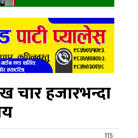
ाख चार हजारभन्दा
ालय
115