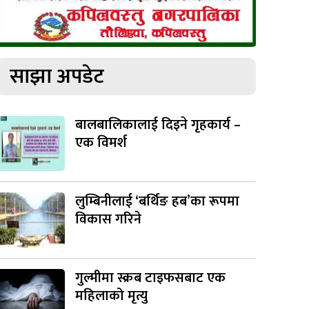
साझा अपडेट
बालबालिकालाई दिइने गृहकार्य –
एक विमर्श
लुम्बिनीलाई ‘बर्थिङ हब’का रूपमा
विकास गरिने
गुल्मीमा स्क्रब टाइफसबाट एक
महिलाको मृत्यु