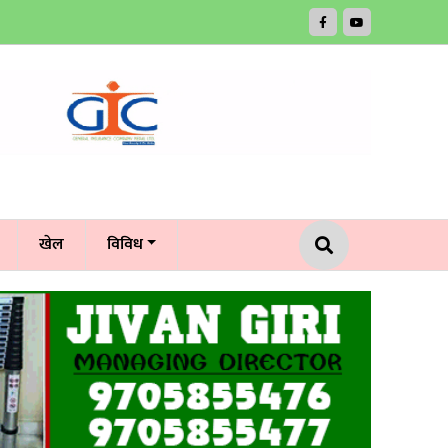
खेल
विविध