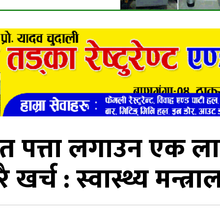
त पत्ता लगाउन एक ल
रै खर्च : स्वास्थ्य मन्त्र