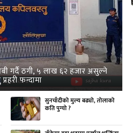
ी गर्दै ठगी, ५ लाख ६२ हजार असुल्ने
 प्रहरी फन्दामा
सुनचाँदीको मुल्य बढ्यो, तोलाको
कति पुग्यो ?