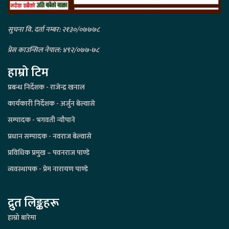
सुचना वि. दर्ता नम्बर: २१३०/०७७७८
प्रेस काउन्सिल नेपाल: ४९२/०७७-७८
हाम्रो टिम
प्रबन्ध निर्देशक - राजेन्द्र खनाल
कार्यकारी निर्देशक - अर्जुन बेल्वासे
सम्पादक - भगवती न्यौपाने
प्रधान सम्पादक - नवराज बेल्वासे
प्रविधिक प्रमुख – पवनराज पाण्डे
व्यवस्थापक - प्रेम नारायण पाण्डे
द्रुत लिङ्कहरू
हाम्रो बारेमा