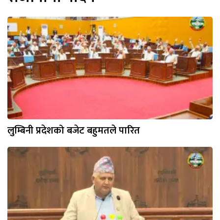
लुम्बिनी प्रदेशको बजेट बहुमतले पारित