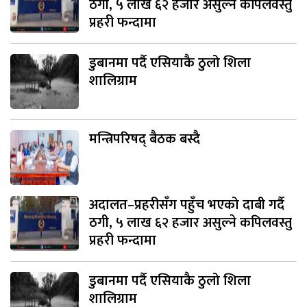
ठगी, ५ लाख ६२ हजार असुल्ने कपिलवस्तु
प्रहरी फन्दामा
डुबानमा पर्दै एसियाकै ठुलो शिला
शालिग्राम
मन्त्रिपरिषद् बैठक बस्दै
अदालत–प्रहरीसँग पहुँच भएको दाबी गर्दै
ठगी, ५ लाख ६२ हजार असुल्ने कपिलवस्तु
प्रहरी फन्दामा
डुबानमा पर्दै एसियाकै ठुलो शिला
शालिग्राम