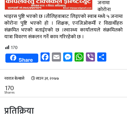
जनामा
कोरोना
भाइरस पुष्टि भएको छ ।तौलिहवाबाट लिइएको स्वाब मध्ये ५ जनामा
कोरोना पुष्टि भएको हो । शिक्षक, एनजिओकर्मी र विद्यार्थीहरु
संक्रमित भएको बताईएको छ ।स्वास्थ्य कार्यालयले संक्रमितको
यात्रा विवरण संकलन गर्ने काम गरिरहेको छ ।
170
Facebook
Email
Messenger
WhatsApp
Viber
Shar
Share
नवराज बेल्बासे
साउन ३१, २०७७
170
Shares
प्रतिक्रिया