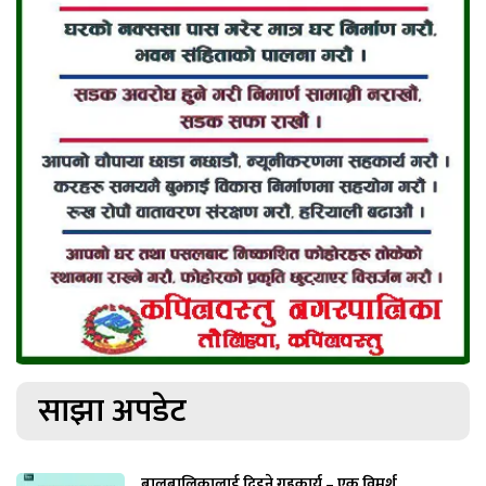
साझा अपडेट
बालबालिकालाई दिइने गृहकार्य – एक विमर्श