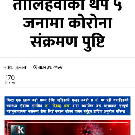
तौलिहवाका थप ५
जनामा कोरोना
संक्रमण पुष्टि
नवराज बेल्बासे
साउन ३१, २०७७
170
Shares