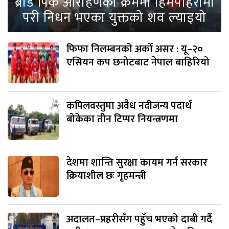
ब्रोड पिक आरोहणका क्रममा हिमपहिरोमा
परी निधन भएका युक्तको शव ल्याइयो
फिफा निलम्बनको अर्को असर : यू–२०
एसियन कप छनोटबाट नेपाल बाहिरियो
कपिलवस्तुमा अवैध नदीजन्य पदार्थ
बोकेका तीन टिप्पर नियन्त्रणमा
देशमा शान्ति सुरक्षा कायम गर्न सरकार
क्रियाशील छः गृहमन्त्री
अदालत–प्रहरीसँग पहुँच भएको दाबी गर्दै