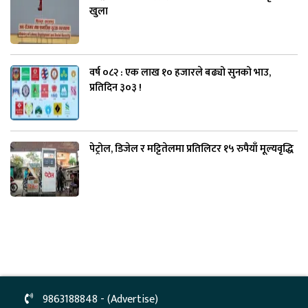
खुला
वर्ष ०८२ : एक लाख १० हजारले बढ्यो सुनको भाउ,
प्रतिदिन ३०३ !
पेट्रोल, डिजेल र मट्टितेलमा प्रतिलिटर १५ रुपैयाँ मूल्यवृद्धि
9863188848 - (Advertise)