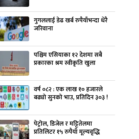
गुगललाई डेढ खर्ब रुपैयाँभन्दा धेरै
जरिवाना
पश्चिम एसियाका १२ देशमा सबै
प्रकारका श्रम स्वीकृति खुला
वर्ष ०८२ : एक लाख १० हजारले
बढ्यो सुनको भाउ, प्रतिदिन ३०३ !
पेट्रोल, डिजेल र मट्टितेलमा
प्रतिलिटर १५ रुपैयाँ मूल्यवृद्धि