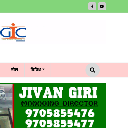
खेल
विविध