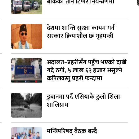
बोकेका तीन टिप्पर नियन्त्रणमा
देशमा शान्ति सुरक्षा कायम गर्न
सरकार क्रियाशील छः गृहमन्त्री
अदालत–प्रहरीसँग पहुँच भएको दाबी
गर्दै ठगी, ५ लाख ६२ हजार असुल्ने
कपिलवस्तु प्रहरी फन्दामा
डुबानमा पर्दै एसियाकै ठुलो शिला
शालिग्राम
मन्त्रिपरिषद् बैठक बस्दै