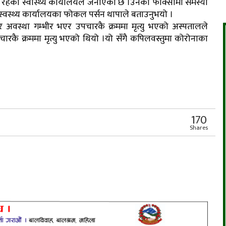
 रहेको स्वास्थ्य कार्यालयले जनाएको छ ।उनको फोक्सोमा समस्या
स्वस्थ्य कार्यालयका फोकल पर्सन थापाले बताउनुभयो ।
 अवस्था गम्भीर भएर उपचारकै क्रममा मृत्यु भएको अस्पतालले
 क्रममा मृत्यु भएको थियो ।यो सँगै कपिलवस्तुमा कोरोनाका
r
App
er
Share
170
Shares