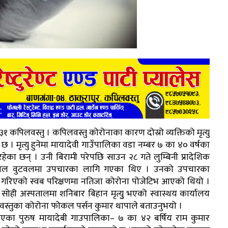
१ कपिलवस्तु । कपिलवस्तु कोरोनाका कारण दोस्रो व्यक्तिको मृत्यु
 । मृत्यु हुनेमा मायादेवी गाउँपालिका वडा नम्बर ७ का ४० वर्षका
रहेका छन् । उनी बिरामी परेपछि साउन २८ गते लुम्बिनी प्रादेशिक
ताल वुटवलमा उपचारका लागि गएका थिए । उनको उपचारका
ा गरिएको स्वब परिक्षणमा नतिजा कोरोना पोजेटिभ आएको थियो ।
सोही अस्पतालमा शनिबार बिहान मृत्युु भएको स्वास्थय कार्यालय
स्तुका कोरोना फोकल पर्सन कुमार थापाले बताउनुभयो ।
ु भएका पुरुष मायादेबी गाउपालिका– ७ का ४२ बर्षिय राम कुमार