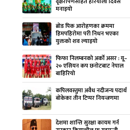
वृक्षरोपणसहित हरियाली दिवस
मनाइयो
ब्रोड पिक आरोहणका क्रममा
हिमपहिरोमा परी निधन भएका
युक्तको शव ल्याइयो
फिफा निलम्बनको अर्को असर : यू–
२० एसियन कप छनोटबाट नेपाल
बाहिरियो
कपिलवस्तुमा अवैध नदीजन्य पदार्थ
बोकेका तीन टिप्पर नियन्त्रणमा
देशमा शान्ति सुरक्षा कायम गर्न