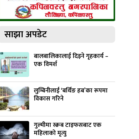
साझा अपडेट
बालबालिकालाई दिइने गृहकार्य –
एक विमर्श
लुम्बिनीलाई ‘बर्थिङ हब’का रूपमा
विकास गरिने
गुल्मीमा स्क्रब टाइफसबाट एक
महिलाको मृत्यु