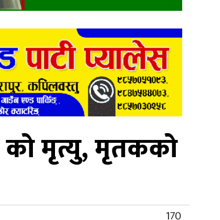
ो मृत्यु, मृतकको
170