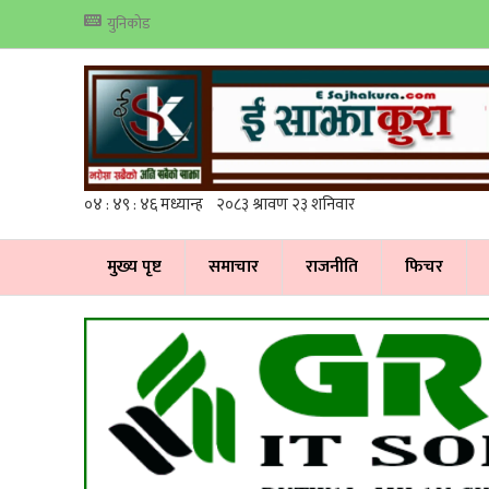
युनिकोड
मुख्य पृष्ट
समाचार
राजनीति
फिचर