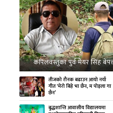
कपिलवस्तुका पुर्व मेयर सिंह बेपत
तीजको रौनक बढाउन आयो नयाँ
गीत ‘मेरो बिहे भा छैन, म पोइला गा
छैन’
बुद्धशान्ति आवासीय विद्यालयमा