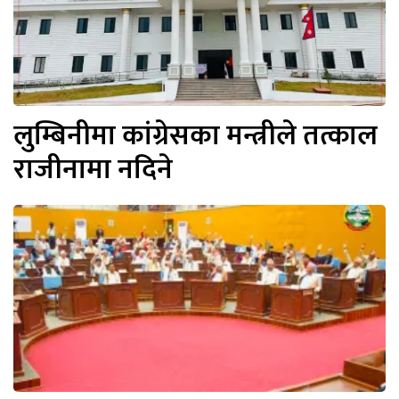
लुम्बिनीमा कांग्रेसका मन्त्रीले तत्काल
राजीनामा नदिने