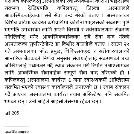
यसैबिच कपिलवस्तु अस्पतालका स्वास्थ्यकर्मीमा कोरोना भाइरसको
संक्रमण देखिएपछि कपिलवस्तु जिल्ला अस्पतालले
आकस्मिकबाहेकका सबै सेवा बन्द गरेको बताए । अस्पतालका
विभिन्न वार्डमा कार्यरत कर्मचारीमा कोरोना भाइरसको संक्रमण पुष्टि
भएपछि उपचारका लागि आउने बिरामी र सर्वसाधारणमा संक्रमण
नफैलियोस् भनेर आकस्मिकबाहेकका सबै सेवा बन्द गरेको
अस्पतालका सुपरिन्टेन्डेन्ट डा किशोर बन्जाडेले बताए । साउन २५
गते अस्पतालका फाँट प्रमुख, चिकित्सकहरु र सरोकारवालाको
आन्तरिक बैठकको निर्णय अनुसार सेवाग्राहीलाई संक्रमणको उच्च
जोखिमलाई मध्यनजर गर्दै स्वाब संकलन गरी रिर्पोट नआएसम्मका
लागि आकस्मिक सेवाबाहेक सम्पूर्ण सेवा बन्द गरिएको हो ।
कपिलवस्तु अस्पतालमा कार्यरत ६ जना स्वास्थ्यकर्मी अहिलेसम्म
संक्रमित भएको स्वास्थ्य कार्यालयले जनाएको छ । स्वाब संकलन
गर्दै आएका अस्पतालमा कार्यरत ल्याब असिस्टेण्ट पनि संक्रमित
भएका छन् । उनी अहिले आइसोलेसनमा रहेका छन् ।
205
-सम्बन्धित समाचार