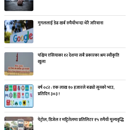
गुगललाई डेढ खर्ब रुपैयाँभन्दा धेरै जरिवाना
पश्चिम एसियाका १२ देशमा सबै प्रकारका श्रम स्वीकृति
खुला
वर्ष ०८२ : एक लाख १० हजारले बढ्यो सुनको भाउ,
प्रतिदिन ३०३ !
पेट्रोल, डिजेल र मट्टितेलमा प्रतिलिटर १५ रुपैयाँ मूल्यवृद्धि