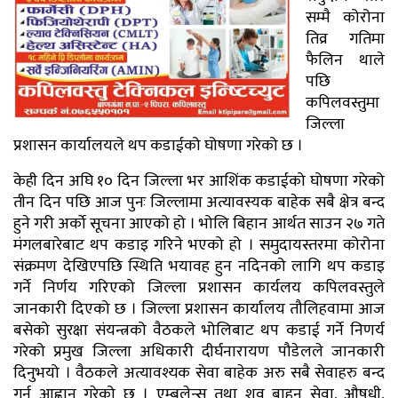
सम्मै कोरोना
तिव्र गतिमा
फैलिन थाले
पछि
कपिलवस्तुमा
जिल्ला
प्रशासन कार्यालयले थप कडाईको घोषणा गरेको छ ।
केही दिन अघि १० दिन जिल्ला भर आशिंक कडाईको घोषणा गरेको
तीन दिन पछि आज पुनः जिल्लामा अत्यावस्यक बाहेक सबै क्षेत्र बन्द
हुने गरी अर्काे सूचना आएको हो । भोलि बिहान आर्थत साउन २७ गते
मंगलबारेबाट थप कडाइ गरिने भएको हो । समुदायस्तरमा कोरोना
संक्रमण देखिएपछि स्थिति भयावह हुन नदिनको लागि थप कडाइ
गर्ने निर्णय गरिएको जिल्ला प्रशासन कार्यलय कपिलवस्तुले
जानकारी दिएको छ । जिल्ला प्रशासन कार्यालय तौलिहवामा आज
बसेको सुरक्षा संयन्त्रको वैठकले भोलिबाट थप कडाई गर्ने निणर्य
गरेको प्रमुख जिल्ला अधिकारी दीर्घनारायण पौडेलले जानकारी
दिनुभयो । वैठकले अत्यावश्यक सेवा बाहेक अरु सबै सेवाहरु बन्द
गर्न आह्वान गरेको छ । एम्बुलेन्स तथा शव बाहन सेवा, औषधी,