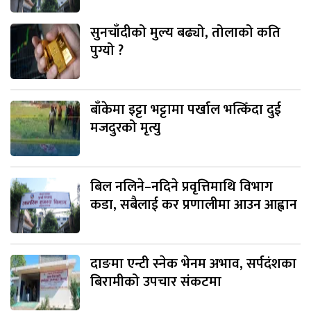
सुनचाँदीको मुल्य बढ्यो, तोलाको कति
पुग्यो ?
बाँकेमा इट्टा भट्टामा पर्खाल भत्किँदा दुई
मजदुरको मृत्यु
बिल नलिने–नदिने प्रवृत्तिमाथि विभाग
कडा, सबैलाई कर प्रणालीमा आउन आह्वान
दाङमा एन्टी स्नेक भेनम अभाव, सर्पदंशका
बिरामीको उपचार संकटमा