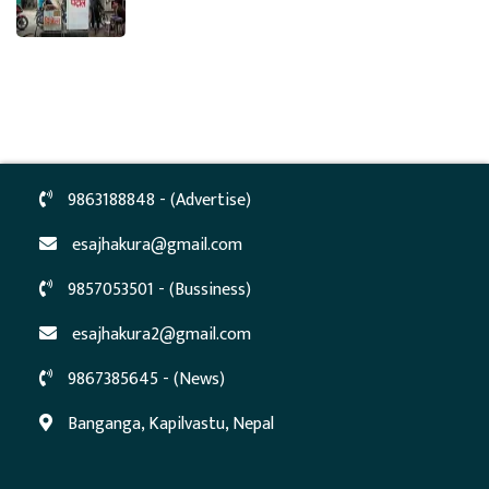
9863188848 - (Advertise)
esajhakura@gmail.com
9857053501 - (Bussiness)
esajhakura2@gmail.com
9867385645 - (News)
Banganga, Kapilvastu, Nepal