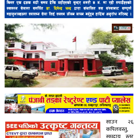
साउन २६
कपिलवस्तु,
समुदाय स्तर