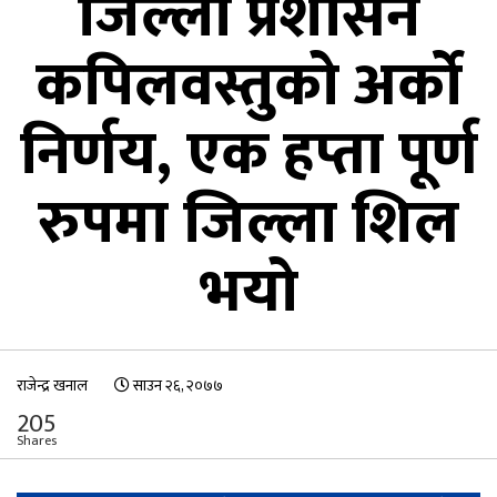
जिल्ला प्रशासन
कपिलवस्तुको अर्काे
निर्णय, एक हप्ता पूर्ण
रुपमा जिल्ला शिल
भयो
राजेन्द्र खनाल
साउन २६, २०७७
205
Shares