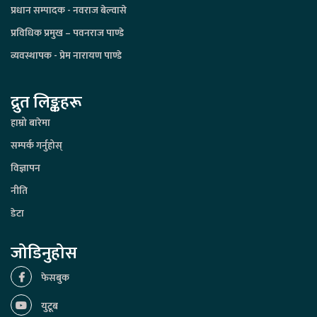
प्रधान सम्पादक - नवराज बेल्वासे
प्रविधिक प्रमुख – पवनराज पाण्डे
व्यवस्थापक - प्रेम नारायण पाण्डे
द्रुत लिङ्कहरू
हाम्रो बारेमा
सम्पर्क गर्नुहोस्
विज्ञापन
नीति
डेटा
जोडिनुहोस
फेसबुक
युटूब