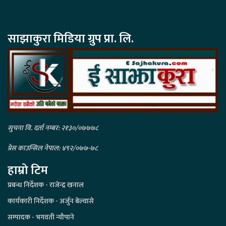
साझाकुरा मिडिया ग्रुप प्रा. लि.
सुचना वि. दर्ता नम्बर: २१३०/०७७७८
प्रेस काउन्सिल नेपाल: ४९२/०७७-७८
हाम्रो टिम
प्रबन्ध निर्देशक - राजेन्द्र खनाल
कार्यकारी निर्देशक - अर्जुन बेल्वासे
सम्पादक - भगवती न्यौपाने