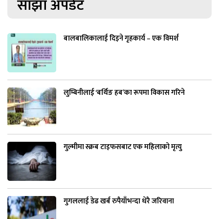
साझा अपडेट
बालबालिकालाई दिइने गृहकार्य – एक विमर्श
लुम्बिनीलाई ‘बर्थिङ हब’का रूपमा विकास गरिने
गुल्मीमा स्क्रब टाइफसबाट एक महिलाको मृत्यु
गुगललाई डेढ खर्ब रुपैयाँभन्दा धेरै जरिवाना