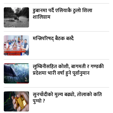
डुबानमा पर्दै एसियाकै ठुलो शिला
शालिग्राम
मन्त्रिपरिषद् बैठक बस्दै
लुम्बिनीसहित कोशी, बागमती र गण्डकी
प्रदेशमा भारी वर्षा हुने पूर्वानुमान
सुनचाँदीको मुल्य बढ्यो, तोलाको कति
पुग्यो ?