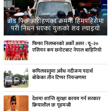
ब्रोड पिक आरोहणका क्रममा हिमपहिरोमा
परी निधन भएका युक्तको शव ल्याइयो
फिफा निलम्बनको अर्को असर : यू–२०
एसियन कप छनोटबाट नेपाल बाहिरियो
कपिलवस्तुमा अवैध नदीजन्य पदार्थ
बोकेका तीन टिप्पर नियन्त्रणमा
देशमा शान्ति सुरक्षा कायम गर्न सरकार
क्रियाशील छः गृहमन्त्री