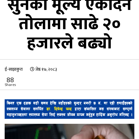
सुनको मूल्य एकैदिन
तोलामा साढे २०
हजारले बढ्यो
ई-साझाकुरा
जेष्ठ १७, २०८३
88
Shares