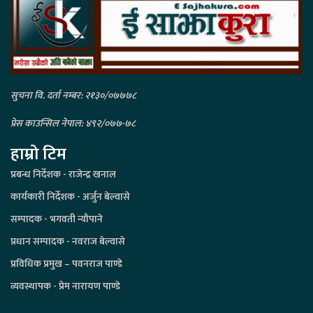
सुचना वि. दर्ता नम्बर: २१३०/०७७७८
प्रेस काउन्सिल नेपाल: ४९२/०७७-७८
हाम्रो टिम
प्रबन्ध निर्देशक - राजेन्द्र खनाल
कार्यकारी निर्देशक - अर्जुन बेल्वासे
सम्पादक - भगवती न्यौपाने
प्रधान सम्पादक - नवराज बेल्वासे
प्रविधिक प्रमुख – पवनराज पाण्डे
व्यवस्थापक - प्रेम नारायण पाण्डे