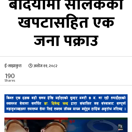
बर्दियामा सालकको
खपटासहित एक
जना पक्राउ
ई-साझाकुरा
अशोज ११, २०८२
190
Shares