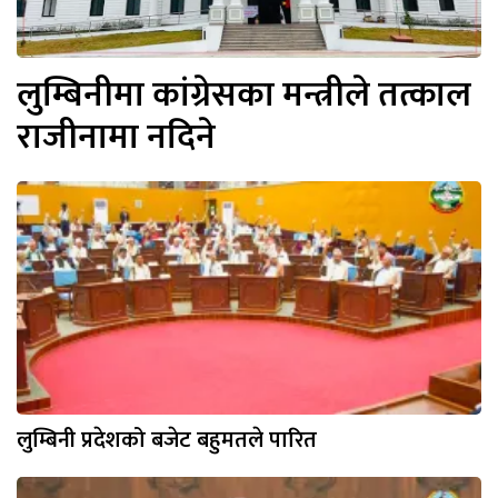
लुम्बिनीमा कांग्रेसका मन्त्रीले तत्काल
राजीनामा नदिने
लुम्बिनी प्रदेशको बजेट बहुमतले पारित