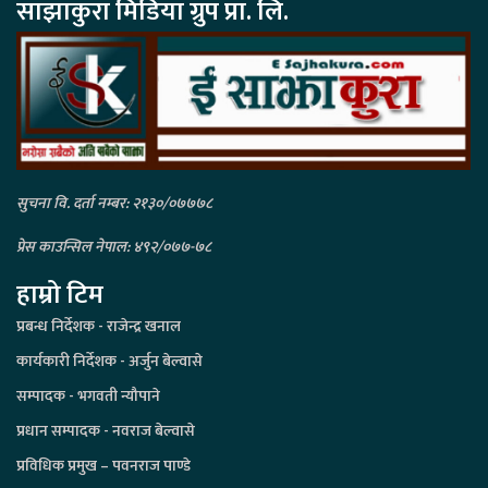
साझाकुरा मिडिया ग्रुप प्रा. लि.
सुचना वि. दर्ता नम्बर: २१३०/०७७७८
प्रेस काउन्सिल नेपाल: ४९२/०७७-७८
हाम्रो टिम
प्रबन्ध निर्देशक - राजेन्द्र खनाल
कार्यकारी निर्देशक - अर्जुन बेल्वासे
सम्पादक - भगवती न्यौपाने
प्रधान सम्पादक - नवराज बेल्वासे
प्रविधिक प्रमुख – पवनराज पाण्डे