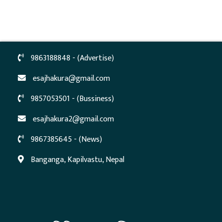
9863188848 - (Advertise)
esajhakura@gmail.com
9857053501 - (Bussiness)
esajhakura2@gmail.com
9867385645 - (News)
Banganga, Kapilvastu, Nepal