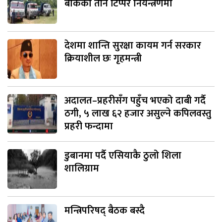
बोकेका तीन टिप्पर नियन्त्रणमा
देशमा शान्ति सुरक्षा कायम गर्न सरकार
क्रियाशील छः गृहमन्त्री
अदालत–प्रहरीसँग पहुँच भएको दाबी गर्दै
ठगी, ५ लाख ६२ हजार असुल्ने कपिलवस्तु
प्रहरी फन्दामा
डुबानमा पर्दै एसियाकै ठुलो शिला
शालिग्राम
मन्त्रिपरिषद् बैठक बस्दै