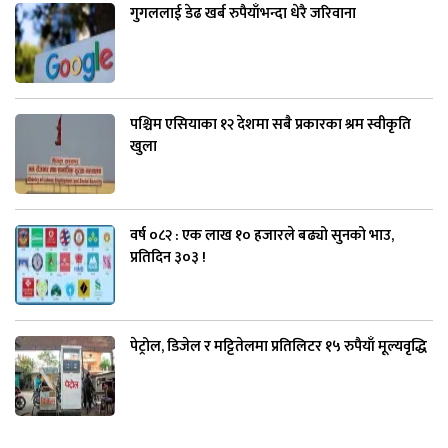
गुगललाई डेढ खर्ब रुपैयाँभन्दा धेरै जरिवाना
पश्चिम एसियाका १२ देशमा सबै प्रकारका श्रम स्वीकृति
खुला
वर्ष ०८२ : एक लाख १० हजारले बढ्यो सुनको भाउ,
प्रतिदिन ३०३ !
पेट्रोल, डिजेल र मट्टितेलमा प्रतिलिटर १५ रुपैयाँ मूल्यवृद्धि