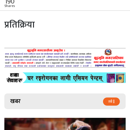
190
Shares
प्रतिक्रिया
खबर
सबै