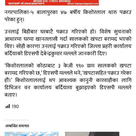
नगरपालिका-५ बालापुरका ४७ बर्षीय किशोरलाल थारु पक्राउ
परेका हुन्।
उनलाई बिहीबार घरबाटै पक्राउ गरिएको हो। विशेष सुचनाको
आधारमा घरमा खानतलासी गर्दा सालकको खपटा बरामद भएको
थिए। सोही कारणा उनलाई पक्राउ गरिएको जिल्ला प्रहरी कार्यालय
बर्दियाको डिएसपी देबेन्द्रकुमार मल्लले जानकारी दिए।
‘किशोरलालको कोठाबाट ३ केजी ९९० ग्राम सालकको खपटा
बरामद गरिएको छ,’ डिएसपी मल्लले भने, ‘खपटासहित पक्राउ गरेका
हौं।’ किशोरलाललाई थप आवश्यक कानुनी कारवाहीका लागि
डिभिजन वन कार्यालय बर्दियामा बुझाइएको डिएसपी मल्लले
बताए।
190
-सम्बन्धित समाचार