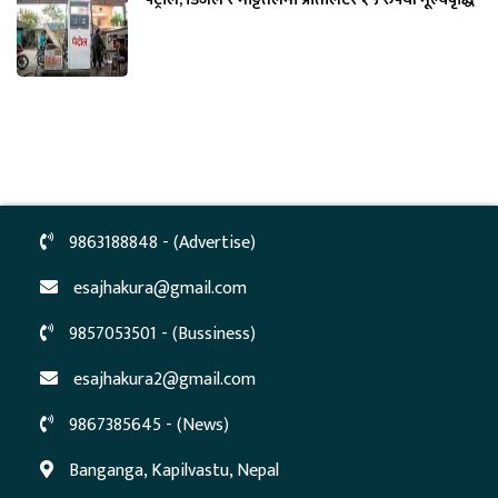
9863188848 - (Advertise)
esajhakura@gmail.com
9857053501 - (Bussiness)
esajhakura2@gmail.com
9867385645 - (News)
Banganga, Kapilvastu, Nepal