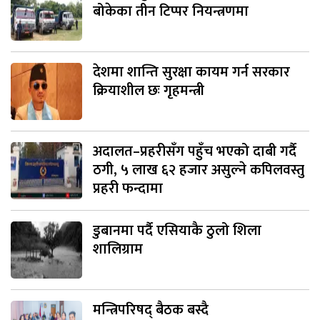
बोकेका तीन टिप्पर नियन्त्रणमा
देशमा शान्ति सुरक्षा कायम गर्न सरकार
क्रियाशील छः गृहमन्त्री
अदालत–प्रहरीसँग पहुँच भएको दाबी गर्दै
ठगी, ५ लाख ६२ हजार असुल्ने कपिलवस्तु
प्रहरी फन्दामा
डुबानमा पर्दै एसियाकै ठुलो शिला
शालिग्राम
मन्त्रिपरिषद् बैठक बस्दै