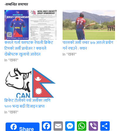
-सम्बन्धित समाचार
कसले गर्ला यसपटक नेपाली क्रिकेट
पारसको जर्सी नम्बर ७७ अरुले प्रयोग
टिमको जर्सी प्रायोजन ? क्यानले
गर्न नपाउने : क्यान
दोस्रोपटक खुलायो आवेदन
In "खबर"
In "खबर"
क्रिकेट टोलीको नयाँ जर्सीका लागि
५०० भन्दा बढी डिजाइन प्राप्त
In "खबर"
Facebook
Email
Messenger
WhatsApp
Viber
Shar
Share