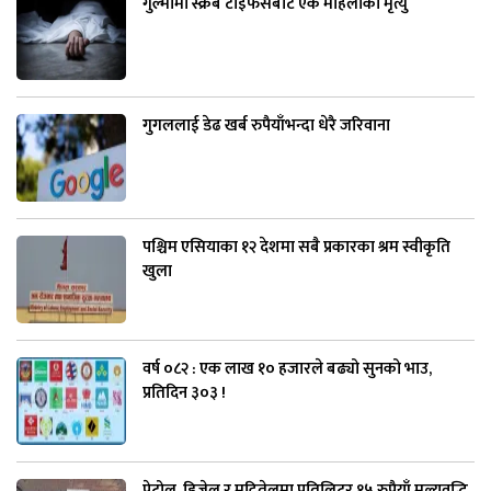
गुल्मीमा स्क्रब टाइफसबाट एक महिलाको मृत्यु
गुगललाई डेढ खर्ब रुपैयाँभन्दा धेरै जरिवाना
पश्चिम एसियाका १२ देशमा सबै प्रकारका श्रम स्वीकृति
खुला
वर्ष ०८२ : एक लाख १० हजारले बढ्यो सुनको भाउ,
प्रतिदिन ३०३ !
पेट्रोल, डिजेल र मट्टितेलमा प्रतिलिटर १५ रुपैयाँ मूल्यवृद्धि