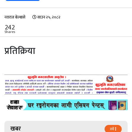
नवराज बेल्बासे
साउन २५, २०८२
242
Shares
प्रतिक्रिया
खबर
सबै