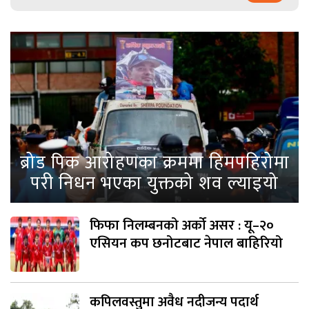
ब्रोड पिक आरोहणका क्रममा हिमपहिरोमा
परी निधन भएका युक्तको शव ल्याइयो
फिफा निलम्बनको अर्को असर : यू–२०
एसियन कप छनोटबाट नेपाल बाहिरियो
कपिलवस्तुमा अवैध नदीजन्य पदार्थ