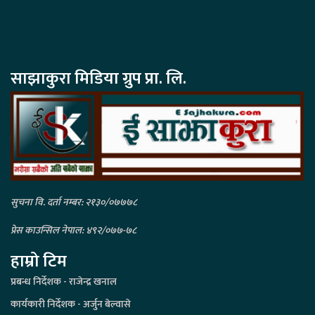
साझाकुरा मिडिया ग्रुप प्रा. लि.
सुचना वि. दर्ता नम्बर: २१३०/०७७७८
प्रेस काउन्सिल नेपाल: ४९२/०७७-७८
हाम्रो टिम
प्रबन्ध निर्देशक - राजेन्द्र खनाल
कार्यकारी निर्देशक - अर्जुन बेल्वासे