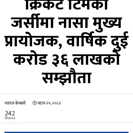
क्रिकेट टिमको
जर्सीमा नासा मुख्य
प्रायोजक, वार्षिक दुई
करोड ३६ लाखको
सम्झौता
नवराज बेल्बासे
साउन २५, २०८२
242
Shares