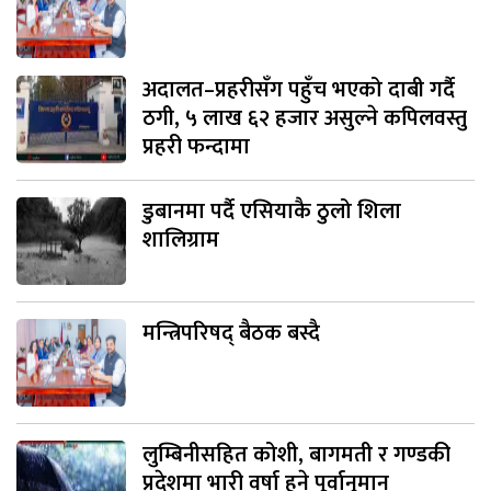
अदालत–प्रहरीसँग पहुँच भएको दाबी गर्दै
ठगी, ५ लाख ६२ हजार असुल्ने कपिलवस्तु
प्रहरी फन्दामा
डुबानमा पर्दै एसियाकै ठुलो शिला
शालिग्राम
मन्त्रिपरिषद् बैठक बस्दै
लुम्बिनीसहित कोशी, बागमती र गण्डकी
प्रदेशमा भारी वर्षा हुने पूर्वानुमान