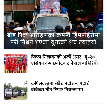
ब्रोड पिक आरोहणका क्रममा हिमपहिरोमा
परी निधन भएका युक्तको शव ल्याइयो
फिफा निलम्बनको अर्को असर : यू–२०
एसियन कप छनोटबाट नेपाल बाहिरियो
कपिलवस्तुमा अवैध नदीजन्य पदार्थ
बोकेका तीन टिप्पर नियन्त्रणमा