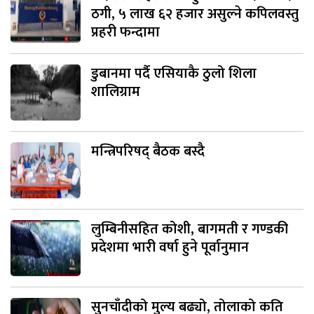
ठगी, ५ लाख ६२ हजार असुल्ने कपिलवस्तु
प्रहरी फन्दामा
डुबानमा पर्दै एसियाकै ठुलो शिला
शालिग्राम
मन्त्रिपरिषद् बैठक बस्दै
लुम्बिनीसहित कोशी, बागमती र गण्डकी
प्रदेशमा भारी वर्षा हुने पूर्वानुमान
सुनचाँदीको मुल्य बढ्यो, तोलाको कति