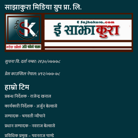
साझाकुरा मिडिया ग्रुप प्रा. लि.
सुचना वि. दर्ता नम्बर: २१३०/०७७७८
प्रेस काउन्सिल नेपाल: ४९२/०७७-७८
हाम्रो टिम
प्रबन्ध निर्देशक - राजेन्द्र खनाल
कार्यकारी निर्देशक - अर्जुन बेल्वासे
सम्पादक - भगवती न्यौपाने
प्रधान सम्पादक - नवराज बेल्वासे
प्रविधिक प्रमुख – पवनराज पाण्डे