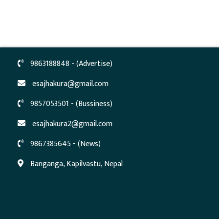
9863188848 - (Advertise)
esajhakura@gmail.com
9857053501 - (Bussiness)
esajhakura2@gmail.com
9867385645 - (News)
Banganga, Kapilvastu, Nepal