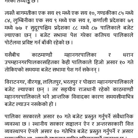
गरेका तथ्याङ्क छ ।
त्यस्तै बागमतीका एक सय १९ मध्ये एक सय १०, गण्डकीका ८५ मध्ये
८४, लुम्बिनीका एक सय ९ मध्ये एक सय १, कर्णाली प्रदेशका ७९
मध्ये ७७ र सुदूरपश्चिम प्रदेशका ८८ मध्ये ८७ पालिकाले बजेट
ल्याएका छन् । बजेट सभामा पेश गरेका कतिपय पालिकाले
पोर्टलमा प्रविष्ट गर्न बाँकी रहेको छ ।
यसैबीच काठमाण्डौ महानगरपालिका र धरान
उपमहानगरपािलकासहितका केही पालिकाले हिजो असार १० गते
तोकिएको समयमा बजेट सभामा पेश गर्न सकेनन् ।
विराटनगर, वीरगञ्ज, ललितपुर, भरतपुर र पोखरा महानगरपालिकाले
बजेट ल्याएका छन् । तर सङ्घीय राजधानी रहेको काठमाण्डौ
महानगरपालिकाले भने आन्तरिक विवादका कारण समयसीमाभित्र
बजेट ल्याउन नसकेको हो ।
पालिका सरकारले असार १० गते बजेट प्रस्तुत गर्नुपर्ने संवैधानिक
व्यवस्था छ । स्थानीय सरकार सञ्चालन ऐन र अन्तरसरकारी वित्त
व्यवस्थापन ऐनले असार १० गतेभित्र बजेट प्रस्तुत गर्नुपर्ने र असार