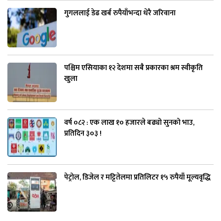
गुगललाई डेढ खर्ब रुपैयाँभन्दा धेरै जरिवाना
पश्चिम एसियाका १२ देशमा सबै प्रकारका श्रम स्वीकृति
खुला
वर्ष ०८२ : एक लाख १० हजारले बढ्यो सुनको भाउ,
प्रतिदिन ३०३ !
पेट्रोल, डिजेल र मट्टितेलमा प्रतिलिटर १५ रुपैयाँ मूल्यवृद्धि