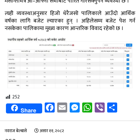
मसान्तभित्र आ–आफ्नो सभाबाट पारित गरिसक्नुपर्ने व्यवस्था छ ।
त्यही व्यवस्थाअनुसार हिजो धेरैजसो पालिकाले आउँदो आर्थिक
वर्षका लागि बजेट ल्याएका हुन् । अहिलेसम्म बजेट पेश गर्न
नसकेका पालिकामा मुख्य कारण आन्तरिक विवाद रहेको छ ।
252
Facebook
Email
Messenger
WhatsApp
Viber
Shar
Share
नवराज बेल्बासे
असार ११, २०८२