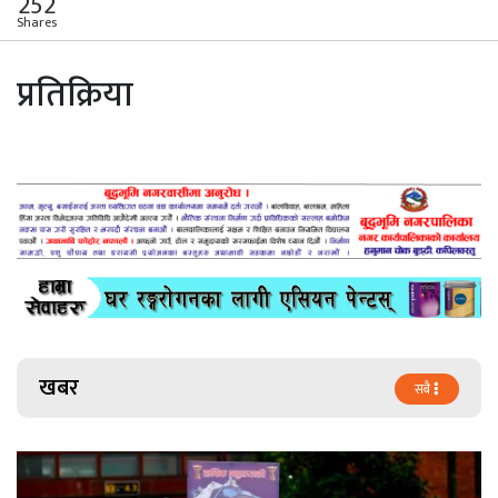
252
Shares
प्रतिक्रिया
खबर
सबै