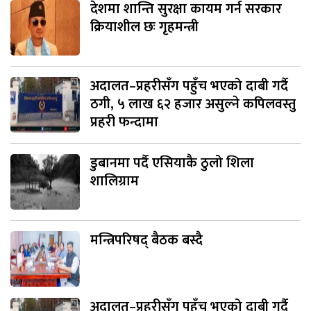
देशमा शान्ति सुरक्षा कायम गर्न सरकार
क्रियाशील छः गृहमन्त्री
अदालत–प्रहरीसँग पहुँच भएको दाबी गर्दै
ठगी, ५ लाख ६२ हजार असुल्ने कपिलवस्तु
प्रहरी फन्दामा
डुबानमा पर्दै एसियाकै ठुलो शिला
शालिग्राम
मन्त्रिपरिषद् बैठक बस्दै
अदालत–प्रहरीसँग पहुँच भएको दाबी गर्दै