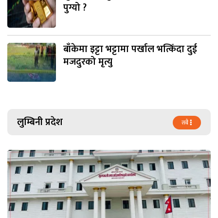
पुग्यो ?
बाँकेमा इट्टा भट्टामा पर्खाल भत्किँदा दुई
मजदुरको मृत्यु
लुम्बिनी प्रदेश
सबै