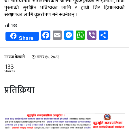
यो अभियानमा आमनागरिकले आफ्ना पूर्वजहरूको सम्झनामा, भावी
पुस्ताको सुरक्षित भविष्यका लागि र हाम्रो शिर हिमालयको
संरक्षणका लागि वृक्षरोपण गर्न सक्नेछन् ।
133
Facebook
Email
Messenger
WhatsApp
Viber
Shar
Share
नवराज बेल्बासे
असार १०, २०८२
133
Shares
प्रतिक्रिया