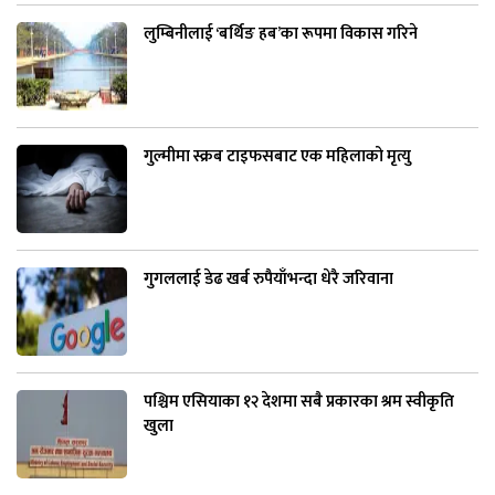
लुम्बिनीलाई ‘बर्थिङ हब’का रूपमा विकास गरिने
गुल्मीमा स्क्रब टाइफसबाट एक महिलाको मृत्यु
गुगललाई डेढ खर्ब रुपैयाँभन्दा धेरै जरिवाना
पश्चिम एसियाका १२ देशमा सबै प्रकारका श्रम स्वीकृति
खुला