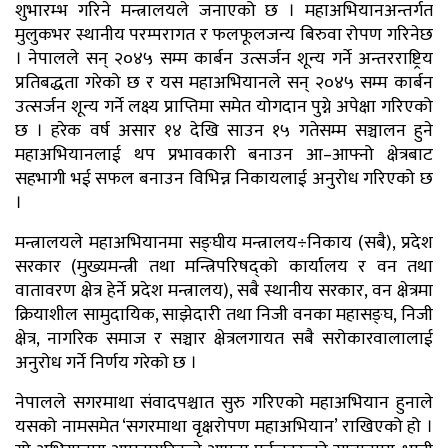
शुभारम्भ गरिने मन्त्रालयले जनाएको छ । महाअभियानअन्तर्गत
मुलुकभर स्थानीय परम्परागत र फलफूलजन्य बिरुवा रोपण गरिनेछ
। नेपालले सन् २०४५ सम्म कार्बन उत्सर्जन शून्य गर्ने अन्तरराष्ट्रिय
प्रतिबद्धता गरेको छ र यस महाअभियानले सन् २०४५ सम्म कार्बन
उत्सर्जन शून्य गर्ने लक्ष्य प्राप्तिमा समेत योगदान पुग्ने अपेक्षा गरिएको
छ । हरेक वर्ष असार १४ देखि साउन १५ गतेसम्म सञ्चालन हुने
महाअभियानलाई थप प्रभावकारी बनाउन आ–आफ्नो क्षेत्रबाट
सहभागी भई सफल बनाउन विभिन्न निकायलाई अनुरोध गरिएको छ
।
मन्त्रालयले महाअभियानमा सङ्घीय मन्त्रालय÷निकाय (सबै), प्रदेश
सरकार (मुख्यमन्त्री तथा मन्त्रिपरिषद्को कार्यालय र वन तथा
वातावरण क्षेत्र हेर्ने प्रदेश मन्त्रालय), सबै स्थानीय सरकार, वन क्षेत्रमा
क्रियाशील सामुदायिक, साझेदारी तथा निजी वनका महासङ्घ, निजी
क्षेत्र, नागरिक समाज र सञ्चार क्षेत्रलगायत सबै सरोकारवालालाई
अनुरोध गर्ने निर्णय गरेको छ ।
नेपालले सगरमाथा संवादपश्चात सुरु गरिएको महाअभियान हुनाले
यसको नामसमेत ‘सगरमाथा वृक्षरोपण महाअभियान’ राखिएको हो ।