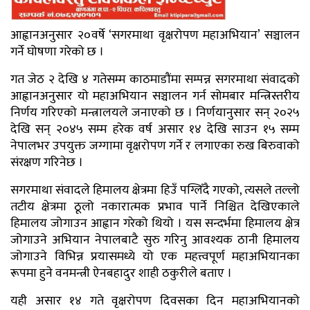
आह्वानअनुसार २०वर्षे ‘सगरमाथा वृक्षरोपण महाअभियान’ सञ्चालन
गर्ने घोषणा गरेको छ ।
गत जेठ २ देखि ४ गतेसम्म काठमाडौंमा सम्पन्न सगरमाथा संवादको
आह्वानअनुसार यो महाअभियान सञ्चालन गर्न सोमबार मन्त्रिस्तरीय
निर्णय गरिएको मन्त्रालयले जनाएको छ । निर्णयानुसार सन् २०२५
देखि सन् २०४५ सम्म हरेक वर्ष असार १४ देखि साउन १५ सम्म
नेपालभर उपयुक्त जग्गामा वृक्षरोपण गर्ने र लगाएका रुख बिरुवाको
संरक्षण गरिनेछ ।
सगरमाथा संवादले हिमालय क्षेत्रमा हिउँ पग्लिँदै गएको, त्यसले तल्लो
तटीय क्षेत्रमा ठूलो नकारात्मक प्रभाव पार्ने निश्चित देखिएकाले
हिमालय जोगाउन आह्वान गरेको थियो । यस सन्दर्भमा हिमालय क्षेत्र
जोगाउने अभियान नेपालबाटै सुरु गरिनु आवश्यक ठानी हिमालय
जोगाउने विभिन्न प्रयासमध्ये यो एक महत्त्वपूर्ण महाअभियानका
रूपमा हुने वनमन्त्री ऐनबहादुर शाही ठकुरीले बताए ।
यही असार १४ गते वृक्षरोपण दिवसका दिन महाअभियानको