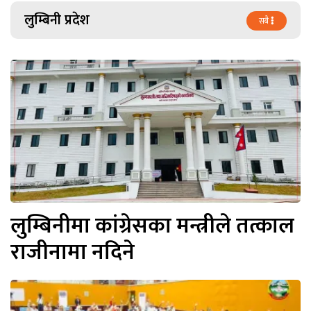
लुम्बिनी प्रदेश
सबै
लुम्बिनीमा कांग्रेसका मन्त्रीले तत्काल
राजीनामा नदिने