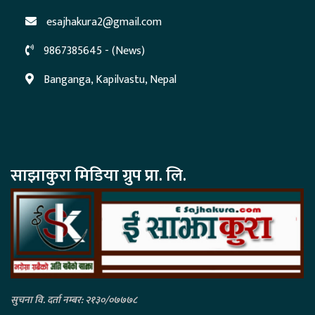
esajhakura2@gmail.com
9867385645 - (News)
Banganga, Kapilvastu, Nepal
साझाकुरा मिडिया ग्रुप प्रा. लि.
सुचना वि. दर्ता नम्बर: २१३०/०७७७८