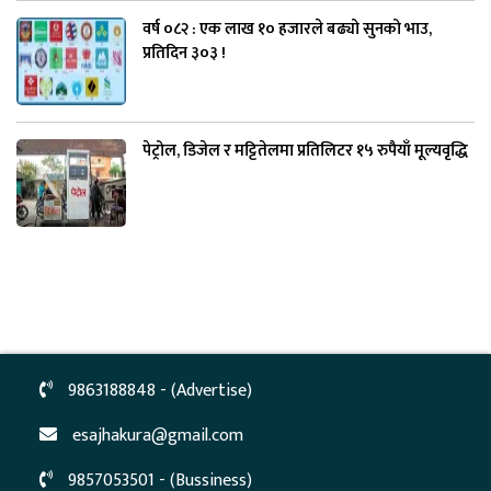
वर्ष ०८२ : एक लाख १० हजारले बढ्यो सुनको भाउ,
प्रतिदिन ३०३ !
पेट्रोल, डिजेल र मट्टितेलमा प्रतिलिटर १५ रुपैयाँ मूल्यवृद्धि
9863188848 - (Advertise)
esajhakura@gmail.com
9857053501 - (Bussiness)