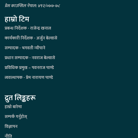
प्रेस काउन्सिल नेपाल: ४९२/०७७-७८
हाम्रो टिम
प्रबन्ध निर्देशक - राजेन्द्र खनाल
कार्यकारी निर्देशक - अर्जुन बेल्वासे
सम्पादक - भगवती न्यौपाने
प्रधान सम्पादक - नवराज बेल्वासे
प्रविधिक प्रमुख – पवनराज पाण्डे
व्यवस्थापक - प्रेम नारायण पाण्डे
द्रुत लिङ्कहरू
हाम्रो बारेमा
सम्पर्क गर्नुहोस्
विज्ञापन
नीति