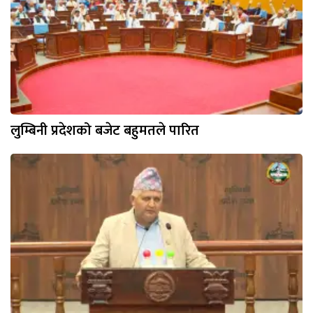
लुम्बिनी प्रदेशको बजेट बहुमतले पारित