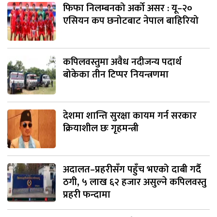
फिफा निलम्बनको अर्को असर : यू–२०
एसियन कप छनोटबाट नेपाल बाहिरियो
कपिलवस्तुमा अवैध नदीजन्य पदार्थ
बोकेका तीन टिप्पर नियन्त्रणमा
देशमा शान्ति सुरक्षा कायम गर्न सरकार
क्रियाशील छः गृहमन्त्री
अदालत–प्रहरीसँग पहुँच भएको दाबी गर्दै
ठगी, ५ लाख ६२ हजार असुल्ने कपिलवस्तु
प्रहरी फन्दामा