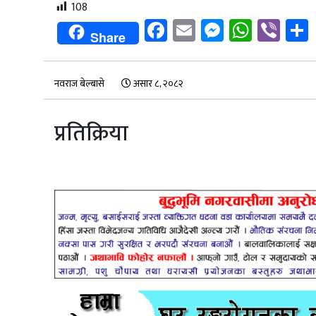
108
Facebook
Email
Messenge
Whats
Vib
Share
नवराज बेल्बासे
असार ८, २०८२
प्रतिक्रिया