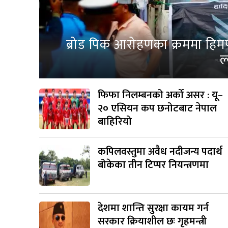
ब्रोड पिक आरोहणका क्रममा हिम
ल
फिफा निलम्बनको अर्को असर : यू–
२० एसियन कप छनोटबाट नेपाल
बाहिरियो
कपिलवस्तुमा अवैध नदीजन्य पदार्थ
बोकेका तीन टिप्पर नियन्त्रणमा
देशमा शान्ति सुरक्षा कायम गर्न
सरकार क्रियाशील छः गृहमन्त्री