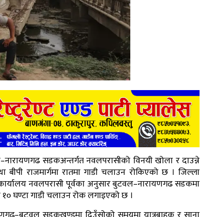
–नारायणगढ सडकअन्तर्गत नवलपरासीको विनयी खोला र दाउन्ने
्र तथा बीपी राजमार्गमा रातमा गाडी चलाउन रोकिएको छ । जिल्ला
ी कार्यालय नवलपरासी पूर्वका अनुसार बुटवल–नारायणगढ सडकमा
ा १० घण्टा गाडी चलाउन रोक लगाइएको छ ।
णगढ–बुटवल सडकखण्डमा दिउँसोको समयमा यात्रुबाहक र साना