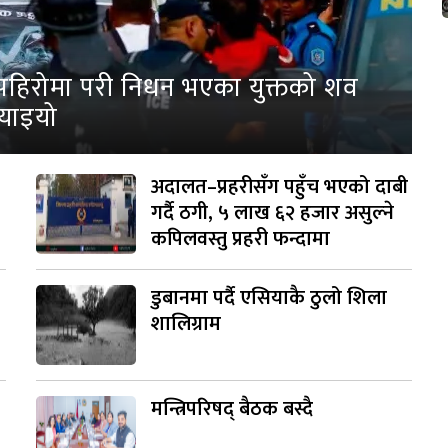
पहिरोमा परी निधन भएका युक्तको शव
्याइयो
अदालत–प्रहरीसँग पहुँच भएको दाबी
गर्दै ठगी, ५ लाख ६२ हजार असुल्ने
कपिलवस्तु प्रहरी फन्दामा
डुबानमा पर्दै एसियाकै ठुलो शिला
शालिग्राम
मन्त्रिपरिषद् बैठक बस्दै