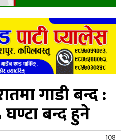
ातमा गाडी बन्द :
्टा बन्द हुने
108