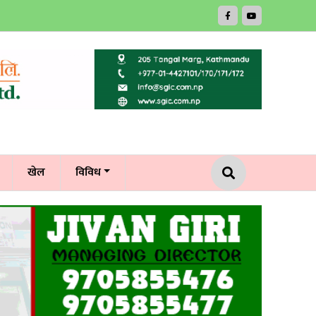
खेल
विविध