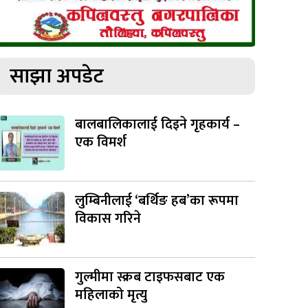
साझा अपडेट
बालबालिकालाई दिइने गृहकार्य –
एक विमर्श
लुम्बिनीलाई ‘बर्थिङ हब’का रूपमा
विकास गरिने
गुल्मीमा स्क्रब टाइफसबाट एक
महिलाको मृत्यु