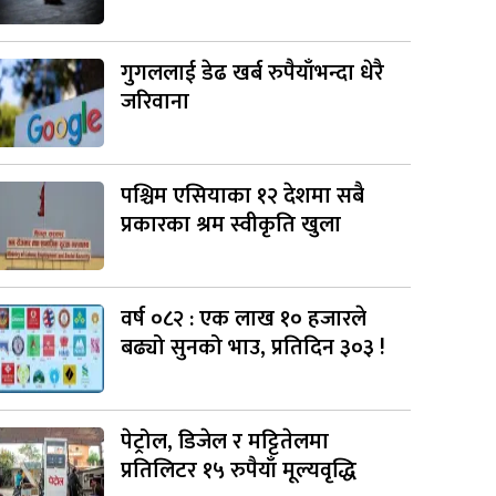
गुगललाई डेढ खर्ब रुपैयाँभन्दा धेरै
जरिवाना
पश्चिम एसियाका १२ देशमा सबै
प्रकारका श्रम स्वीकृति खुला
वर्ष ०८२ : एक लाख १० हजारले
बढ्यो सुनको भाउ, प्रतिदिन ३०३ !
पेट्रोल, डिजेल र मट्टितेलमा
प्रतिलिटर १५ रुपैयाँ मूल्यवृद्धि