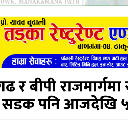
र बीपी राजमार्गमा र
 सडक पनि आजदेखि ५ घण