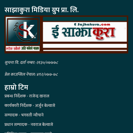
साझाकुरा मिडिया ग्रुप प्रा. लि.
सुचना वि. दर्ता नम्बर: २१३०/०७७७८
प्रेस काउन्सिल नेपाल: ४९२/०७७-७८
हाम्रो टिम
प्रबन्ध निर्देशक - राजेन्द्र खनाल
कार्यकारी निर्देशक - अर्जुन बेल्वासे
सम्पादक - भगवती न्यौपाने
प्रधान सम्पादक - नवराज बेल्वासे