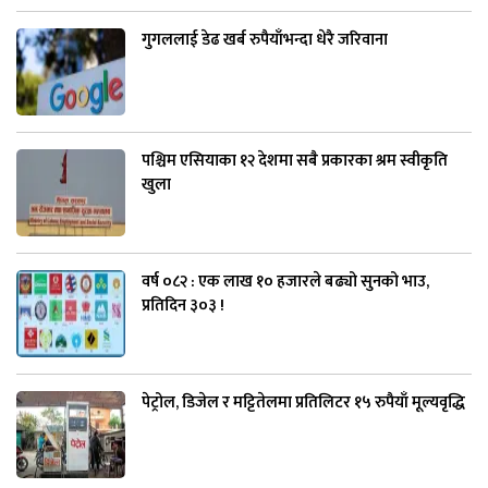
गुगललाई डेढ खर्ब रुपैयाँभन्दा धेरै जरिवाना
पश्चिम एसियाका १२ देशमा सबै प्रकारका श्रम स्वीकृति
खुला
वर्ष ०८२ : एक लाख १० हजारले बढ्यो सुनको भाउ,
प्रतिदिन ३०३ !
पेट्रोल, डिजेल र मट्टितेलमा प्रतिलिटर १५ रुपैयाँ मूल्यवृद्धि