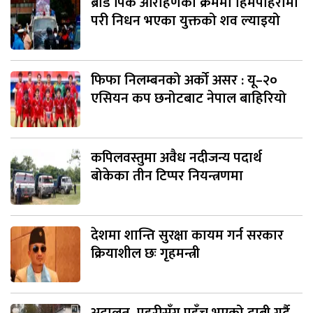
ब्रोड पिक आरोहणका क्रममा हिमपहिरोमा
परी निधन भएका युक्तको शव ल्याइयो
फिफा निलम्बनको अर्को असर : यू–२०
एसियन कप छनोटबाट नेपाल बाहिरियो
कपिलवस्तुमा अवैध नदीजन्य पदार्थ
बोकेका तीन टिप्पर नियन्त्रणमा
देशमा शान्ति सुरक्षा कायम गर्न सरकार
क्रियाशील छः गृहमन्त्री