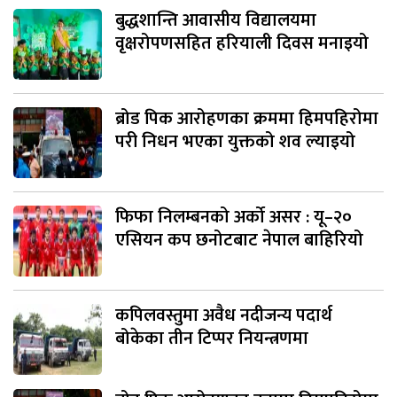
बुद्धशान्ति आवासीय विद्यालयमा
वृक्षरोपणसहित हरियाली दिवस मनाइयो
ब्रोड पिक आरोहणका क्रममा हिमपहिरोमा
परी निधन भएका युक्तको शव ल्याइयो
फिफा निलम्बनको अर्को असर : यू–२०
एसियन कप छनोटबाट नेपाल बाहिरियो
कपिलवस्तुमा अवैध नदीजन्य पदार्थ
बोकेका तीन टिप्पर नियन्त्रणमा