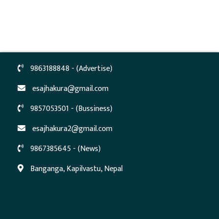
9863188848 - (Advertise)
esajhakura@gmail.com
9857053501 - (Bussiness)
esajhakura2@gmail.com
9867385645 - (News)
Banganga, Kapilvastu, Nepal