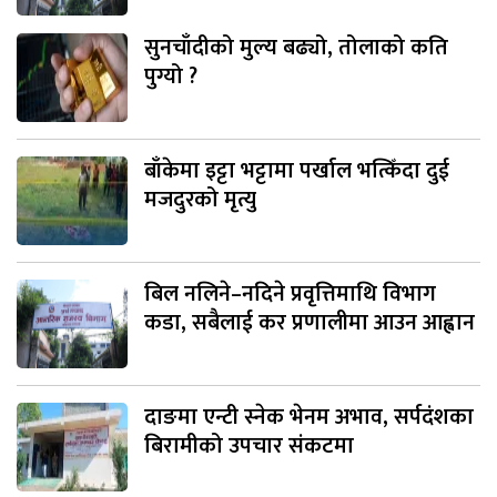
सुनचाँदीको मुल्य बढ्यो, तोलाको कति
पुग्यो ?
बाँकेमा इट्टा भट्टामा पर्खाल भत्किँदा दुई
मजदुरको मृत्यु
बिल नलिने–नदिने प्रवृत्तिमाथि विभाग
कडा, सबैलाई कर प्रणालीमा आउन आह्वान
दाङमा एन्टी स्नेक भेनम अभाव, सर्पदंशका
बिरामीको उपचार संकटमा