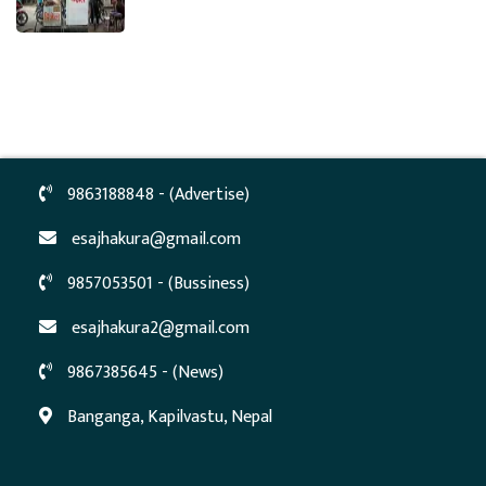
9863188848 - (Advertise)
esajhakura@gmail.com
9857053501 - (Bussiness)
esajhakura2@gmail.com
9867385645 - (News)
Banganga, Kapilvastu, Nepal