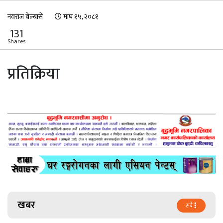
नवराज बेल्बासे
माघ १५, २०८१
131
Shares
प्रतिक्रिया
खबर
सबै