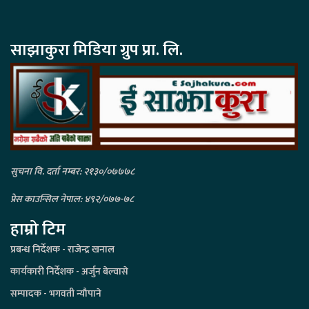
साझाकुरा मिडिया ग्रुप प्रा. लि.
सुचना वि. दर्ता नम्बर: २१३०/०७७७८
प्रेस काउन्सिल नेपाल: ४९२/०७७-७८
हाम्रो टिम
प्रबन्ध निर्देशक - राजेन्द्र खनाल
कार्यकारी निर्देशक - अर्जुन बेल्वासे
सम्पादक - भगवती न्यौपाने