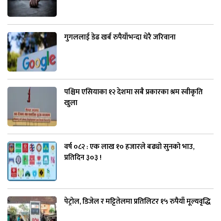
गुगललाई डेढ खर्ब रुपैयाँभन्दा धेरै जरिवाना
पश्चिम एसियाका १२ देशमा सबै प्रकारका श्रम स्वीकृति
खुला
वर्ष ०८२ : एक लाख १० हजारले बढ्यो सुनको भाउ,
प्रतिदिन ३०३ !
पेट्रोल, डिजेल र मट्टितेलमा प्रतिलिटर १५ रुपैयाँ मूल्यवृद्धि