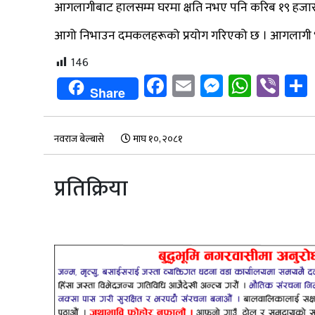
आगलागीबाट हालसम्म घरमा क्षति नभए पनि करिब १९ हजार बासि
आगो निभाउन दमकलहरूको प्रयोग गरिएको छ । आगलागी 
146
Facebook
Email
Messenge
Whats
Vib
Share
नवराज बेल्बासे
माघ १०, २०८१
प्रतिक्रिया