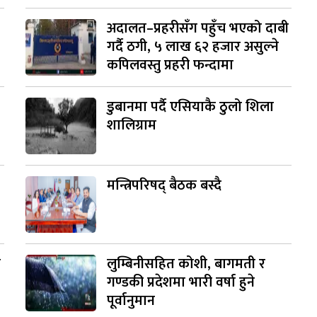
अदालत–प्रहरीसँग पहुँच भएको दाबी
गर्दै ठगी, ५ लाख ६२ हजार असुल्ने
कपिलवस्तु प्रहरी फन्दामा
डुबानमा पर्दै एसियाकै ठुलो शिला
शालिग्राम
मन्त्रिपरिषद् बैठक बस्दै
ी
लुम्बिनीसहित कोशी, बागमती र
गण्डकी प्रदेशमा भारी वर्षा हुने
पूर्वानुमान