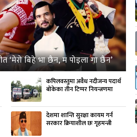
‘मेरो बिहे भा छैन, म पोइला गा छैन’
कपिलवस्तुमा अवैध नदीजन्य पदार्थ
बोकेका तीन टिप्पर नियन्त्रणमा
देशमा शान्ति सुरक्षा कायम गर्न
सरकार क्रियाशील छः गृहमन्त्री