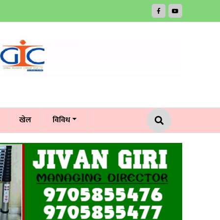
खेल
विविध