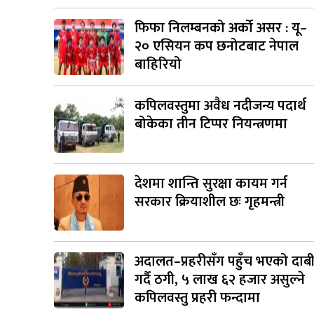
फिफा निलम्बनको अर्को असर : यू–
२० एसियन कप छनोटबाट नेपाल
बाहिरियो
कपिलवस्तुमा अवैध नदीजन्य पदार्थ
बोकेका तीन टिप्पर नियन्त्रणमा
देशमा शान्ति सुरक्षा कायम गर्न
सरकार क्रियाशील छः गृहमन्त्री
अदालत–प्रहरीसँग पहुँच भएको दाब
गर्दै ठगी, ५ लाख ६२ हजार असुल्ने
कपिलवस्तु प्रहरी फन्दामा