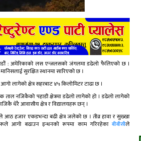
डौं : अमेरिकाको लस एन्जलसको जंगलमा डढेलो फैलिएको छ ।
ं मानिसलाई सुरक्षित स्थानमा सारिएको छ ।
 आगो लागेको क्षेत्र सहरबाट ४५ किलोमिटर टाढा छ ।
क ताल नजिकैको पहाडी क्षेत्रमा डढेलो लागेको हो । डढेलो लागेको
नजिकै धेरै आवासीय क्षेत्र र विद्यालयहरू छन् ।
े आठ हजार एकडभन्दा बढी क्षेत्र जलेको छ । तीव्र हावा र सुख्खा
हरूले आगो बढाउन इन्धनको रूपमा काम गरिरहेका
बीबीसी
ले