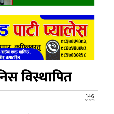
िस विस्थापित
146
Shares