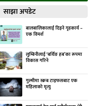
साझा अपडेट
बालबालिकालाई दिइने गृहकार्य –
एक विमर्श
लुम्बिनीलाई ‘बर्थिङ हब’का रूपमा
विकास गरिने
गुल्मीमा स्क्रब टाइफसबाट एक
महिलाको मृत्यु