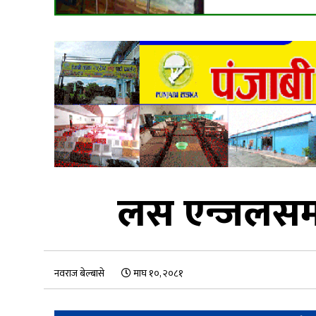
लस एन्जलसमा
नवराज बेल्बासे
माघ १०, २०८१