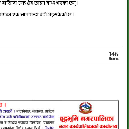
न्दा उक्त क्षेत्र छाड्न बाध्य भएका छन् ।
भएको एक साताभन्दा बढी भइसकेको छ ।
r
App
er
Share
146
Shares