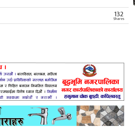
132
Shares