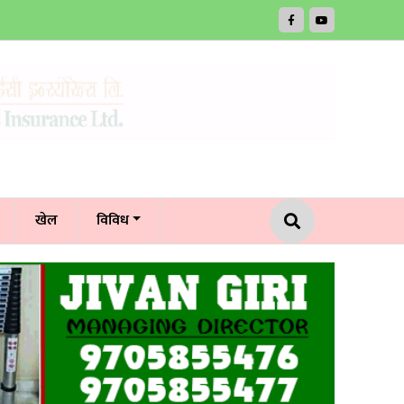
खेल
विविध