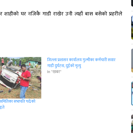
ुर शाहीको घर नजिकै गाडी राखेर उनी त्यहाँ बास बसेको प्रहरीले
जिल्ला प्रशासन कार्यालय गुल्मीका कर्मचारी सवार
गाडी दुर्घटना, दुईको मृत्यु
In "खबर"
ला समितिका सभापति चढेको
ाइते
r
App
er
Share