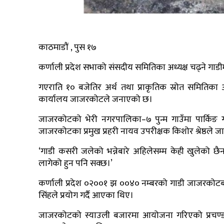
काठमाडौं , पुस १७
कर्णाली प्रदेश सभाको संसदीय समितिका अध्यक्ष चढ्ने ग
गएराति १० बजेतिर अर्थ तथा प्राकृतिक स्रोत समितिका
कार्यालय जाजरकोटले जनाएको छ।
जाजरकोटको भेरी नगरपालिका–७ पुन्म गाउँमा पार्किङ ग
जाजरकोटका प्रमुख प्रहरी नायव उपरीक्षक किशोर श्रेष्ठले 
‘गाडी कसरी जलेको भन्नेबारे अहिलेसम्म केही खुलेको छैन,’
लागेको हुन पनि सक्छ।’
कर्णाली प्रदेश ०२००१ झ ००४० नम्बरको गाडी जाजरकोटबा
सिंहले प्रयोग गर्दै आएका थिए।
जाजरकोटको स्याउली बजारमा आयोजना गरिएको प्रचण्ड–न