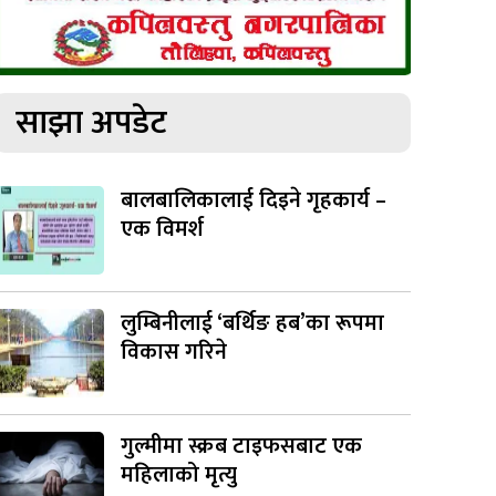
साझा अपडेट
बालबालिकालाई दिइने गृहकार्य –
एक विमर्श
लुम्बिनीलाई ‘बर्थिङ हब’का रूपमा
विकास गरिने
गुल्मीमा स्क्रब टाइफसबाट एक
महिलाको मृत्यु