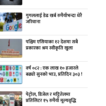
गुगललाई डेढ खर्ब रुपैयाँभन्दा धेरै
जरिवाना
पश्चिम एसियाका १२ देशमा सबै
प्रकारका श्रम स्वीकृति खुला
वर्ष ०८२ : एक लाख १० हजारले
बढ्यो सुनको भाउ, प्रतिदिन ३०३ !
पेट्रोल, डिजेल र मट्टितेलमा
प्रतिलिटर १५ रुपैयाँ मूल्यवृद्धि