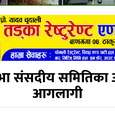
सभा संसदीय समितिका 
आगलागी