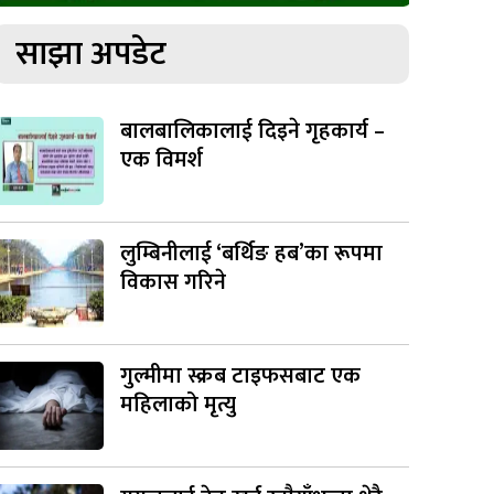
साझा अपडेट
बालबालिकालाई दिइने गृहकार्य –
एक विमर्श
लुम्बिनीलाई ‘बर्थिङ हब’का रूपमा
विकास गरिने
गुल्मीमा स्क्रब टाइफसबाट एक
महिलाको मृत्यु