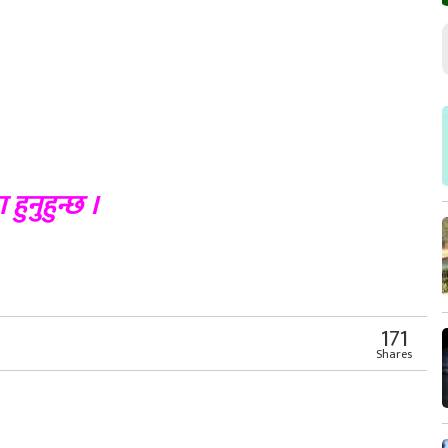
ुनुहुन्छ ।
r
App
er
Share
171
Shares