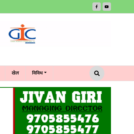
खेल
विविध