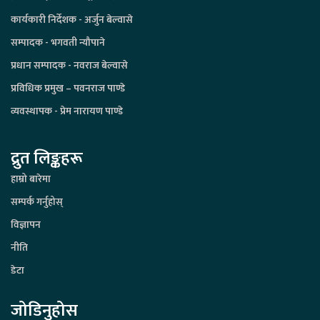
कार्यकारी निर्देशक - अर्जुन बेल्वासे
सम्पादक - भगवती न्यौपाने
प्रधान सम्पादक - नवराज बेल्वासे
प्रविधिक प्रमुख – पवनराज पाण्डे
व्यवस्थापक - प्रेम नारायण पाण्डे
द्रुत लिङ्कहरू
हाम्रो बारेमा
सम्पर्क गर्नुहोस्
विज्ञापन
नीति
डेटा
जोडिनुहोस