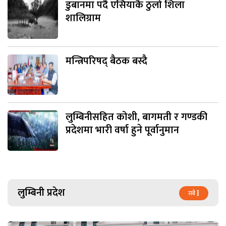
डुबानमा पर्दै एसियाकै ठुलो शिला
शालिग्राम
मन्त्रिपरिषद् बैठक बस्दै
लुम्बिनीसहित कोशी, बागमती र गण्डकी
प्रदेशमा भारी वर्षा हुने पूर्वानुमान
लुम्बिनी प्रदेश
सबै