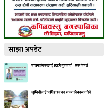
साझा अपडेट
बालबालिकालाई दिइने गृहकार्य – एक विमर्श
लुम्बिनीलाई ‘बर्थिङ हब’का रूपमा विकास गरिने