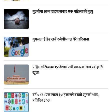
गुल्मीमा स्क्रब टाइफसबाट एक महिलाको मृत्यु
गुगललाई डेढ खर्ब रुपैयाँभन्दा धेरै जरिवाना
पश्चिम एसियाका १२ देशमा सबै प्रकारका श्रम स्वीकृति
खुला
वर्ष ०८२ : एक लाख १० हजारले बढ्यो सुनको भाउ,
प्रतिदिन ३०३ !