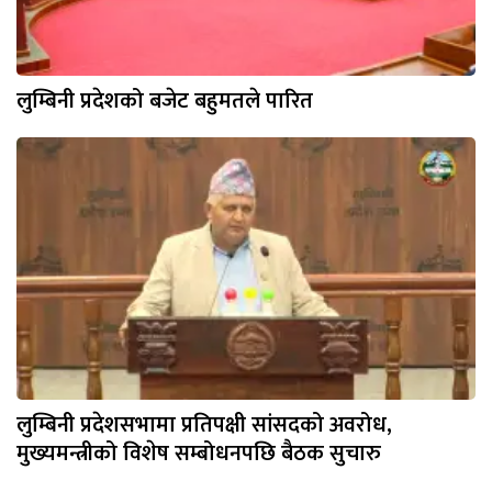
लुम्बिनी प्रदेशको बजेट बहुमतले पारित
लुम्बिनी प्रदेशसभामा प्रतिपक्षी सांसदको अवरोध,
मुख्यमन्त्रीको विशेष सम्बोधनपछि बैठक सुचारु