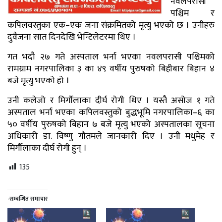
नवलपरासी
पश्चिम र
कपिलवस्तुका एक–एक जना संक्रमितको मृत्यु भएको छ । उनीहरु
दुवैजना सात दिनदेखि भेन्टिलेटरमा थिए ।
गत भदौ २७ गते अस्पताल भर्ना भएका नवलपरासी पश्चिमको
रामग्राम नगरपालिका ३ का ४९ वर्षीय पुरुषको बिहीबार बिहान ४
बजे मृत्यु भएको हो ।
उनी कलेजो र मिर्गौलाका दीर्घ रोगी थिए । यस्तै असोज १ गते
अस्पताल भर्ना भएका कपिलवस्तुको बुद्धभूमि नगरपालिका–६ का
५० वर्षीय पुरुषको बिहान ७ बजे मृत्यु भएको अस्पतालका सूचना
अधिकारी डा. विष्णु गौतमले जानकारी दिए । उनी मधुमेह र
मिर्गौलाका दीर्घ रोगी हुन् ।
135
-सम्बन्धित समाचार