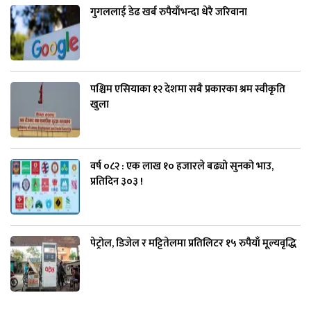
गुगललाई डेढ खर्ब रुपैयाँभन्दा धेरै जरिवाना
पश्चिम एसियाका १२ देशमा सबै प्रकारका श्रम स्वीकृति
खुला
वर्ष ०८२ : एक लाख १० हजारले बढ्यो सुनको भाउ,
प्रतिदिन ३०३ !
पेट्रोल, डिजेल र मट्टितेलमा प्रतिलिटर १५ रुपैयाँ मूल्यवृद्धि