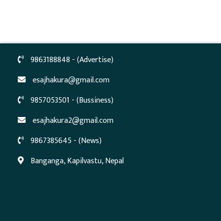
9863188848 - (Advertise)
esajhakura@gmail.com
9857053501 - (Bussiness)
esajhakura2@gmail.com
9867385645 - (News)
Banganga, Kapilvastu, Nepal