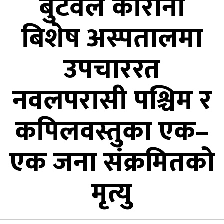
बुटवल कोरोना
बिशेष अस्पतालमा
उपचाररत
नवलपरासी पश्चिम र
कपिलवस्तुका एक–
एक जना संक्रमितको
मृत्यु