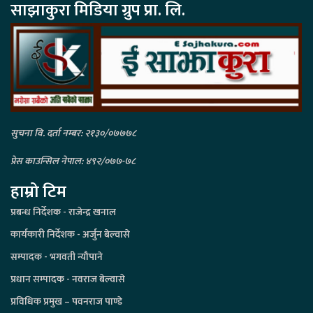
साझाकुरा मिडिया ग्रुप प्रा. लि.
सुचना वि. दर्ता नम्बर: २१३०/०७७७८
प्रेस काउन्सिल नेपाल: ४९२/०७७-७८
हाम्रो टिम
प्रबन्ध निर्देशक - राजेन्द्र खनाल
कार्यकारी निर्देशक - अर्जुन बेल्वासे
सम्पादक - भगवती न्यौपाने
प्रधान सम्पादक - नवराज बेल्वासे
प्रविधिक प्रमुख – पवनराज पाण्डे