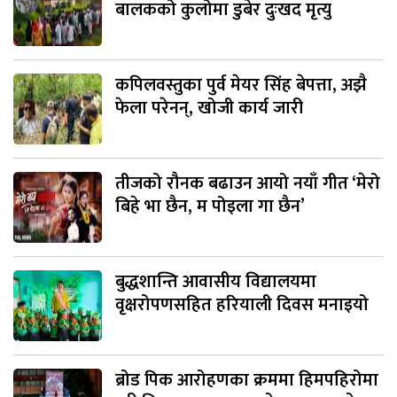
बालकको कुलोमा डुबेर दुःखद मृत्यु
कपिलवस्तुका पुर्व मेयर सिंह बेपत्ता, अझै
फेला परेनन्, खोजी कार्य जारी
तीजको रौनक बढाउन आयो नयाँ गीत ‘मेरो
बिहे भा छैन, म पोइला गा छैन’
बुद्धशान्ति आवासीय विद्यालयमा
वृक्षरोपणसहित हरियाली दिवस मनाइयो
ब्रोड पिक आरोहणका क्रममा हिमपहिरोमा