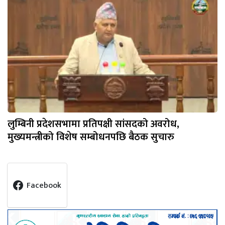
लुम्बिनी प्रदेशसभामा प्रतिपक्षी सांसदको अवरोध,
मुख्यमन्त्रीको विशेष सम्बोधनपछि बैठक सुचारु
Facebook