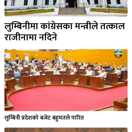
लुम्बिनीमा कांग्रेसका मन्त्रीले तत्काल
राजीनामा नदिने
लुम्बिनी प्रदेशको बजेट बहुमतले पारित