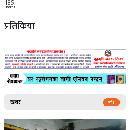
135
Shares
प्रतिक्रिया
खबर
सबै