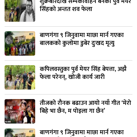
शुक्रबारदेखि सम्पर्कविहिन बनेका पुर्व मेयर
सिंहको अन्तत शव फेला
बाणगंगा ९ जिनुवामा माछा मार्न गएका
बालकको कुलोमा डुबेर दुःखद मृत्यु
कपिलवस्तुका पुर्व मेयर सिंह बेपत्ता, अझै
फेला परेनन्, खोजी कार्य जारी
तीजको रौनक बढाउन आयो नयाँ गीत ‘मेरो
बिहे भा छैन, म पोइला गा छैन’
बाणगंगा ९ जिनुवामा माछा मार्न गएका