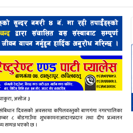
ाकुरा, असोज ३
 संबिधान दिवसको अवसरमा कपिलवस्तुको बाणगंगा नगरपालिका
म्बर ८ बोडगाउँमा शुभकामनाआदानप्रदान तथा दीप प्रज्वलन
्रम सम्पन्न भएको छ ।