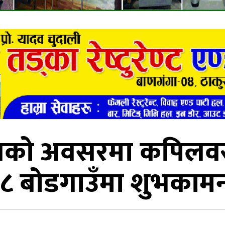
सको अवसरमा कपिलवस्
८ बोडगाउँमा शुभकामन