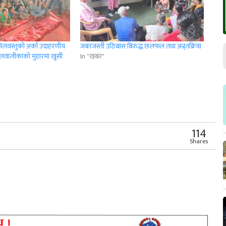
कपिलवस्तुको अर्का उदाहरणीय
जबरजस्ती उठिबास बिरुद्ध छलफल तथा अन्र्तक्रिया
ालवालीकाको मुहारमा खुसी
In "खबर"
r
App
er
Share
114
Shares