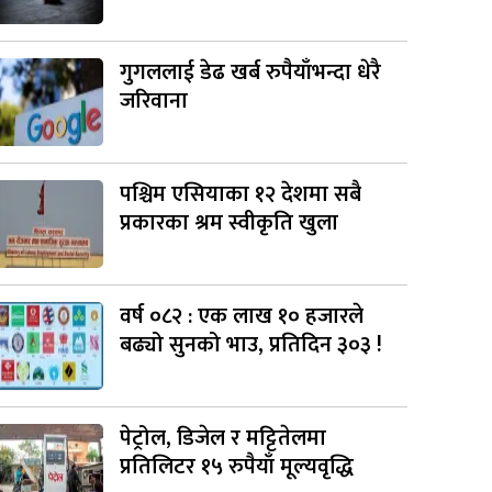
गुगललाई डेढ खर्ब रुपैयाँभन्दा धेरै
जरिवाना
पश्चिम एसियाका १२ देशमा सबै
प्रकारका श्रम स्वीकृति खुला
वर्ष ०८२ : एक लाख १० हजारले
बढ्यो सुनको भाउ, प्रतिदिन ३०३ !
पेट्रोल, डिजेल र मट्टितेलमा
प्रतिलिटर १५ रुपैयाँ मूल्यवृद्धि