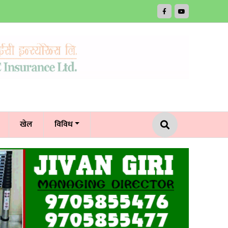
खेल
विविध