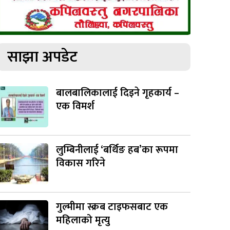
साझा अपडेट
बालबालिकालाई दिइने गृहकार्य –
एक विमर्श
लुम्बिनीलाई ‘बर्थिङ हब’का रूपमा
विकास गरिने
गुल्मीमा स्क्रब टाइफसबाट एक
महिलाको मृत्यु