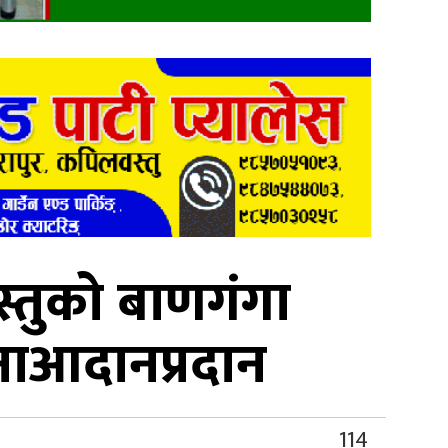
तुको बाणगंगा
ाआदानप्रदान
114