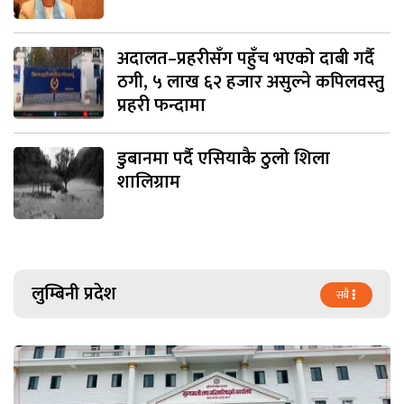
अदालत–प्रहरीसँग पहुँच भएको दाबी गर्दै
ठगी, ५ लाख ६२ हजार असुल्ने कपिलवस्तु
प्रहरी फन्दामा
डुबानमा पर्दै एसियाकै ठुलो शिला
शालिग्राम
लुम्बिनी प्रदेश
सबै