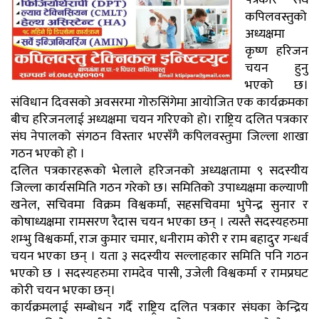
पत्रकार संघ
कपिलवस्तुको
अध्यक्षमा
कृष्ण हरिजन
चयन हुनु
भएको छ।
संविधान दिवसको अवसरमा गोरुसिंगेमा आयोजित एक कार्यक्रमका
बीच हरिजनलाई अध्यक्षमा चयन गरिएको हो। राष्ट्रिय दलित पत्रकार
संघ नेपालको संगठन विस्तार भएसँगै कपिलवस्तुमा जिल्ला शाखा
गठन भएको हो ।
दलित पत्रकारहरूको भेलाले हरिजनको अध्यक्षतामा ९ सदस्यीय
जिल्ला कार्यसमिति गठन गरेको छ। समितिको उपाध्यक्षमा कल्याणी
खनेल, सचिवमा विक्रम विश्वकर्मा, सहसचिवमा भुपेन्द्र सुनार र
कोषाध्यक्षमा रामसरण रैदास चयन भएका छन् । त्यस्तै सदस्यहरुमा
शम्भु विश्वकर्मा, राज कुमार चमार, धनीराम कोरी र राम बहादुर गन्धर्व
चयन भएका छन् । यता ३ सदस्यीय सल्लाहकार समिति पनि गठन
भएको छ । सदस्यहरुमा रामदेव पासी, उजेली विश्वकर्मा र रामप्रघट
कोरी चयन भएका छन्।
कार्यक्रमलाई सम्बोधन गर्दै राष्ट्रिय दलित पत्रकार संघका केन्द्रिय