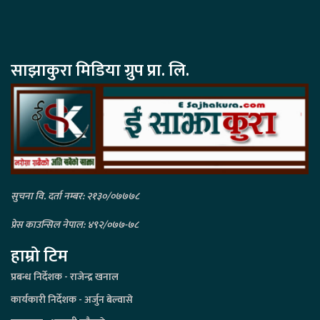
साझाकुरा मिडिया ग्रुप प्रा. लि.
सुचना वि. दर्ता नम्बर: २१३०/०७७७८
प्रेस काउन्सिल नेपाल: ४९२/०७७-७८
हाम्रो टिम
प्रबन्ध निर्देशक - राजेन्द्र खनाल
कार्यकारी निर्देशक - अर्जुन बेल्वासे