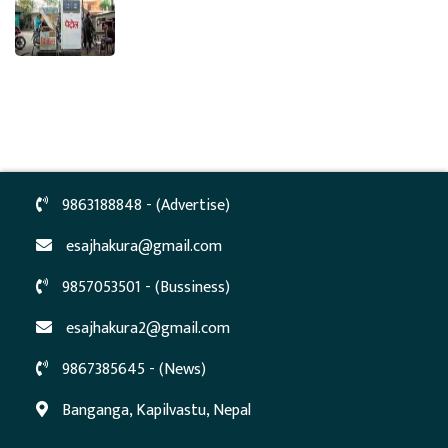
9863188848 - (Advertise)
esajhakura@gmail.com
9857053501 - (Bussiness)
esajhakura2@gmail.com
9867385645 - (News)
Banganga, Kapilvastu, Nepal