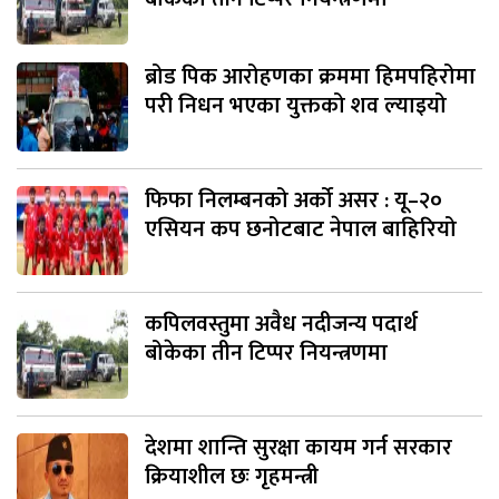
ब्रोड पिक आरोहणका क्रममा हिमपहिरोमा
परी निधन भएका युक्तको शव ल्याइयो
फिफा निलम्बनको अर्को असर : यू–२०
एसियन कप छनोटबाट नेपाल बाहिरियो
कपिलवस्तुमा अवैध नदीजन्य पदार्थ
बोकेका तीन टिप्पर नियन्त्रणमा
देशमा शान्ति सुरक्षा कायम गर्न सरकार
क्रियाशील छः गृहमन्त्री