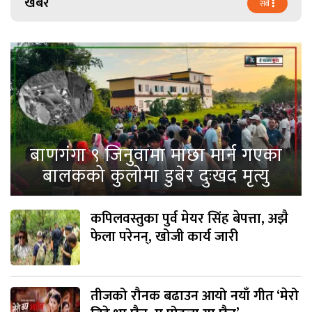
खबर
सबै
बाणगंगा ९ जिनुवामा माछा मार्न गएका
बालकको कुलोमा डुबेर दुःखद मृत्यु
कपिलवस्तुका पुर्व मेयर सिंह बेपत्ता, अझै
फेला परेनन्, खोजी कार्य जारी
तीजको रौनक बढाउन आयो नयाँ गीत ‘मेरो