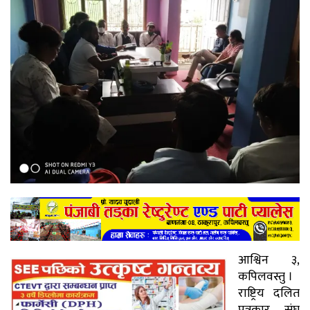
आश्विन ३,
कपिलवस्तु ।
राष्ट्रिय दलित