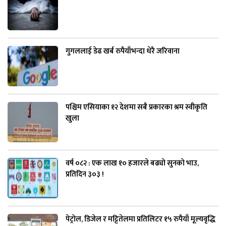
गुगललाई डेढ खर्ब रुपैयाँभन्दा धेरै जरिवाना
पश्चिम एसियाका १२ देशमा सबै प्रकारका श्रम स्वीकृति
खुला
वर्ष ०८२ : एक लाख १० हजारले बढ्यो सुनको भाउ,
प्रतिदिन ३०३ !
पेट्रोल, डिजेल र मट्टितेलमा प्रतिलिटर १५ रुपैयाँ मूल्यवृद्धि