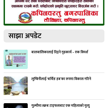
साझा अपडेट
बालबालिकालाई दिइने गृहकार्य – एक विमर्श
लुम्बिनीलाई ‘बर्थिङ हब’का रूपमा विकास गरिने
गुल्मीमा स्क्रब टाइफसबाट एक महिलाको मृत्यु