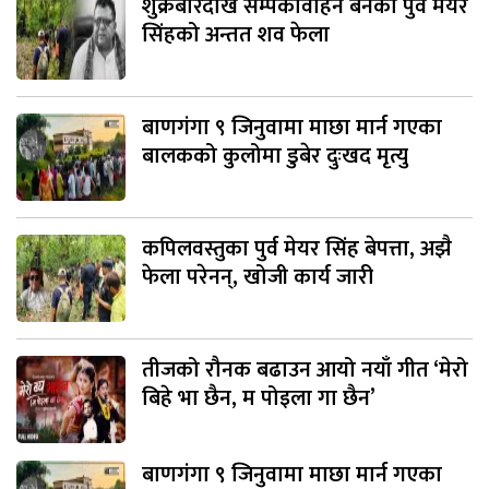
शुक्रबारदेखि सम्पर्कविहिन बनेका पुर्व मेयर
सिंहको अन्तत शव फेला
बाणगंगा ९ जिनुवामा माछा मार्न गएका
बालकको कुलोमा डुबेर दुःखद मृत्यु
कपिलवस्तुका पुर्व मेयर सिंह बेपत्ता, अझै
फेला परेनन्, खोजी कार्य जारी
तीजको रौनक बढाउन आयो नयाँ गीत ‘मेरो
बिहे भा छैन, म पोइला गा छैन’
बाणगंगा ९ जिनुवामा माछा मार्न गएका