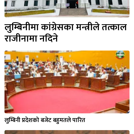
लुम्बिनीमा कांग्रेसका मन्त्रीले तत्काल
राजीनामा नदिने
लुम्बिनी प्रदेशको बजेट बहुमतले पारित