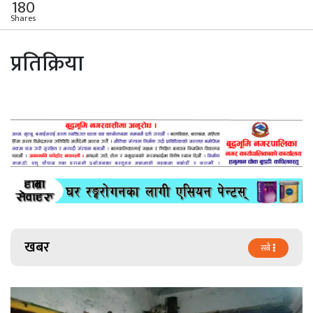
180
Shares
प्रतिक्रिया
खबर
सबै