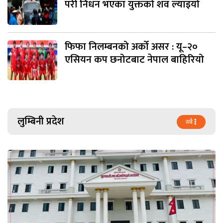
परी निधन भएका युक्तको शव ल्याइयो
फिफा निलम्बनको अर्को असर : यू–२०
एसियन कप छनोटबाट नेपाल बाहिरियो
लुम्बिनी प्रदेश
सबै