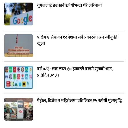
गुगललाई डेढ खर्ब रुपैयाँभन्दा धेरै जरिवाना
पश्चिम एसियाका १२ देशमा सबै प्रकारका श्रम स्वीकृति
खुला
वर्ष ०८२ : एक लाख १० हजारले बढ्यो सुनको भाउ,
प्रतिदिन ३०३ !
पेट्रोल, डिजेल र मट्टितेलमा प्रतिलिटर १५ रुपैयाँ मूल्यवृद्धि