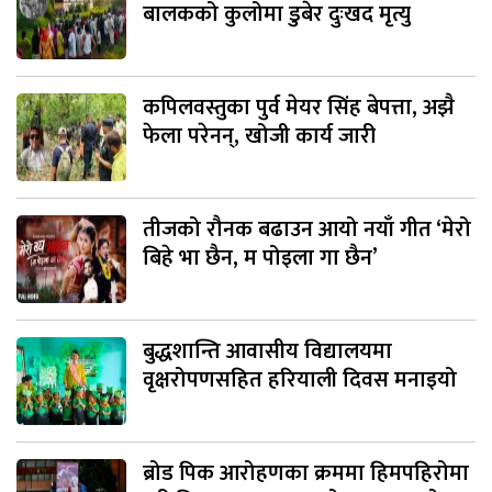
बालकको कुलोमा डुबेर दुःखद मृत्यु
कपिलवस्तुका पुर्व मेयर सिंह बेपत्ता, अझै
फेला परेनन्, खोजी कार्य जारी
तीजको रौनक बढाउन आयो नयाँ गीत ‘मेरो
बिहे भा छैन, म पोइला गा छैन’
बुद्धशान्ति आवासीय विद्यालयमा
वृक्षरोपणसहित हरियाली दिवस मनाइयो
ब्रोड पिक आरोहणका क्रममा हिमपहिरोमा