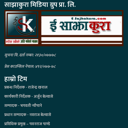
साझाकुरा मिडिया ग्रुप प्रा. लि.
सुचना वि. दर्ता नम्बर: २१३०/०७७७८
प्रेस काउन्सिल नेपाल: ४९२/०७७-७८
हाम्रो टिम
प्रबन्ध निर्देशक - राजेन्द्र खनाल
कार्यकारी निर्देशक - अर्जुन बेल्वासे
सम्पादक - भगवती न्यौपाने
प्रधान सम्पादक - नवराज बेल्वासे
प्रविधिक प्रमुख – पवनराज पाण्डे