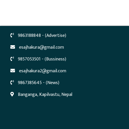
9863188848 - (Advertise)
esajhakura@gmail.com
9857053501 - (Bussiness)
esajhakura2@gmail.com
9867385645 - (News)
Banganga, Kapilvastu, Nepal