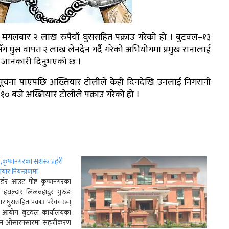
ंगलबार २ लाख रुपैयाँ घुससहित पक्राउ गरेको हो । बुटवल–१३
ग घुस वापत २ लाख लेनदेन गर्दै गरेको अभियोगमा प्रमुख रानालाई
ले जानकारी दिनुभएको छ ।
ने सूचना पाएपछि अख्तियार टोलीले केही दिनदेखि उनलाई निगरानी
 १० बजे अख्तियार टोलीले पक्राउ गरेको हो ।
,कृष्णनगरका सशस्त्र प्रहरी
ार नियन्त्रणमा
बोर्डर आउट पोष्ट कृष्णनगरका
क हवल्दार लिलबहादुर गुरुङ
ार घुससहित पक्राउ परेका छन्
ान आयोग बुटवल कार्यालयका
मान ओसारपसारमा सहजीकरण