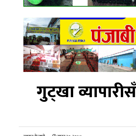
गुट्खा व्यापारीस