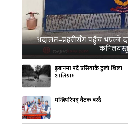
अदालत–प्रहरीसँग पहुँच भएको दाब
कपिलवस्तु
डुबानमा पर्दै एसियाकै ठुलो शिला
शालिग्राम
मन्त्रिपरिषद् बैठक बस्दै