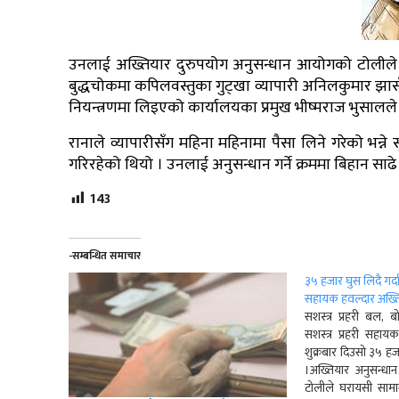
उनलाई अख्तियार दुरुपयोग अनुसन्धान आयोगको टोलीले म
बुद्धचोकमा कपिलवस्तुका गुट्खा व्यापारी अनिलकुमार झासँ
नियन्त्रणमा लिइएको कार्यालयका प्रमुख भीष्मराज भुसाल
रानाले व्यापारीसँग महिना महिनामा पैसा लिने गरेको भन्
गरिरहेको थियो । उनलाई अनुसन्धान गर्ने क्रममा बिहान साढे
143
-सम्बन्धित समाचार
३५ हजार घुस लिदै गर्दा
सहायक हवल्दार अख्तिय
सशस्त्र प्रहरी बल, 
सशस्त्र प्रहरी सहाय
शुक्रबार दिउसो ३५ हज
।अख्तियार अनुसन्ध
टोलीले घरायसी सा