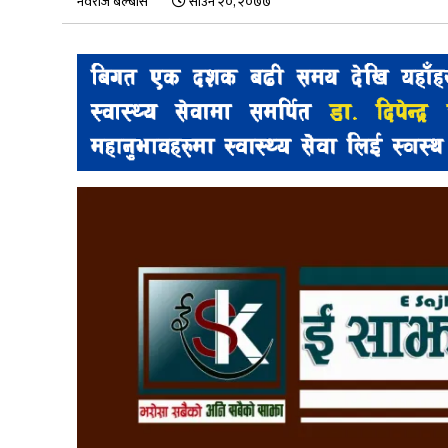
नवराज बेल्बासे
साउन २०, २०७७