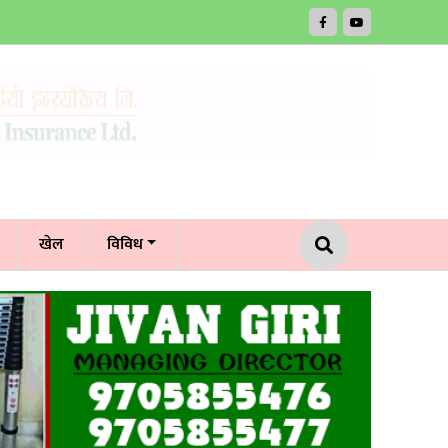
खेल
विविध