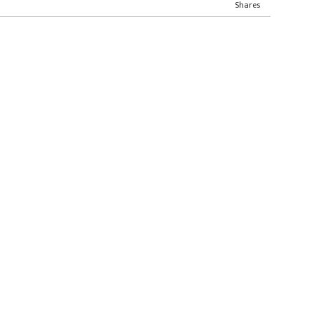
Shares