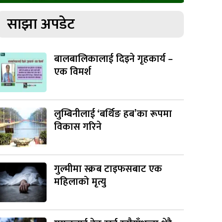
साझा अपडेट
बालबालिकालाई दिइने गृहकार्य –
एक विमर्श
लुम्बिनीलाई ‘बर्थिङ हब’का रूपमा
विकास गरिने
गुल्मीमा स्क्रब टाइफसबाट एक
महिलाको मृत्यु