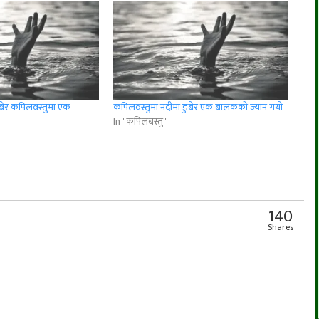
ुबेर कपिलवस्तुमा एक
कपिलवस्तुमा नदीमा डुबेर एक बालकको ज्यान गयो
In "कपिलबस्तु"
r
App
er
Share
140
Shares