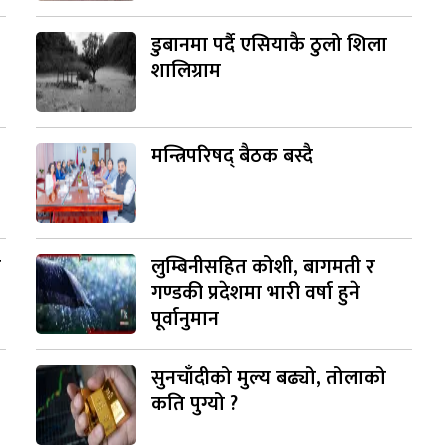
डुबानमा पर्दै एसियाकै ठुलो शिला
शालिग्राम
मन्त्रिपरिषद् बैठक बस्दै
ी
लुम्बिनीसहित कोशी, बागमती र
गण्डकी प्रदेशमा भारी वर्षा हुने
पूर्वानुमान
सुनचाँदीको मुल्य बढ्यो, तोलाको
कति पुग्यो ?