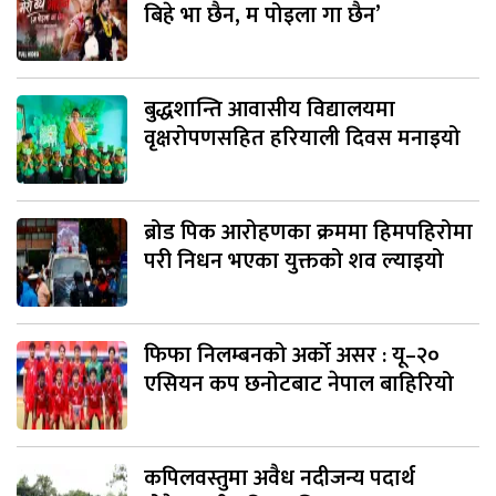
बिहे भा छैन, म पोइला गा छैन’
बुद्धशान्ति आवासीय विद्यालयमा
वृक्षरोपणसहित हरियाली दिवस मनाइयो
ब्रोड पिक आरोहणका क्रममा हिमपहिरोमा
परी निधन भएका युक्तको शव ल्याइयो
फिफा निलम्बनको अर्को असर : यू–२०
एसियन कप छनोटबाट नेपाल बाहिरियो
कपिलवस्तुमा अवैध नदीजन्य पदार्थ