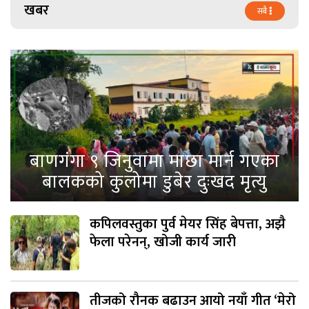
खबर
सबै
बाणगंगा ९ जिनुवामा माछा मार्न गएका
बालकको कुलोमा डुबेर दुःखद मृत्यु
कपिलवस्तुका पुर्व मेयर सिंह बेपत्ता, अझै
फेला परेनन्, खोजी कार्य जारी
तीजको रौनक बढाउन आयो नयाँ गीत ‘मेरो