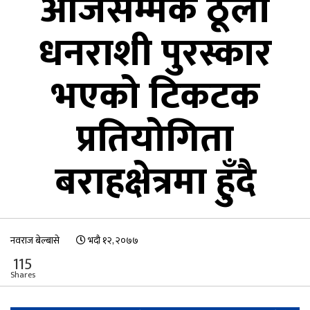
आजसम्मकै ठूलो
धनराशी पुरस्कार
भएको टिकटक
प्रतियोगिता
बराहक्षेत्रमा हुँदै
नवराज बेल्बासे
भदौ १२, २०७७
115
Shares