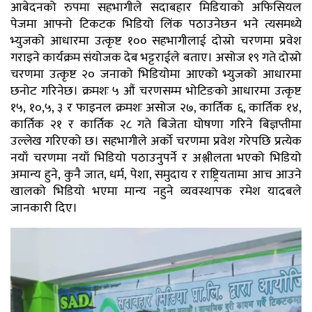
आबेदनको रुपमा सहभागीले सदाबहार मिडियाको अफिसियल
पेजमा आफ्नो टिकटक भिडियो लिंक पठाउनेछन भने त्यसमध्ये
भ्युजको आधारमा उत्कृष्ट १०० सहभागीलाई दोस्रो चरणमा प्रवेश
गराइने कार्यक्रम संयोजक देब भट्टराईले बताए। असोज १९ गते दोस्रो
चरणमा उत्कृष्ट २० जनाको भिडियोमा आएको भ्युजको आधारमा
छनोट गरिनेछ। क्रमशः ५ औं चरणसम्म भोटिङको आधारमा उत्कृष्ट
१५, १०,५, ३ र फाइनल क्रमशः असोज २७, कार्तिक ६, कार्तिक १४,
कार्तिक २१ र कार्तिक २८ गते बिजेता घोषणा गरिने बिज्ञप्तीमा
उल्लेख गरिएको छ। सहभागीले अर्को चरणमा प्रवेश गरेपछि प्रत्येक
नयाँ चरणमा नयाँ भिडियो पठाउनुपर्ने र अश्लीलता भएको भिडियो
अमान्य हुने, कुनै जात, धर्म, पेशा, समुदाय र राष्ट्रियतामा आच आउने
खालको भिडियो भएमा मान्य नहुने व्यवस्थापक रमेश यादबले
जानकारी दिए।