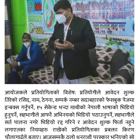
आयोजकले प्रतियोगिताको विशेष: प्रतियोगीले आवेदन शुल्क
तिरेको रसिद, नाम, ठेगना, सम्पर्क नम्बर सदाबहारको फेसबुक पेजमा
इन्बक्स गर्नुपर्ने, १५ सेकेन्ड भन्दा माथीको नेपाली भाषाको भिडियो
हुनुपर्ने, सहभागीले आफ्नै अभिनयको भिडियो पठाउनुपर्ने, सहभागीले
सर्त पालना नगरे भिडियो रद्द गरिने र आवेदन शुल्क फिर्ता नहुने
लगाएतका नियमहरु राखेको प्रतियोगिताका प्रबक्ता किरण
चौलागाईंले बताए। आजसम्मकै ठूलो धनराशी पुरस्कार भनिएको सो