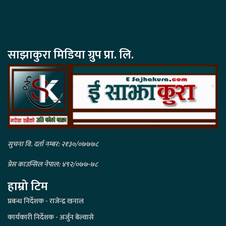
साझाकुरा मिडिया ग्रुप प्रा. लि.
सुचना वि. दर्ता नम्बर: २१३०/०७७७८
प्रेस काउन्सिल नेपाल: ४९२/०७७-७८
हाम्रो टिम
प्रबन्ध निर्देशक - राजेन्द्र खनाल
कार्यकारी निर्देशक - अर्जुन बेल्वासे