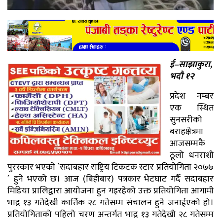
ई–साझाकुरा,
भदौ १२
प्रदेश नम्बर
एक स्थित
सुनसरीको
बराहक्षेत्रमा
आजसम्मकै
ठूलो धनराशी
पुरस्कार भएको `सदाबहार राष्ट्रिय टिकटक स्टार प्रतियोगिता २०७७
´ हुने भएको छ। आज (बिहीबार) पत्रकार भेटघाट गर्दै सदाबहार
मिडिया प्रालिद्वारा आयोजना हुन गइरहेको उक्त प्रतियोगिता आगामी
भाद्र १३ गतेदेखी कार्तिक २८ गतेसम्म संचालन हुने जनाईएको हो।
प्रतियोगिताको पहिलो चरण अन्तर्गत भाद्र १३ गतेदेखी २८ गतेसम्म