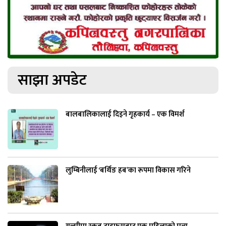
साझा अपडेट
बालबालिकालाई दिइने गृहकार्य – एक विमर्श
लुम्बिनीलाई ‘बर्थिङ हब’का रूपमा विकास गरिने