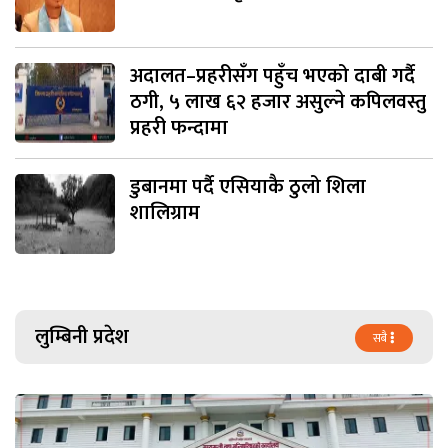
अदालत–प्रहरीसँग पहुँच भएको दाबी गर्दै
ठगी, ५ लाख ६२ हजार असुल्ने कपिलवस्तु
प्रहरी फन्दामा
डुबानमा पर्दै एसियाकै ठुलो शिला
शालिग्राम
लुम्बिनी प्रदेश
सबै