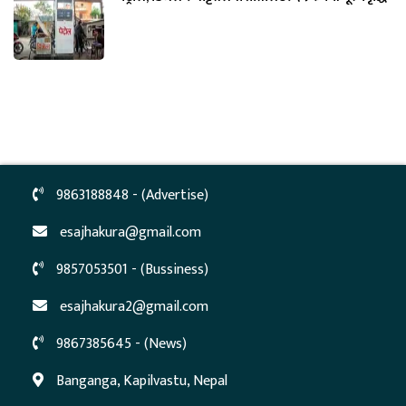
9863188848 - (Advertise)
esajhakura@gmail.com
9857053501 - (Bussiness)
esajhakura2@gmail.com
9867385645 - (News)
Banganga, Kapilvastu, Nepal