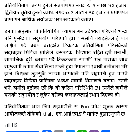
प्रतियोगितामा प्रथम हुनेले सप्रमाणपत्र नगद रु. १ लाख ५० हजार,
द्वितीय र तृतीय हुनेले क्रमशः नगद रु. १ लाख र ५० हजार र प्रमाणपत्र
प्राप्त गर्ने आर्थिक संयोजक भरत खड्काले बताए।
उनका अनुसार यो प्रतियोगिता व्यापार गर्ने उदेश्यले गरिएको भन्दा
पनि फुर्सदको सदुपयोग गरिएको हो। यसअघि बराहक्षेत्रलाई मात्र
लक्षित गर्दै प्रथम बराहक्षेत्र टिकटक प्रतियोगिता गरिसकेको
सदाबहार मिडिया प्रालिले यसपटक `भिडभाड रहित दशै मनाऔ,
सामाजिक दुरी कायम गर्दै टिकटकमा रमाऔ´ भन्ने नाराका साथ
राष्ट्रव्यापी रुपमा संचालित भएको हुदा नेपालमा स्थायी बसोबास गरि
हाल बिश्वका जुनसुकै ठाउमा भएकाले पनि सहभागी हुन पाउने
सदाबहार मिडिया प्रालिका अध्यक्ष भवानी धिमालले बताए। उनले
भने, हामीले बुझेका छौ कि यो कठिन परिस्थिति छ। त्यसैले हामीले
यसको सदुपयोग र लुकेर बसेका कलाहरुलाई स्थान दिएका हौ।
प्रतियोगितामा भाग लिन सहभागीले रु. १०० प्रवेश शुल्क स्वरुप
आयोजकले तोकेको khalti एप, आई.एम.इ पे मार्फत बुझाउनुपर्ने छ।
115