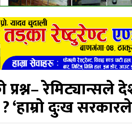
प्रश्न– रेमिट्यान्सले द
 ? ‘हाम्रो दुःख सरकारले