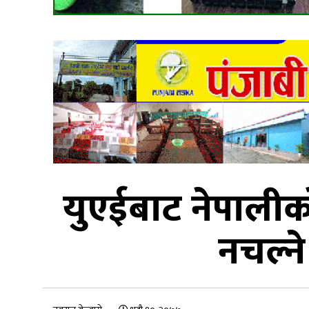
युएईबाट नेपालीको 
नचल्ने