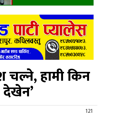
ेश चल्ने, हामी किन
 देखेन’
121