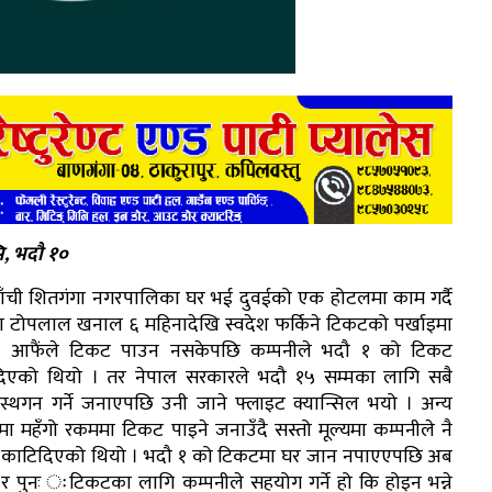
ि, भदौ १०
खाँची शितगंगा नगरपालिका घर भई दुवईको एक होटलमा काम गर्दै
टोपलाल खनाल ६ महिनादेखि स्वदेश फर्किने टिकटको पर्खाइमा
। आफैंले टिकट पाउन नसकेपछि कम्पनीले भदौ १ को टिकट
िएको थियो । तर नेपाल सरकारले भदौ १५ सम्मका लागि सबै
स्थगन गर्ने जनाएपछि उनी जाने फ्लाइट क्यान्सिल भयो । अन्य
ा महँगो रकममा टिकट पाइने जनाउँदै सस्तो मूल्यमा कम्पनीले नै
काटिदिएको थियो । भदौ १ को टिकटमा घर जान नपाएएपछि अब
 पुनः ःटिकटका लागि कम्पनीले सहयोग गर्ने हो कि होइन भन्ने