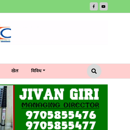
खेल
विविध