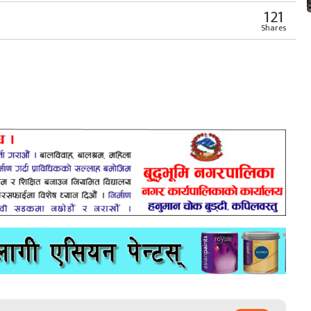
121
Shares