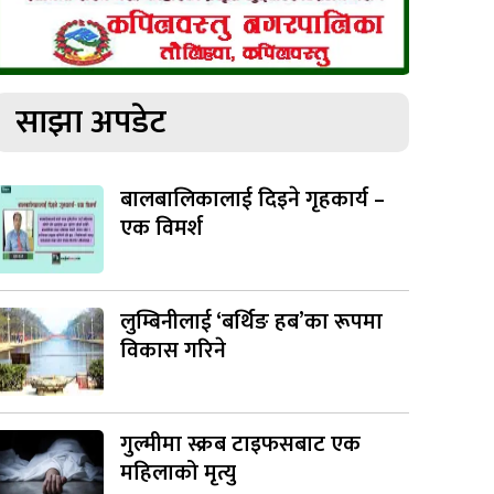
साझा अपडेट
बालबालिकालाई दिइने गृहकार्य –
एक विमर्श
लुम्बिनीलाई ‘बर्थिङ हब’का रूपमा
विकास गरिने
गुल्मीमा स्क्रब टाइफसबाट एक
महिलाको मृत्यु