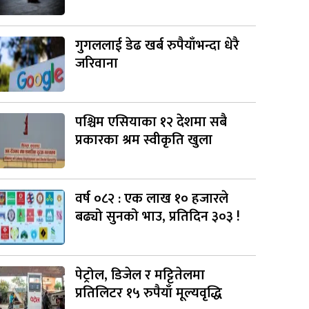
गुगललाई डेढ खर्ब रुपैयाँभन्दा धेरै
जरिवाना
पश्चिम एसियाका १२ देशमा सबै
प्रकारका श्रम स्वीकृति खुला
वर्ष ०८२ : एक लाख १० हजारले
बढ्यो सुनको भाउ, प्रतिदिन ३०३ !
पेट्रोल, डिजेल र मट्टितेलमा
प्रतिलिटर १५ रुपैयाँ मूल्यवृद्धि