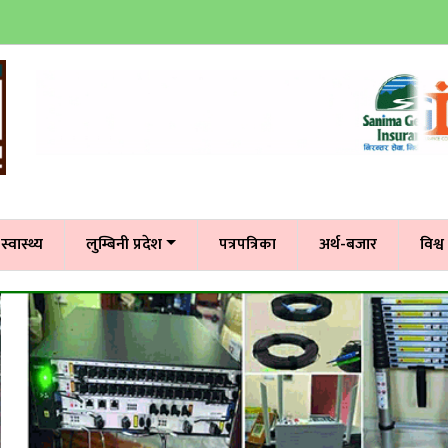
स्वास्थ्य
लुम्बिनी प्रदेश
पत्रपत्रिका
अर्थ-बजार
विश्व