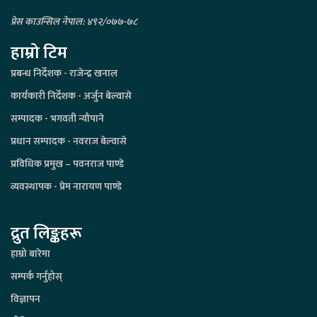
प्रेस काउन्सिल नेपाल: ४९२/०७७-७८
हाम्रो टिम
प्रबन्ध निर्देशक - राजेन्द्र खनाल
कार्यकारी निर्देशक - अर्जुन बेल्वासे
सम्पादक - भगवती न्यौपाने
प्रधान सम्पादक - नवराज बेल्वासे
प्रविधिक प्रमुख – पवनराज पाण्डे
व्यवस्थापक - प्रेम नारायण पाण्डे
द्रुत लिङ्कहरू
हाम्रो बारेमा
सम्पर्क गर्नुहोस्
विज्ञापन