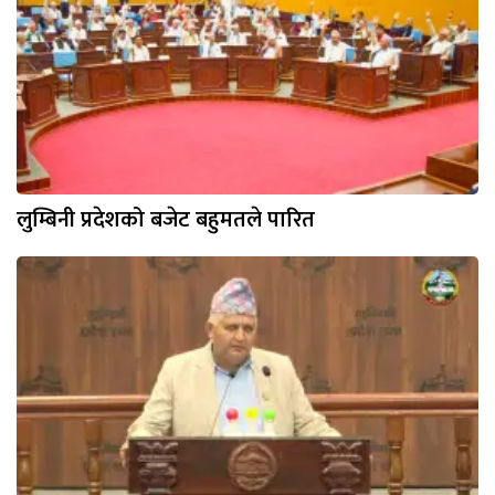
लुम्बिनी प्रदेशको बजेट बहुमतले पारित