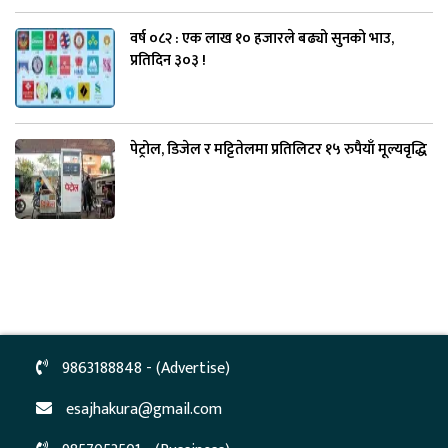
वर्ष ०८२ : एक लाख १० हजारले बढ्यो सुनको भाउ,
प्रतिदिन ३०३ !
पेट्रोल, डिजेल र मट्टितेलमा प्रतिलिटर १५ रुपैयाँ मूल्यवृद्धि
9863188848 - (Advertise)
esajhakura@gmail.com