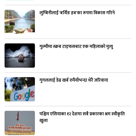
लुम्बिनीलाई ‘बर्थिङ हब’का रूपमा विकास गरिने
गुल्मीमा स्क्रब टाइफसबाट एक महिलाको मृत्यु
गुगललाई डेढ खर्ब रुपैयाँभन्दा धेरै जरिवाना
पश्चिम एसियाका १२ देशमा सबै प्रकारका श्रम स्वीकृति
खुला