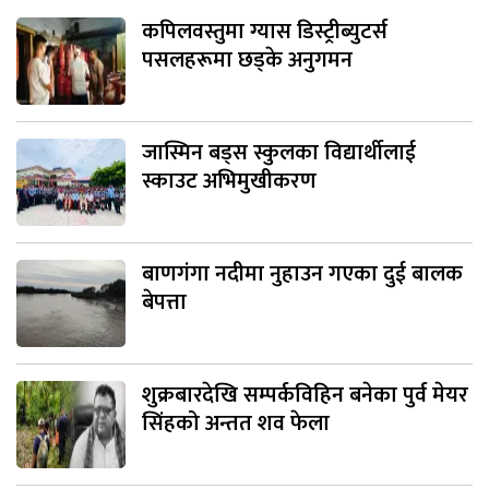
कपिलवस्तुमा ग्यास डिस्ट्रीब्युटर्स
पसलहरूमा छड्के अनुगमन
जास्मिन बड्स स्कुलका विद्यार्थीलाई
स्काउट अभिमुखीकरण
बाणगंगा नदीमा नुहाउन गएका दुई बालक
बेपत्ता
शुक्रबारदेखि सम्पर्कविहिन बनेका पुर्व मेयर
सिंहको अन्तत शव फेला