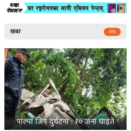
खबर
सबै
पाल्पा जिप दुर्घटना : १० जना घाइते