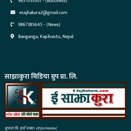
9857053501 - (Bussiness)
esajhakura2@gmail.com
9867385645 - (News)
Banganga, Kapilvastu, Nepal
साझाकुरा मिडिया ग्रुप प्रा. लि.
सुचना वि. दर्ता नम्बर: २१३०/०७७७८