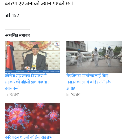
कारण २२ जनाको ज्यान गएको छ ।
152
-सम्बन्धित समाचार
कोरोना सङ्क्रमण नियन्त्रण नै
बेइजिङमा नागरिकलाई बिदा
सरकारको पहिलो प्राथमिकता :
मनाउनका लागि बाहिर ननिस्किन
प्रधानमन्त्री
आग्रह
In "खबर"
In "खबर"
फेरि बढ्न थाल्याे कोरोना सङ्क्रमण,