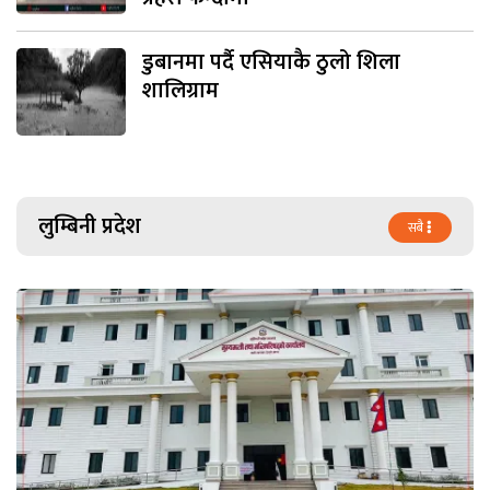
डुबानमा पर्दै एसियाकै ठुलो शिला
शालिग्राम
लुम्बिनी प्रदेश
सबै