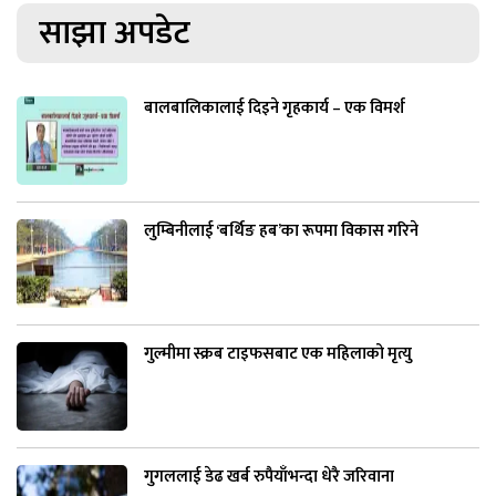
साझा अपडेट
बालबालिकालाई दिइने गृहकार्य – एक विमर्श
लुम्बिनीलाई ‘बर्थिङ हब’का रूपमा विकास गरिने
गुल्मीमा स्क्रब टाइफसबाट एक महिलाको मृत्यु
गुगललाई डेढ खर्ब रुपैयाँभन्दा धेरै जरिवाना