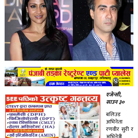
एजेन्सी,
साउन ३०
बलिउड
अभिनेता
रणवीर सुरी र
अभिनेत्री