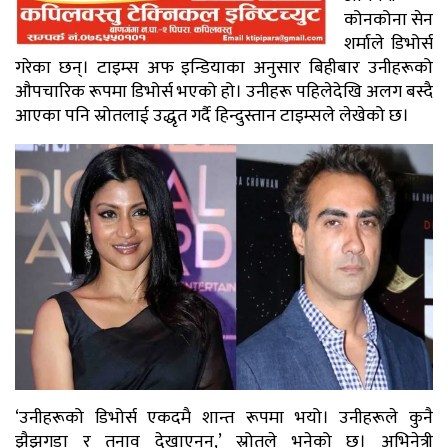
कोनकोना सेन
शर्माले डिभोर्स
गरेका छन्। टाइम्स अफ इन्डियाका अनुसार बिहीबार उनीहरूको
औपचारिक रूपमा डिभोर्स भएको हो। उनीहरू पहिलेदेखि अलग बस्दै
आएका पनि स्रोतलाई उद्धृत गर्दै हिन्दुस्तान टाइम्सले लेखेको छ।
‘उनीहरूको डिभोर्स एकदमै शान्त रूपमा भयो। उनीहरूले कुनै
झैझगडा र तनाव देखाएनन्,’ स्रोतले भनेको छ। अभिनेत्री