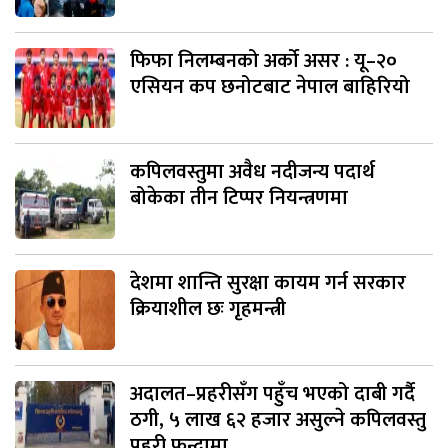
फिफा निलम्बनको अर्को असर : यू–२०
एसियन कप छनोटबाट नेपाल बाहिरियो
कपिलवस्तुमा अवैध नदीजन्य पदार्थ
बोकेका तीन टिप्पर नियन्त्रणमा
देशमा शान्ति सुरक्षा कायम गर्न सरकार
क्रियाशील छः गृहमन्त्री
अदालत–प्रहरीसँग पहुँच भएको दाबी गर्दै
ठगी, ५ लाख ६२ हजार असुल्ने कपिलवस्तु
प्रहरी फन्दामा