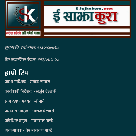
सुचना वि. दर्ता नम्बर: २१३०/०७७७८
प्रेस काउन्सिल नेपाल: ४९२/०७७-७८
हाम्रो टिम
प्रबन्ध निर्देशक - राजेन्द्र खनाल
कार्यकारी निर्देशक - अर्जुन बेल्वासे
सम्पादक - भगवती न्यौपाने
प्रधान सम्पादक - नवराज बेल्वासे
प्रविधिक प्रमुख – पवनराज पाण्डे
व्यवस्थापक - प्रेम नारायण पाण्डे