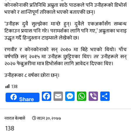
कोनकोनाकी प्रतिनिधि अम्रुता साठे पाठकले पनि उनीहरूको डिभोर्स
भएको र शान्तिपूर्ण तरिकाले भएको बताएकी छन्।
‘उनीहरू दुवै सुल्झेका मान्छे हुन्। दुवैले एकअर्कासँग सम्बन्ध
टिकाउन प्रयास पनि गरे। परामर्शका लागि पनि गए,’ अम्रुताका भनाइ
उद्धृत गर्दै हिन्दुस्तान टाइम्सले लेखेको छ।
रणवीर र कोनकोनाको सन् २०१० मा बिहे भएको थियो। पाँच
वर्षपछि सन् २०१५ मा उनीहरू छुट्टिएका थिए। तर उनीहरूले सन्
२०२० फेब्रुअरीमा मात्र डिभोर्सका लागि आवेदन दिएका थिए।
उनीहरूका ८ वर्षका छोरा छन्।
138
Facebook
Email
Messenger
WhatsApp
Viber
Shar
Share
नवराज बेल्बासे
साउन ३०, २०७७
138