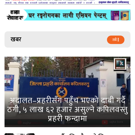
खबर
सबै
अदालत–प्रहरीसँग पहुँच भएको दाबी गर्दै
ठगी, ५ लाख ६२ हजार असुल्ने कपिलवस्तु
प्रहरी फन्दामा