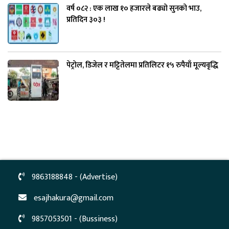
वर्ष ०८२ : एक लाख १० हजारले बढ्यो सुनको भाउ,
प्रतिदिन ३०३ !
पेट्रोल, डिजेल र मट्टितेलमा प्रतिलिटर १५ रुपैयाँ मूल्यवृद्धि
9863188848 - (Advertise)
esajhakura@gmail.com
9857053501 - (Bussiness)