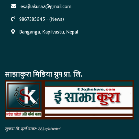
esajhakura2@gmail.com
9867385645 - (News)
Banganga, Kapilvastu, Nepal
साझाकुरा मिडिया ग्रुप प्रा. लि.
सुचना वि. दर्ता नम्बर: २१३०/०७७७८