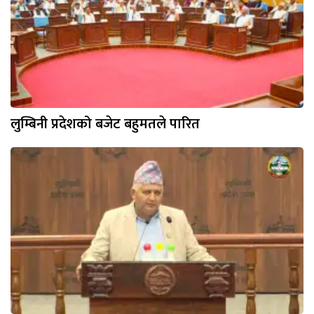
लुम्बिनी प्रदेशको बजेट बहुमतले पारित