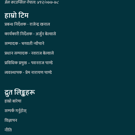
प्रेस काउन्सिल नेपाल: ४९२/०७७-७८
हाम्रो टिम
प्रबन्ध निर्देशक - राजेन्द्र खनाल
कार्यकारी निर्देशक - अर्जुन बेल्वासे
सम्पादक - भगवती न्यौपाने
प्रधान सम्पादक - नवराज बेल्वासे
प्रविधिक प्रमुख – पवनराज पाण्डे
व्यवस्थापक - प्रेम नारायण पाण्डे
द्रुत लिङ्कहरू
हाम्रो बारेमा
सम्पर्क गर्नुहोस्
विज्ञापन
नीति