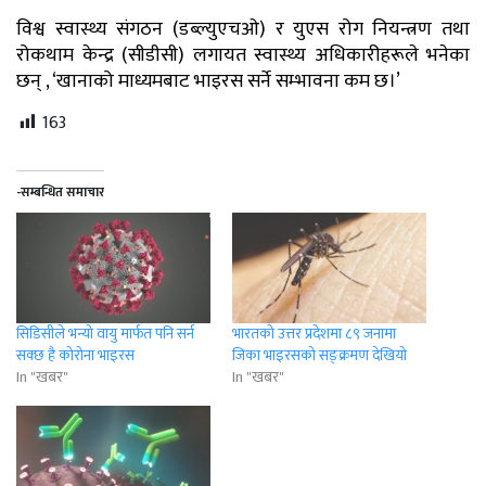
विश्व स्वास्थ्य संगठन (डब्ल्युएचओ) र युएस रोग नियन्त्रण तथा
रोकथाम केन्द्र (सीडीसी) लगायत स्वास्थ्य अधिकारीहरूले भनेका
छन् , ‘खानाको माध्यमबाट भाइरस सर्ने सम्भावना कम छ।’
163
-सम्बन्धित समाचार
सिडिसीले भन्यो वायु मार्फत पनि सर्न
भारतको उत्तर प्रदेशमा ८९ जनामा
सक्छ है कोरोना भाइरस
जिका भाइरसको सङ्क्रमण देखियो
In "खबर"
In "खबर"