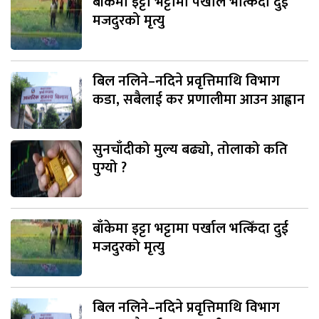
बाँकेमा इट्टा भट्टामा पर्खाल भत्किँदा दुई
मजदुरको मृत्यु
बिल नलिने–नदिने प्रवृत्तिमाथि विभाग
कडा, सबैलाई कर प्रणालीमा आउन आह्वान
सुनचाँदीको मुल्य बढ्यो, तोलाको कति
पुग्यो ?
बाँकेमा इट्टा भट्टामा पर्खाल भत्किँदा दुई
मजदुरको मृत्यु
बिल नलिने–नदिने प्रवृत्तिमाथि विभाग