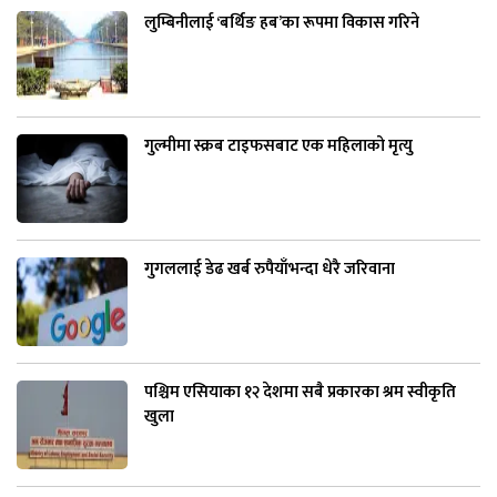
लुम्बिनीलाई ‘बर्थिङ हब’का रूपमा विकास गरिने
गुल्मीमा स्क्रब टाइफसबाट एक महिलाको मृत्यु
गुगललाई डेढ खर्ब रुपैयाँभन्दा धेरै जरिवाना
पश्चिम एसियाका १२ देशमा सबै प्रकारका श्रम स्वीकृति
खुला