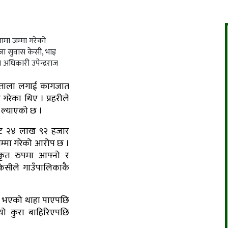
मा जम्मा गरेको
ा सुवास केसी, भाइ
अधिकारी उपेन्द्रराज
 ताला लगाई कागजात
गरेका थिए । प्रहरीले
 ल्याएको छ ।
ाट २४ लाख ९२ हजार
जम्मा गरेको आरोप छ ।
कृत रुपमा आफ्नो र
ेसीले गाउँपालिकाकै
मा भएको थाहा पाएपछि
 यो कुरा बाहिरिएपछि