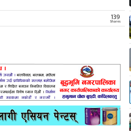
139
Shares