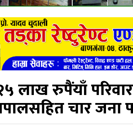
 लाख रुपैंयाँ परिवार
ापालसहित चार जना पक