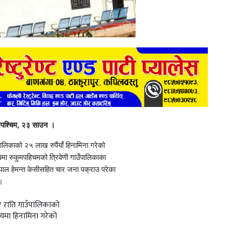
मपश्चिम, २३ साउन ।
पालिकाको २५ लाख रुपैंयाँ हिनामिना गरेको
मा रुकुमपहिचमको त्रिवेणी गाउँपालिकाका
पाल हेमन्त केसीसहित चार जना पक्राउ परेका
।
र राति गाउँपालिकाको
लयमा हिनामिना गरेको