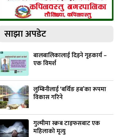
साझा अपडेट
बालबालिकालाई दिइने गृहकार्य –
एक विमर्श
लुम्बिनीलाई ‘बर्थिङ हब’का रूपमा
विकास गरिने
गुल्मीमा स्क्रब टाइफसबाट एक
महिलाको मृत्यु