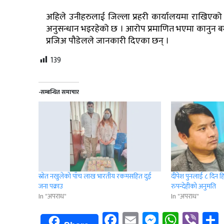
अहिले उनीहरुलाई जिल्ला प्रहरी कार्यालयमा राखिएक
अनुसन्धान भइरहेको छ । आरोप प्रमाणित भएमा कानुन ब
प्रजिअ पौडेलले जानकारी दिएका छन् ।
139
-सम्बन्धित समाचार
स्रोत नखुलेको पाँच लाख भारतीय रकमसहित दुई
दीपेश पुनलाई ८ दिन ह
जना पक्राउ
रुपन्देहीको अनुमति
In "अपराध"
In "अपराध"
Facebook
Email
Messenge
Whats
Vib