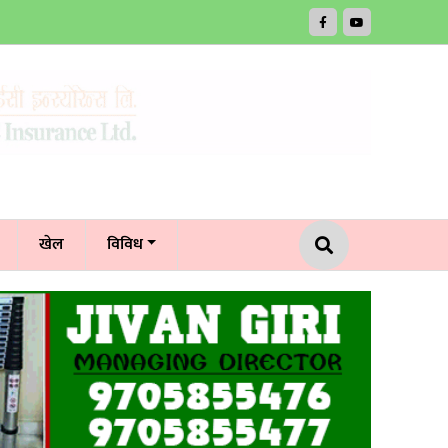
खेल
विविध