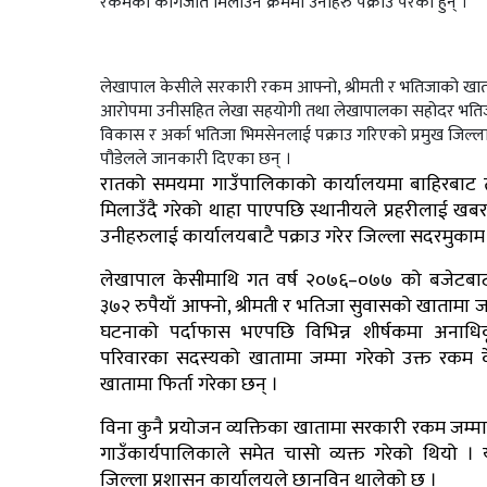
रकमको कागजात मिलाउने क्रममा उनीहरु पक्राउ परेका हुन् ।
लेखापाल केसीले सरकारी रकम आफ्नो, श्रीमती र भतिजाको खाता
आरोपमा उनीसहित लेखा सहयोगी तथा लेखापालका सहोदर भतिज
विकास र अर्का भतिजा भिमसेनलाई पक्राउ गरिएको प्रमुख जिल्ला 
पौडेलले जानकारी दिएका छन् ।
रातको समयमा गाउँपालिकाको कार्यालयमा बाहिरबाट
मिलाउँदै गरेको थाहा पाएपछि स्थानीयले प्रहरीलाई खबर 
उनीहरुलाई कार्यालयबाटै पक्राउ गरेर जिल्ला सदरमुकाम
लेखापाल केसीमाथि गत वर्ष २०७६–०७७ को बजेटब
३७२ रुपैयाँ आफ्नो, श्रीमती र भतिजा सुवासको खातामा 
घटनाको पर्दाफास भएपछि विभिन्न शीर्षकमा अनाधि
परिवारका सदस्यको खातामा जम्मा गरेको उक्त रकम क
खातामा फिर्ता गरेका छन् ।
विना कुनै प्रयोजन व्यक्तिका खातामा सरकारी रकम जम्
गाउँकार्यपालिकाले समेत चासो व्यक्त गरेको थियो ।
जिल्ला प्रशासन कार्यालयले छानविन थालेको छ ।