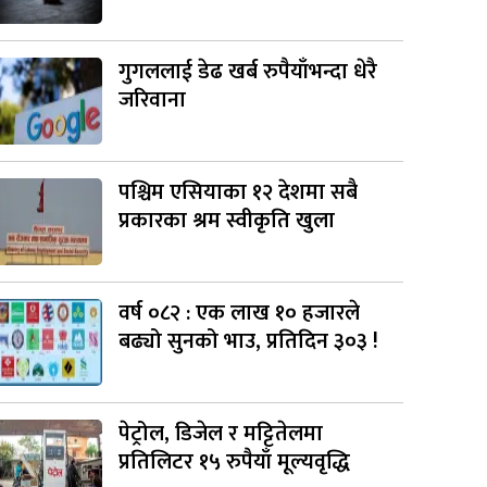
गुगललाई डेढ खर्ब रुपैयाँभन्दा धेरै
जरिवाना
पश्चिम एसियाका १२ देशमा सबै
प्रकारका श्रम स्वीकृति खुला
वर्ष ०८२ : एक लाख १० हजारले
बढ्यो सुनको भाउ, प्रतिदिन ३०३ !
पेट्रोल, डिजेल र मट्टितेलमा
प्रतिलिटर १५ रुपैयाँ मूल्यवृद्धि