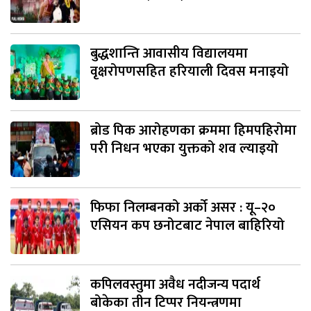
बुद्धशान्ति आवासीय विद्यालयमा
वृक्षरोपणसहित हरियाली दिवस मनाइयो
ब्रोड पिक आरोहणका क्रममा हिमपहिरोमा
परी निधन भएका युक्तको शव ल्याइयो
फिफा निलम्बनको अर्को असर : यू–२०
एसियन कप छनोटबाट नेपाल बाहिरियो
कपिलवस्तुमा अवैध नदीजन्य पदार्थ
बोकेका तीन टिप्पर नियन्त्रणमा