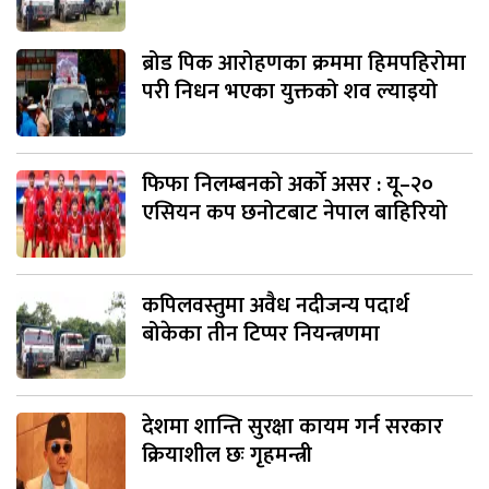
ब्रोड पिक आरोहणका क्रममा हिमपहिरोमा
परी निधन भएका युक्तको शव ल्याइयो
फिफा निलम्बनको अर्को असर : यू–२०
एसियन कप छनोटबाट नेपाल बाहिरियो
कपिलवस्तुमा अवैध नदीजन्य पदार्थ
बोकेका तीन टिप्पर नियन्त्रणमा
देशमा शान्ति सुरक्षा कायम गर्न सरकार
क्रियाशील छः गृहमन्त्री