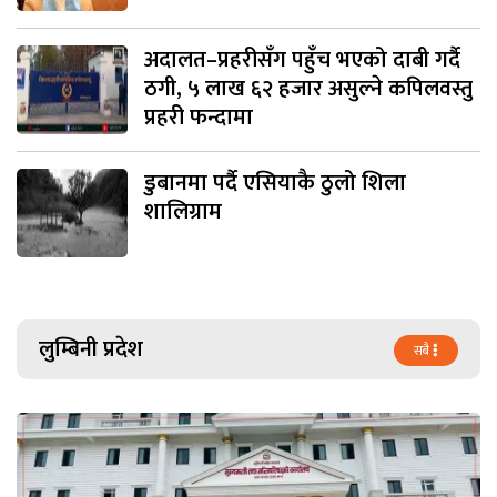
अदालत–प्रहरीसँग पहुँच भएको दाबी गर्दै
ठगी, ५ लाख ६२ हजार असुल्ने कपिलवस्तु
प्रहरी फन्दामा
डुबानमा पर्दै एसियाकै ठुलो शिला
शालिग्राम
लुम्बिनी प्रदेश
सबै