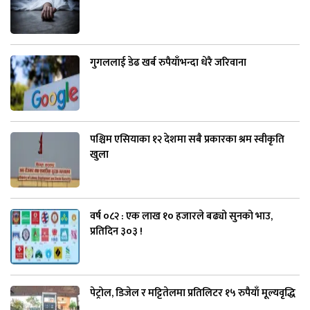
गुगललाई डेढ खर्ब रुपैयाँभन्दा धेरै जरिवाना
पश्चिम एसियाका १२ देशमा सबै प्रकारका श्रम स्वीकृति
खुला
वर्ष ०८२ : एक लाख १० हजारले बढ्यो सुनको भाउ,
प्रतिदिन ३०३ !
पेट्रोल, डिजेल र मट्टितेलमा प्रतिलिटर १५ रुपैयाँ मूल्यवृद्धि