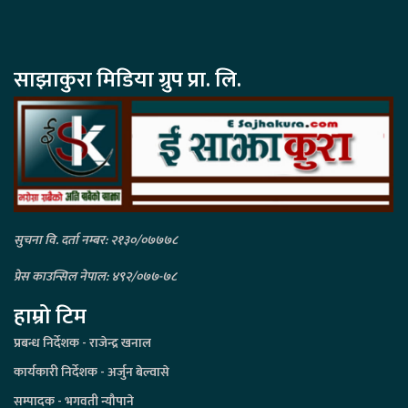
साझाकुरा मिडिया ग्रुप प्रा. लि.
सुचना वि. दर्ता नम्बर: २१३०/०७७७८
प्रेस काउन्सिल नेपाल: ४९२/०७७-७८
हाम्रो टिम
प्रबन्ध निर्देशक - राजेन्द्र खनाल
कार्यकारी निर्देशक - अर्जुन बेल्वासे
सम्पादक - भगवती न्यौपाने