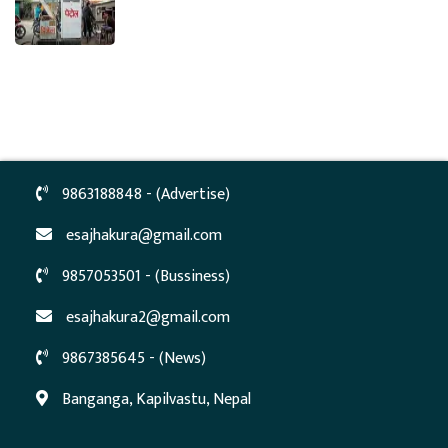
9863188848 - (Advertise)
esajhakura@gmail.com
9857053501 - (Bussiness)
esajhakura2@gmail.com
9867385645 - (News)
Banganga, Kapilvastu, Nepal