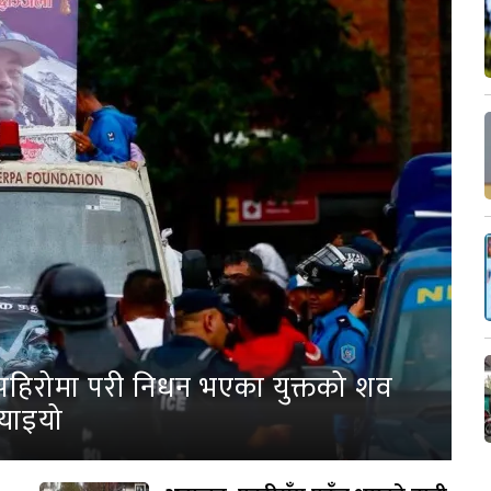
पहिरोमा परी निधन भएका युक्तको शव
्याइयो