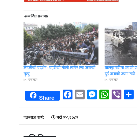
-सम्बन्धित समाचार
जेनजीको प्रदर्शन : प्रहरीको गोली लागेर एक जनाको
बालकुमारीमा भएको प्रद
मृत्यु
दुई जनाको ज्यान गयाे
In "खबर"
In "खबर"
Facebook
Email
Messenge
Whats
Vib
Share
पवनराज पाण्डे
भदौ २४, २०८२