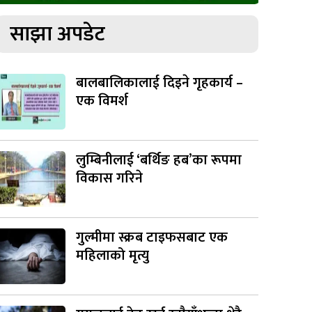
साझा अपडेट
बालबालिकालाई दिइने गृहकार्य –
एक विमर्श
लुम्बिनीलाई ‘बर्थिङ हब’का रूपमा
विकास गरिने
गुल्मीमा स्क्रब टाइफसबाट एक
महिलाको मृत्यु