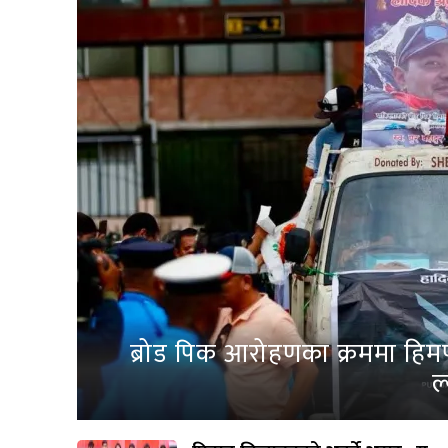
ब्रोड पिक आरोहणका क्रममा हिम
ल