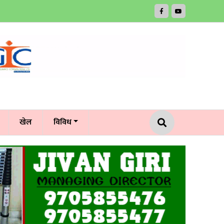
खेल
विविध