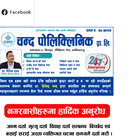
Facebook