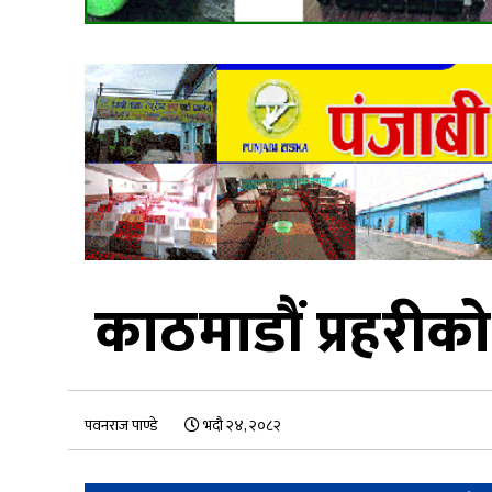
काठमाडौं प्रहरीको
पवनराज पाण्डे
भदौ २४, २०८२