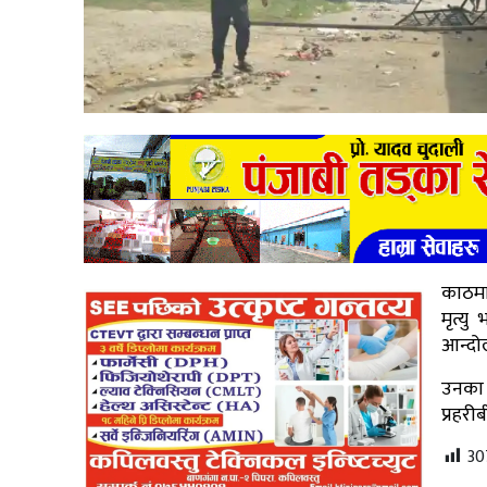
काठमाड
मृत्य
आन्दो
उनका
प्रहर
30