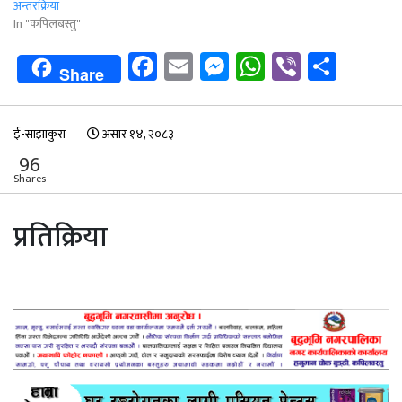
अन्तरक्रिया
In "कपिलबस्तु"
Facebook
Email
Messenger
WhatsApp
Viber
Shar
Share
ई-साझाकुरा
असार १४, २०८३
96
Shares
प्रतिक्रिया