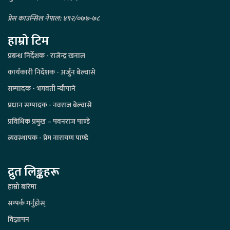
प्रेस काउन्सिल नेपाल: ४९२/०७७-७८
हाम्रो टिम
प्रबन्ध निर्देशक - राजेन्द्र खनाल
कार्यकारी निर्देशक - अर्जुन बेल्वासे
सम्पादक - भगवती न्यौपाने
प्रधान सम्पादक - नवराज बेल्वासे
प्रविधिक प्रमुख – पवनराज पाण्डे
व्यवस्थापक - प्रेम नारायण पाण्डे
द्रुत लिङ्कहरू
हाम्रो बारेमा
सम्पर्क गर्नुहोस्
विज्ञापन