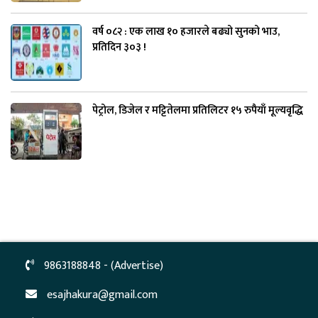
वर्ष ०८२ : एक लाख १० हजारले बढ्यो सुनको भाउ,
प्रतिदिन ३०३ !
पेट्रोल, डिजेल र मट्टितेलमा प्रतिलिटर १५ रुपैयाँ मूल्यवृद्धि
9863188848 - (Advertise)
esajhakura@gmail.com