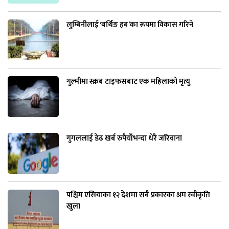
लुम्बिनीलाई ‘बर्थिङ हब’का रूपमा विकास गरिने
गुल्मीमा स्क्रब टाइफसबाट एक महिलाको मृत्यु
गुगललाई डेढ खर्ब रुपैयाँभन्दा धेरै जरिवाना
पश्चिम एसियाका १२ देशमा सबै प्रकारका श्रम स्वीकृति
खुला