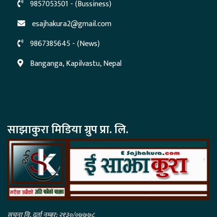
9857053501 - (Bussiness)
esajhakura2@gmail.com
9867385645 - (News)
Banganga, Kapilvastu, Nepal
साझाकुरा मिडिया ग्रुप प्रा. लि.
सुचना वि. दर्ता नम्बर: २१३०/०७७७८