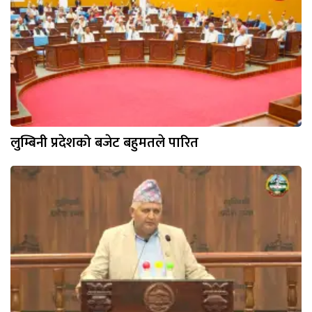
लुम्बिनी प्रदेशको बजेट बहुमतले पारित