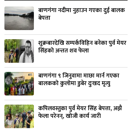
बाणगंगा नदीमा नुहाउन गएका दुई बालक
बेपत्ता
शुक्रबारदेखि सम्पर्कविहिन बनेका पुर्व मेयर
सिंहको अन्तत शव फेला
बाणगंगा ९ जिनुवामा माछा मार्न गएका
बालकको कुलोमा डुबेर दुःखद मृत्यु
कपिलवस्तुका पुर्व मेयर सिंह बेपत्ता, अझै
फेला परेनन्, खोजी कार्य जारी