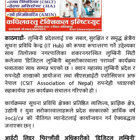
काठमाडौं-
लुम्बिनी प्रदेशलाई एक सबल, सुरक्षित र समृद्ध क्षेत्रीय
सूचना प्रविधि केन्द्र (IT Hub) को रूपमा रूपान्तरण गर्ने उद्देश्यका
साथ तिलोत्तमा नगरपालिका शंकरनगरस्थित लुम्बिनी सिटी
कलेजमा ‘डिजिटल लुम्बिनीः बहुसरोकारवाला परामर्श’ कार्यक्रम
भव्यताका साथ सम्पन्न भएको छ । क्यान महासंघ लुम्बिनी प्रदेश र
रुपन्देही शाखाको आयोजना तथा सीएसआईटी एशोसिएशन अफ
नेपाल (CSIT Association of Nepal) रुपन्देही च्याप्टरको
सहकार्यमा उक्त कार्यक्रम संचालन गरिएको हो ।
कार्यक्रममा सूचना प्रविधि क्षेत्रका प्रतिष्ठित व्यक्तित्व, प्राज्ञिक क्षेत्र,
उद्योगी र युवा सरोकारवालाहरूले प्रदेश सरकारको आर्थिक वर्ष
२०८३/८४ को नीतिगत म्यान्डेटलाई कार्यान्वयन गर्न ऐक्यबद्धता
जनाएका छन् ।
आईटी लिडर चिरन्जीवी अधिकारीको ’डिजिटल लुम्बिनी’