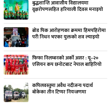
बुद्धशान्ति आवासीय विद्यालयमा
वृक्षरोपणसहित हरियाली दिवस मनाइयो
ब्रोड पिक आरोहणका क्रममा हिमपहिरोमा
परी निधन भएका युक्तको शव ल्याइयो
फिफा निलम्बनको अर्को असर : यू–२०
एसियन कप छनोटबाट नेपाल बाहिरियो
कपिलवस्तुमा अवैध नदीजन्य पदार्थ
बोकेका तीन टिप्पर नियन्त्रणमा