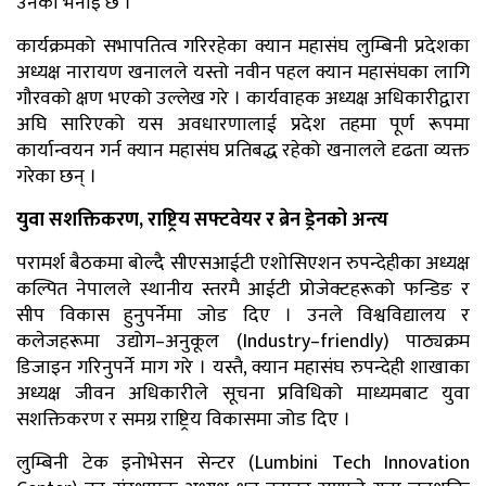
उनको भनाइ छ ।
कार्यक्रमको सभापतित्व गरिरहेका क्यान महासंघ लुम्बिनी प्रदेशका
अध्यक्ष नारायण खनालले यस्तो नवीन पहल क्यान महासंघका लागि
गौरवको क्षण भएको उल्लेख गरे । कार्यवाहक अध्यक्ष अधिकारीद्वारा
अघि सारिएको यस अवधारणालाई प्रदेश तहमा पूर्ण रूपमा
कार्यान्वयन गर्न क्यान महासंघ प्रतिबद्ध रहेको खनालले दृढता व्यक्त
गरेका छन् ।
युवा सशक्तिकरण, राष्ट्रिय सफ्टवेयर र ब्रेन ड्रेनको अन्त्य
परामर्श बैठकमा बोल्दै सीएसआईटी एशोसिएशन रुपन्देहीका अध्यक्ष
कल्पित नेपालले स्थानीय स्तरमै आईटी प्रोजेक्टहरूको फन्डिङ र
सीप विकास हुनुपर्नेमा जोड दिए । उनले विश्वविद्यालय र
कलेजहरूमा उद्योग–अनुकूल (Industry–friendly) पाठ्यक्रम
डिजाइन गरिनुपर्ने माग गरे । यस्तै, क्यान महासंघ रुपन्देही शाखाका
अध्यक्ष जीवन अधिकारीले सूचना प्रविधिको माध्यमबाट युवा
सशक्तिकरण र समग्र राष्ट्रिय विकासमा जोड दिए ।
लुम्बिनी टेक इनोभेसन सेन्टर (Lumbini Tech Innovation