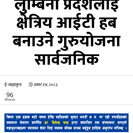
लुम्बिनी प्रदेशलाई
क्षेत्रिय आईटी हब
बनाउने गुरुयोजना
सार्वजनिक
ई-साझाकुरा
असार १४, २०८३
96
Shares