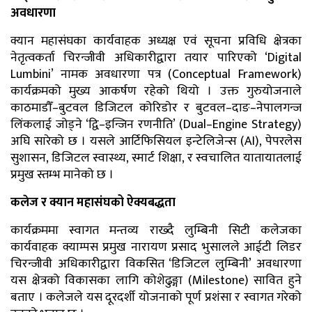
अवधारणा
क्यान महासंघका कार्यवाहक अध्यक्ष एवं सूचना प्रविधि क्षेत्रका
नेतृत्वकर्ता चिरन्जीवी अधिकारीद्वारा तयार पारिएको ‘Digital
Lumbini’ नामक अवधारणा पत्र (Conceptual Framework)
कार्यक्रमको मुख्य आकर्षण रहेको थियो । उक्त गुरुयोजनाले
काठमाडौँ–बुटवल डिजिटल कोरिडोर र बुटवल–दाङ–नेपालगन्ज
लिंकलाई जोड्ने ‘द्वि–इन्जिन रणनीति’ (Dual–Engine Strategy)
अघि सारेको छ । यसले आर्टिफिसियल इन्टेलिजेन्स (AI), पेपरलेस
सुशासन, डिजिटल स्वास्थ्य, स्मार्ट शिक्षा, र स्वचालित यातायातलाई
प्रमुख स्तम्भ मानेको छ ।
कलेज र क्यान महासंघको ऐक्यबद्धता
कार्यक्रममा स्वागत मन्तव्य राख्दै लुम्बिनी सिटी कलेजका
कार्यवाहक क्याम्पस प्रमुख नारायण प्रसाद भुसालले आईटी लिडर
चिरन्जीवी अधिकारीद्वारा विकसित ‘डिजिटल लुम्बिनी’ अवधारणा
यस क्षेत्रको विकासका लागि कोशेढुङ्गा (Milestone) सावित हुने
बताए । कलेजले यस दूरदर्शी योजनाको पूर्ण प्रशंसा र स्वागत गरेको