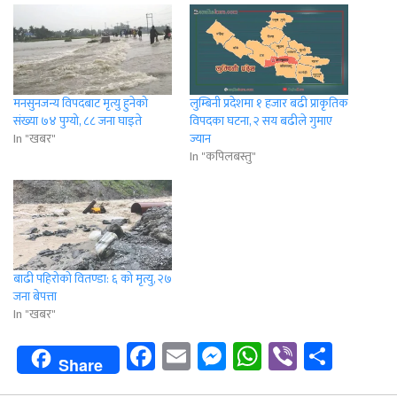
मनसुनजन्य विपदबाट मृत्यु हुनेको
लुम्बिनी प्रदेशमा १ हजार बढी प्राकृतिक
संख्या ७४ पुग्यो, ८८ जना घाइते
विपदका घटना, २ सय बढीले गुमाए
In "खबर"
ज्यान
In "कपिलबस्तु"
बाढी पहिरोको वितण्डा: ६ को मृत्यु, २७
जना बेपत्ता
In "खबर"
Facebook
Email
Messenger
WhatsApp
Viber
Shar
Share