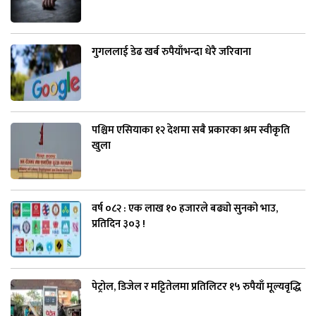
गुगललाई डेढ खर्ब रुपैयाँभन्दा धेरै जरिवाना
पश्चिम एसियाका १२ देशमा सबै प्रकारका श्रम स्वीकृति
खुला
वर्ष ०८२ : एक लाख १० हजारले बढ्यो सुनको भाउ,
प्रतिदिन ३०३ !
पेट्रोल, डिजेल र मट्टितेलमा प्रतिलिटर १५ रुपैयाँ मूल्यवृद्धि