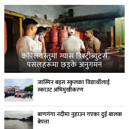
कपिलवस्तुमा ग्यास डिस्ट्रीब्युटर्स
पसलहरूमा छड्के अनुगमन
जास्मिन बड्स स्कुलका विद्यार्थीलाई
स्काउट अभिमुखीकरण
बाणगंगा नदीमा नुहाउन गएका दुई बालक
बेपत्ता