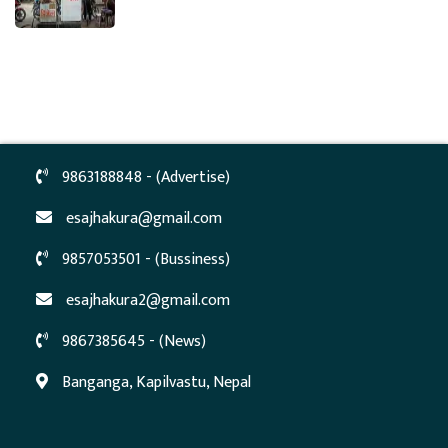
9863188848 - (Advertise)
esajhakura@gmail.com
9857053501 - (Bussiness)
esajhakura2@gmail.com
9867385645 - (News)
Banganga, Kapilvastu, Nepal