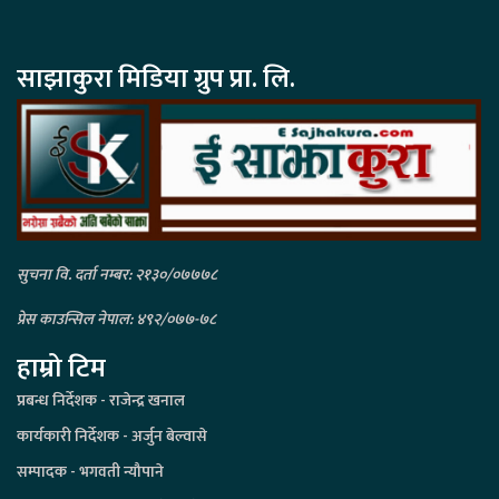
साझाकुरा मिडिया ग्रुप प्रा. लि.
सुचना वि. दर्ता नम्बर: २१३०/०७७७८
प्रेस काउन्सिल नेपाल: ४९२/०७७-७८
हाम्रो टिम
प्रबन्ध निर्देशक - राजेन्द्र खनाल
कार्यकारी निर्देशक - अर्जुन बेल्वासे
सम्पादक - भगवती न्यौपाने