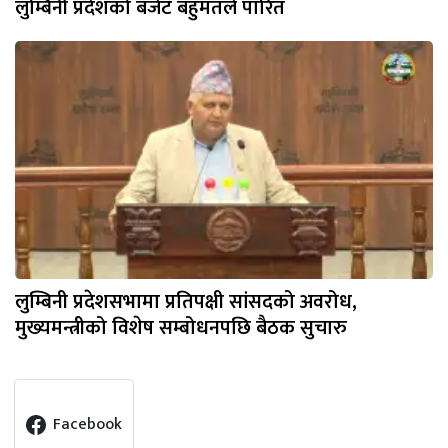
लुम्बिनी प्रदेशको बजेट बहुमतले पारित
लुम्बिनी प्रदेशसभामा प्रतिपक्षी सांसदको अवरोध,
मुख्यमन्त्रीको विशेष सम्बोधनपछि बैठक सुचारु
Facebook