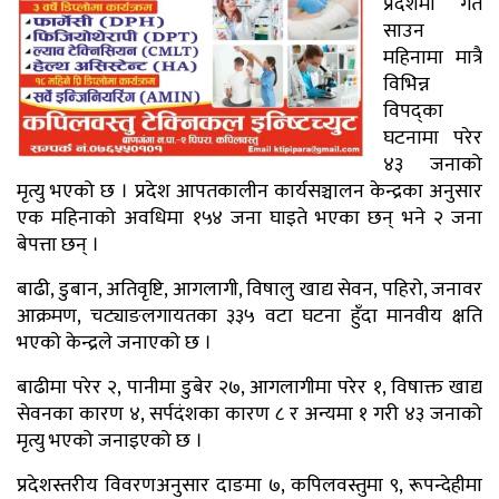
प्रदेशमा गत
साउन
महिनामा मात्रै
विभिन्न
विपद्का
घटनामा परेर
४३ जनाको
मृत्यु भएको छ । प्रदेश आपतकालीन कार्यसञ्चालन केन्द्रका अनुसार
एक महिनाको अवधिमा १५४ जना घाइते भएका छन् भने २ जना
बेपत्ता छन् ।
बाढी, डुबान, अतिवृष्टि, आगलागी, विषालु खाद्य सेवन, पहिरो, जनावर
आक्रमण, चट्याङलगायतका ३३५ वटा घटना हुँदा मानवीय क्षति
भएको केन्द्रले जनाएको छ ।
बाढीमा परेर २, पानीमा डुबेर २७, आगलागीमा परेर १, विषाक्त खाद्य
सेवनका कारण ४, सर्पदंशका कारण ८ र अन्यमा १ गरी ४३ जनाको
मृत्यु भएको जनाइएको छ ।
प्रदेशस्तरीय विवरणअनुसार दाङमा ७, कपिलवस्तुमा ९, रूपन्देहीमा