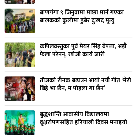
बाणगंगा ९ जिनुवामा माछा मार्न गएका
बालकको कुलोमा डुबेर दुःखद मृत्यु
कपिलवस्तुका पुर्व मेयर सिंह बेपत्ता, अझै
फेला परेनन्, खोजी कार्य जारी
तीजको रौनक बढाउन आयो नयाँ गीत ‘मेरो
बिहे भा छैन, म पोइला गा छैन’
बुद्धशान्ति आवासीय विद्यालयमा
वृक्षरोपणसहित हरियाली दिवस मनाइयो