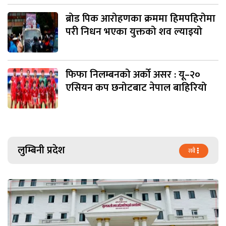
ब्रोड पिक आरोहणका क्रममा हिमपहिरोमा
परी निधन भएका युक्तको शव ल्याइयो
फिफा निलम्बनको अर्को असर : यू–२०
एसियन कप छनोटबाट नेपाल बाहिरियो
लुम्बिनी प्रदेश
सबै