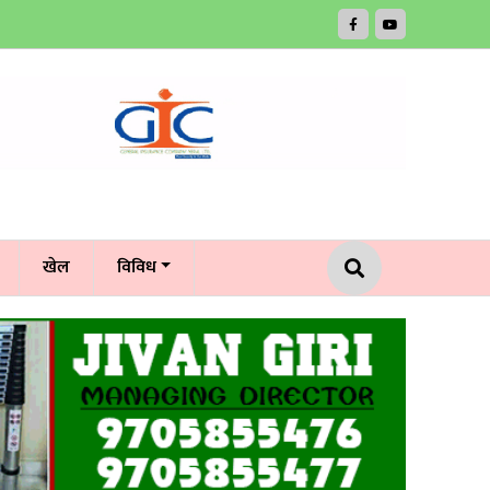
खेल
विविध