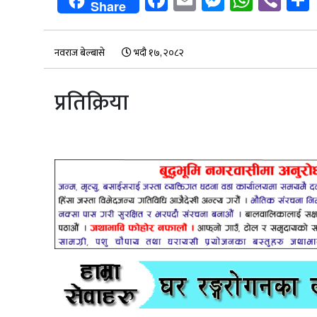
Share
नवराज बेल्बासे
भदौ १७, २०८२
प्रतिक्रिया