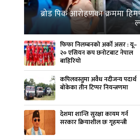
ब्रोड पिक आरोहणका क्रममा हिम
ल
फिफा निलम्बनको अर्को असर : यू–
२० एसियन कप छनोटबाट नेपाल
बाहिरियो
कपिलवस्तुमा अवैध नदीजन्य पदार्थ
बोकेका तीन टिप्पर नियन्त्रणमा
देशमा शान्ति सुरक्षा कायम गर्न
सरकार क्रियाशील छः गृहमन्त्री