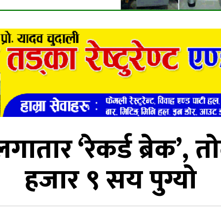
लगातार ‘रेकर्ड ब्रेक’,
हजार ९ सय पुग्यो