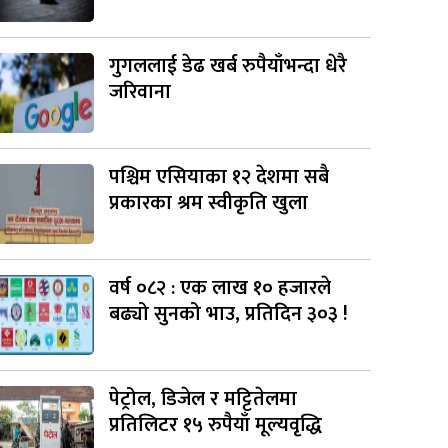
गुगललाई डेढ खर्ब रुपैयाँभन्दा धेरै
जरिवाना
पश्चिम एसियाका १२ देशमा सबै
प्रकारका श्रम स्वीकृति खुला
वर्ष ०८२ : एक लाख १० हजारले
बढ्यो सुनको भाउ, प्रतिदिन ३०३ !
पेट्रोल, डिजेल र मट्टितेलमा
प्रतिलिटर १५ रुपैयाँ मूल्यवृद्धि