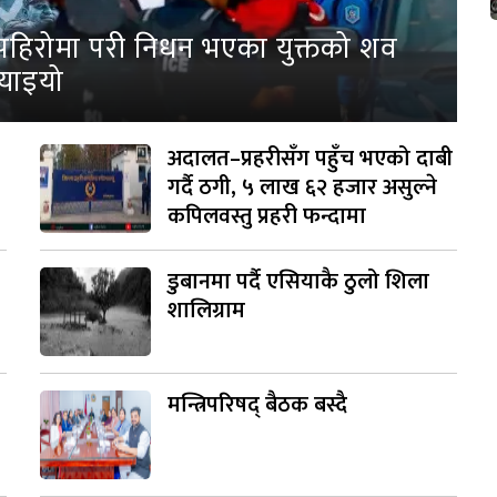
पहिरोमा परी निधन भएका युक्तको शव
्याइयो
अदालत–प्रहरीसँग पहुँच भएको दाबी
गर्दै ठगी, ५ लाख ६२ हजार असुल्ने
कपिलवस्तु प्रहरी फन्दामा
डुबानमा पर्दै एसियाकै ठुलो शिला
शालिग्राम
मन्त्रिपरिषद् बैठक बस्दै