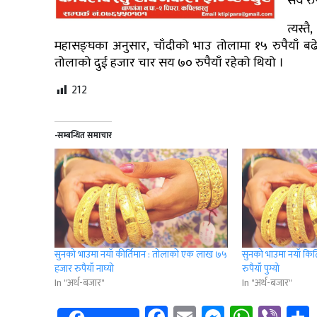
सय रुप
त्यस्
महासङ्घका अनुसार, चाँदीको भाउ तोलामा १५ रुपैयाँ बढ
तोलाको दुई हजार चार सय ७० रुपैयाँ रहेको थियो ।
212
-सम्बन्धित समाचार
सुनको भाउमा नयाँ कीर्तिमान : तोलाकाे एक लाख ७५
सुनको भाउमा नयाँ कि
हजार रुपैयाँ नाघ्यो
रुपैयाँ पुग्यो
In "अर्थ-बजार"
In "अर्थ-बजार"
Facebook
Email
Messenge
Whats
Vib