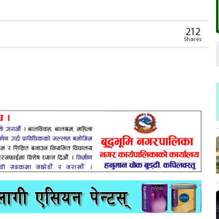
212
Shares