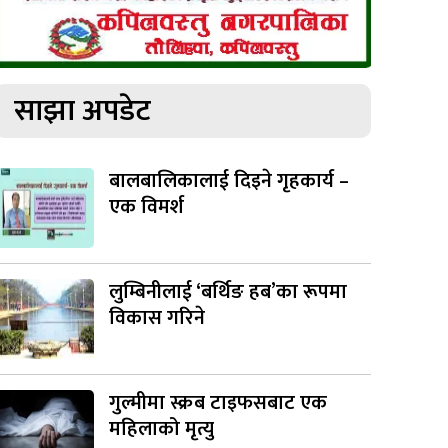
साझा अपडेट
बालबालिकालाई दिइने गृहकार्य –
एक विमर्श
लुम्बिनीलाई ‘बर्थिङ हब’का रूपमा
विकास गरिने
गुल्मीमा स्क्रब टाइफसबाट एक
महिलाको मृत्यु