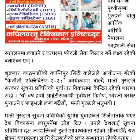
प्रविधिमन्त्री
पृथ्वीसुब्बा
गुरुङले चालु
आर्थिक
वर्षभित्रै
नेपालमा
फाइभजी सेवा
सञ्चालनमा ल्याउने र घरघरमा फोरजी सेवा विस्तार गर्ने लक्ष्य रहेको
बताएका छन् ।
शुक्रबार काठमाडौँको कान्तिपुर सिटी कलेजले आयोजना गरेको
“केसीसी एक्जिबिसन–२०२५” कार्यक्रममा बोल्दै मन्त्री गुरुङले
सरकार सूचना प्रविधिको पूर्वाधार विकासमा केन्द्रित रहेको धारणा
राखे । “यो वर्ष हामी आईटीसम्बन्धी पूर्वाधार निर्माण, फोरजी घरघर
पुर्‍याउने र फाइभजी लन्च गर्दैछौँ,” मन्त्री गुरुङले भन्नुभयो ।
मन्त्री गुरुङले सूचना प्रविधिको युगमा युवाहरूले सिर्जनात्मक भएर
देश विकासमा लाग्नुपर्नेमा जोड दिए । उनले देशलाई सूचना
प्रविधिमा दक्ष जनशक्तिको ठुलो आवश्यकता रहेको औँल्याउँदै यस
क्षेत्रमा युवाहरूका लागि रोजगारीको प्रचुर सम्भावना रहेको बताए ।