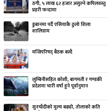
ठगी, ५ लाख ६२ हजार असुल्ने कपिलवस्तु
प्रहरी फन्दामा
डुबानमा पर्दै एसियाकै ठुलो शिला
शालिग्राम
मन्त्रिपरिषद् बैठक बस्दै
लुम्बिनीसहित कोशी, बागमती र गण्डकी
प्रदेशमा भारी वर्षा हुने पूर्वानुमान
सुनचाँदीको मुल्य बढ्यो, तोलाको कति