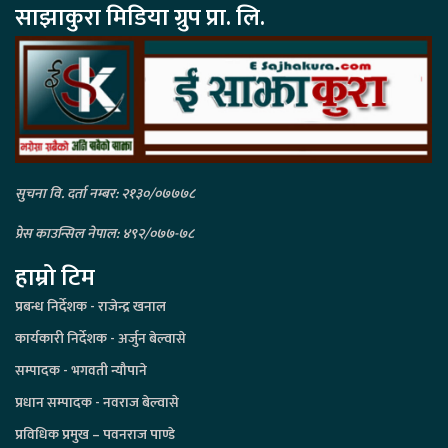
साझाकुरा मिडिया ग्रुप प्रा. लि.
सुचना वि. दर्ता नम्बर: २१३०/०७७७८
प्रेस काउन्सिल नेपाल: ४९२/०७७-७८
हाम्रो टिम
प्रबन्ध निर्देशक - राजेन्द्र खनाल
कार्यकारी निर्देशक - अर्जुन बेल्वासे
सम्पादक - भगवती न्यौपाने
प्रधान सम्पादक - नवराज बेल्वासे
प्रविधिक प्रमुख – पवनराज पाण्डे