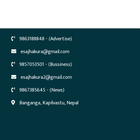
9863188848 - (Advertise)
esajhakura@gmail.com
9857053501 - (Bussiness)
esajhakura2@gmail.com
9867385645 - (News)
Banganga, Kapilvastu, Nepal