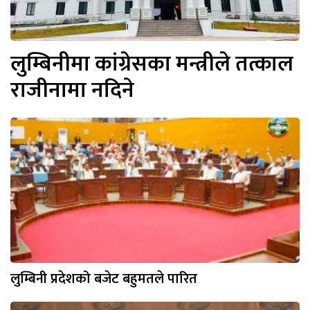
लुम्बिनीमा कांग्रेसका मन्त्रीले तत्काल
राजीनामा नदिने
लुम्बिनी प्रदेशको बजेट बहुमतले पारित