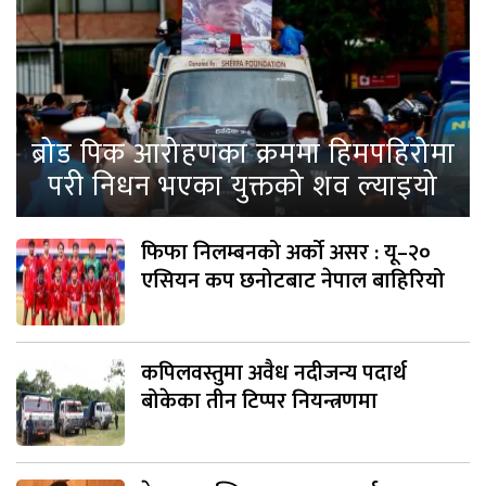
ब्रोड पिक आरोहणका क्रममा हिमपहिरोमा
परी निधन भएका युक्तको शव ल्याइयो
फिफा निलम्बनको अर्को असर : यू–२०
एसियन कप छनोटबाट नेपाल बाहिरियो
कपिलवस्तुमा अवैध नदीजन्य पदार्थ
बोकेका तीन टिप्पर नियन्त्रणमा