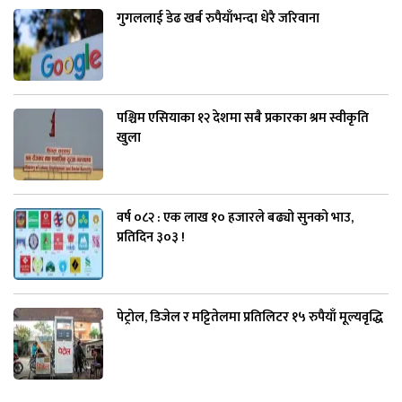
गुगललाई डेढ खर्ब रुपैयाँभन्दा धेरै जरिवाना
पश्चिम एसियाका १२ देशमा सबै प्रकारका श्रम स्वीकृति
खुला
वर्ष ०८२ : एक लाख १० हजारले बढ्यो सुनको भाउ,
प्रतिदिन ३०३ !
पेट्रोल, डिजेल र मट्टितेलमा प्रतिलिटर १५ रुपैयाँ मूल्यवृद्धि