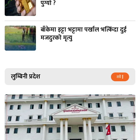
पुग्यो ?
बाँकेमा इट्टा भट्टामा पर्खाल भत्किँदा दुई
मजदुरको मृत्यु
लुम्बिनी प्रदेश
सबै