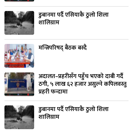
डुबानमा पर्दै एसियाकै ठुलो शिला
शालिग्राम
मन्त्रिपरिषद् बैठक बस्दै
अदालत–प्रहरीसँग पहुँच भएको दाबी गर्दै
ठगी, ५ लाख ६२ हजार असुल्ने कपिलवस्तु
प्रहरी फन्दामा
डुबानमा पर्दै एसियाकै ठुलो शिला
शालिग्राम