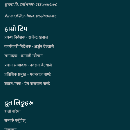
सुचना वि. दर्ता नम्बर: २१३०/०७७७८
प्रेस काउन्सिल नेपाल: ४९२/०७७-७८
हाम्रो टिम
प्रबन्ध निर्देशक - राजेन्द्र खनाल
कार्यकारी निर्देशक - अर्जुन बेल्वासे
सम्पादक - भगवती न्यौपाने
प्रधान सम्पादक - नवराज बेल्वासे
प्रविधिक प्रमुख – पवनराज पाण्डे
व्यवस्थापक - प्रेम नारायण पाण्डे
द्रुत लिङ्कहरू
हाम्रो बारेमा
सम्पर्क गर्नुहोस्
विज्ञापन