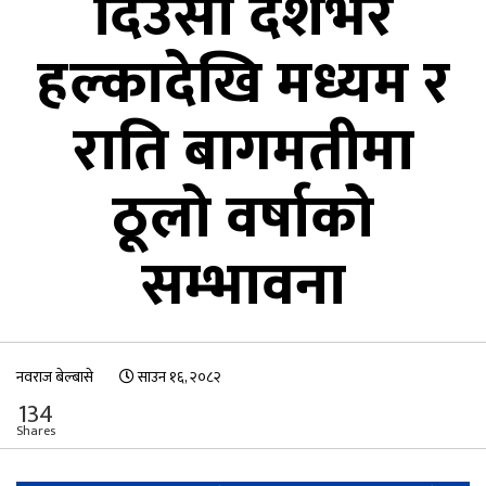
दिउँसो देशभर
हल्कादेखि मध्यम र
राति बागमतीमा
ठूलो वर्षाको
सम्भावना
नवराज बेल्बासे
साउन १६, २०८२
134
Shares