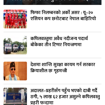
फिफा निलम्बनको अर्को असर : यू–२०
एसियन कप छनोटबाट नेपाल बाहिरियो
कपिलवस्तुमा अवैध नदीजन्य पदार्थ
बोकेका तीन टिप्पर नियन्त्रणमा
देशमा शान्ति सुरक्षा कायम गर्न सरकार
क्रियाशील छः गृहमन्त्री
अदालत–प्रहरीसँग पहुँच भएको दाबी गर्दै
ठगी, ५ लाख ६२ हजार असुल्ने कपिलवस्तु
प्रहरी फन्दामा