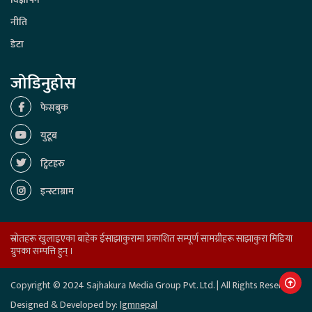
नीति
डेटा
जोडिनुहोस
फेसबुक
युटूब
ट्विटहरु
इन्स्टाग्राम
स्रोतहरू खुलाइएका बाहेक ईसाझाकुरामा प्रकाशित सम्पूर्ण सामग्रीहरू साझाकुरा मिडिया
ग्रुपका सम्पत्ति हुन् ।
Copyright © 2024 Sajhakura Media Group Pvt. Ltd. | All Rights Reserved.
Designed & Developed by:
lgmnepal