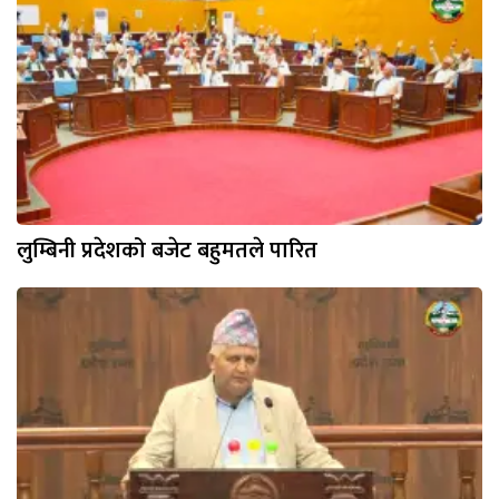
लुम्बिनी प्रदेशको बजेट बहुमतले पारित