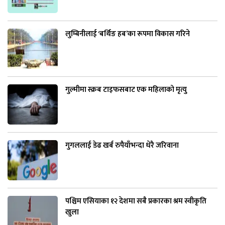
लुम्बिनीलाई ‘बर्थिङ हब’का रूपमा विकास गरिने
गुल्मीमा स्क्रब टाइफसबाट एक महिलाको मृत्यु
गुगललाई डेढ खर्ब रुपैयाँभन्दा धेरै जरिवाना
पश्चिम एसियाका १२ देशमा सबै प्रकारका श्रम स्वीकृति
खुला