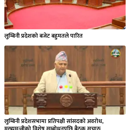
लुम्बिनी प्रदेशको बजेट बहुमतले पारित
लुम्बिनी प्रदेशसभामा प्रतिपक्षी सांसदको अवरोध,
मुख्यमन्त्रीको विशेष सम्बोधनपछि बैठक सुचारु