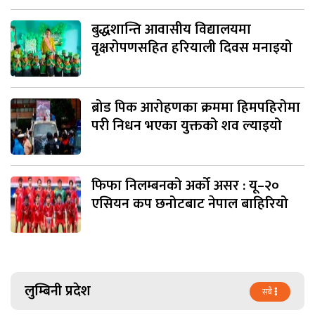
बुद्धशान्ति आवासीय विद्यालयमा
वृक्षरोपणसहित हरियाली दिवस मनाइयो
ब्रोड पिक आरोहणका क्रममा हिमपहिरोमा
परी निधन भएका युक्तको शव ल्याइयो
फिफा निलम्बनको अर्को असर : यू–२०
एसियन कप छनोटबाट नेपाल बाहिरियो
लुम्बिनी प्रदेश
सबै