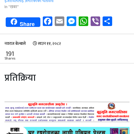
इजरायललाई अमेरिकाको चेतावनी
In "खबर"
Facebook
Email
Messenger
WhatsApp
Viber
Shar
Share
नवराज बेल्बासे
साउन ११, २०८२
191
Shares
प्रतिक्रिया