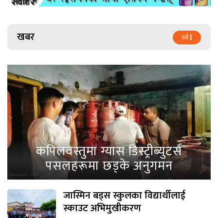
खबर
सबै
कपिलवस्तुमा ग्यास डिस्ट्रीब्युटर्स
पसलहरूमा छड्के अनुगमन
जास्मिन बड्स स्कुलका विद्यार्थीलाई
स्काउट अभिमुखीकरण