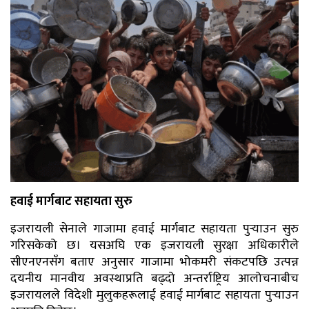
हवाई मार्गबाट सहायता सुरु
इजरायली सेनाले गाजामा हवाई मार्गबाट सहायता पुर्‍याउन सुरु
गरिसकेको छ। यसअघि एक इजरायली सुरक्षा अधिकारीले
सीएनएनसँग बताए अनुसार गाजामा भोकमरी संकटपछि उत्पन्न
दयनीय मानवीय अवस्थाप्रति बढ्दो अन्तर्राष्ट्रिय आलोचनाबीच
इजरायलले विदेशी मुलुकहरूलाई हवाई मार्गबाट सहायता पुर्‍याउन