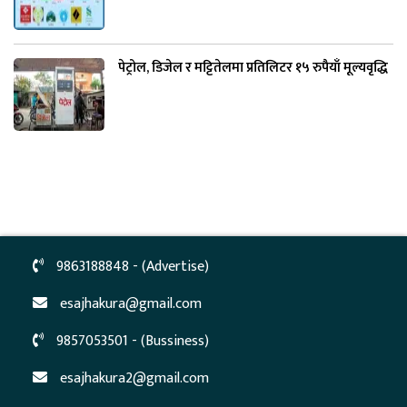
पेट्रोल, डिजेल र मट्टितेलमा प्रतिलिटर १५ रुपैयाँ मूल्यवृद्धि
9863188848 - (Advertise)
esajhakura@gmail.com
9857053501 - (Bussiness)
esajhakura2@gmail.com