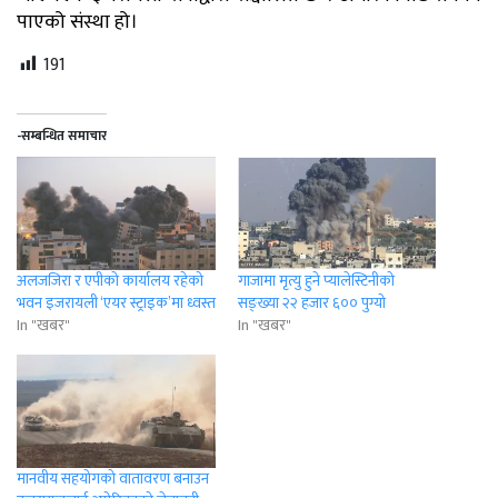
पाएको संस्था हो।
191
-सम्बन्धित समाचार
अलजजिरा र एपीको कार्यालय रहेको
गाजामा मृत्यु हुने प्यालेस्टिनीको
भवन इजरायली ‘एयर स्ट्राइक’मा ध्वस्त
सङ्ख्या २२ हजार ६०० पुग्यो
In "खबर"
In "खबर"
मानवीय सहयोगको वातावरण बनाउन