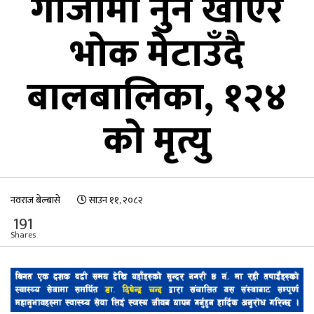
गाजामा नुन खाएर
भोक मेटाउँदै
बालबालिका, १२४
को मृत्यु
नवराज बेल्बासे
साउन ११, २०८२
191
Shares