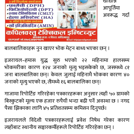
खाद्यान्न
आपूर्तिमा
अवरूद्ध गर्दा
बालबालिकाहरू नुन खाएर भोक मेट्न बाध्य भएका छन् ।
इजरायल–हमास युद्ध सुरु भएको २२ महिनामा हालसम्म
भोकमरीका कारण १२४ जनाको मृत्यु भइसकेको छ, जसमध्ये ८१
जना बालबालिका छन्। केवल जुलाई महिनामै भोकका कारण ४०
जनाको मृत्यु भएको छ, तीमध्ये १६ बालबालिका छन्।
गाजामा रिपोर्टिङ गरिरहेका पत्रकारहरूका अनुसार त्यहाँ ५० ग्रामको
बिस्कुटको मूल्य एक हजार रुपैयाँ भन्दा बढी पर्ने अवस्था छ । नगद
पैसा झिक्नका लागि ४५ प्रतिशतसम्म कमिसन दिनुपर्छ।
इजरायलले विदेशी पत्रकारहरूलाई प्रवेश निषेध गरेका कारण
त्यहाँबाट स्थानीय सञ्चारकर्मीहरूले रिपोर्टिङ गरिरहेका छन् ।