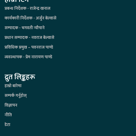
प्रबन्ध निर्देशक - राजेन्द्र खनाल
कार्यकारी निर्देशक - अर्जुन बेल्वासे
सम्पादक - भगवती न्यौपाने
प्रधान सम्पादक - नवराज बेल्वासे
प्रविधिक प्रमुख – पवनराज पाण्डे
व्यवस्थापक - प्रेम नारायण पाण्डे
द्रुत लिङ्कहरू
हाम्रो बारेमा
सम्पर्क गर्नुहोस्
विज्ञापन
नीति
डेटा