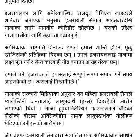
अनुमति दिनेछ।
इजरायलका लागि अमेरिकास्थित राजदूत येचिएल लाइटरले
शनिबार जनाएका अनुसार इजरायली सेनाले आइतबारदेखि
गाजाका लागि मानवीय कोरिडोर खोल्नेछ । यसको उद्देश्य
गाजावासीका लागि सहायता बढाउनु हो।
अमेरिकाका राष्ट्रपति डोनाल्ड ट्रम्पले हमास शान्ति होइन, मृत्यु
खोजिरहेको प्रतिक्रिया दिएका छन् । उनले इजरायललाई गाजामा
लक्ष्य पूरा गर्न र सैन्य कारबाही तीव्र बनाउन आग्रह गरेका छन्।
ट्रम्पले भने, ‘इजरायलले हमासलाई सम्पूर्ण रूपमा समाप्त गर्ने समय
आइसकेको छ । त्यसलाई निखार्नैपर्छ ।’
गाजाको सरकारी मिडियाका अनुसार गत महिला इजरायली सेनाले
प्यालेस्टिनी जनतालाई लागूपदार्थ (ड्रग्स) दिइरहेको आरोप
लगाएको थियो । गाजा ह्युम्यानिटेरियन फाउन्डेसनले बाँडेका
पीठोको बोरामा अक्सिकोडोन नामक लागूपदार्थका गोलीहरू
भेटिएका उनीहरूको आरोप छ ।
जीएचएफ इजरायली सेनाद्वारा सञ्चालित छ र अमेरिकाबाट समर्थन