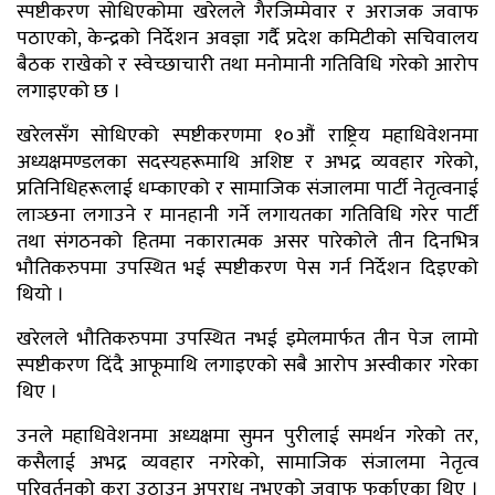
स्पष्टीकरण सोधिएकोमा खरेलले गैरजिम्मेवार र अराजक जवाफ
पठाएको, केन्द्रको निर्देशन अवज्ञा गर्दै प्रदेश कमिटीको सचिवालय
बैठक राखेको र स्वेच्छाचारी तथा मनोमानी गतिविधि गरेको आरोप
लगाइएको छ ।
खरेलसँग सोधिएको स्पष्टीकरणमा १०औं राष्ट्रिय महाधिवेशनमा
अध्यक्षमण्डलका सदस्यहरूमाथि अशिष्ट र अभद्र व्यवहार गरेको,
प्रतिनिधिहरूलाई धम्काएको र सामाजिक संजालमा पार्टी नेतृत्वनाई
लाञ्छना लगाउने र मानहानी गर्ने लगायतका गतिविधि गरेर पार्टी
तथा संगठनको हितमा नकारात्मक असर पारेकोले तीन दिनभित्र
भौतिकरुपमा उपस्थित भई स्पष्टीकरण पेस गर्न निर्देशन दिइएको
थियो ।
खरेलले भौतिकरुपमा उपस्थित नभई इमेलमार्फत तीन पेज लामो
स्पष्टीकरण दिंदै आफूमाथि लगाइएको सबै आरोप अस्वीकार गरेका
थिए ।
उनले महाधिवेशनमा अध्यक्षमा सुमन पुरीलाई समर्थन गरेको तर,
कसैलाई अभद्र व्यवहार नगरेको, सामाजिक संजालमा नेतृत्व
परिवर्तनको कुरा उठाउनु अपराध नभएको जवाफ फर्काएका थिए ।