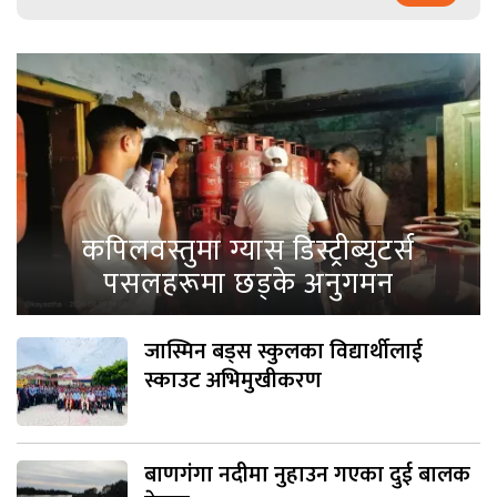
कपिलवस्तुमा ग्यास डिस्ट्रीब्युटर्स
पसलहरूमा छड्के अनुगमन
जास्मिन बड्स स्कुलका विद्यार्थीलाई
स्काउट अभिमुखीकरण
बाणगंगा नदीमा नुहाउन गएका दुई बालक