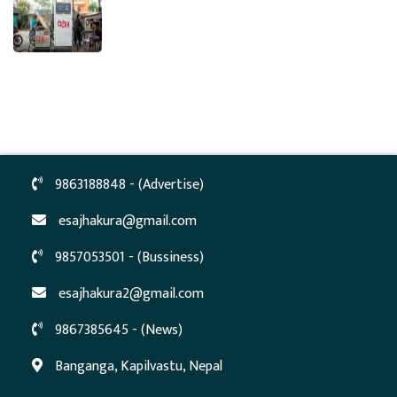
9863188848 - (Advertise)
esajhakura@gmail.com
9857053501 - (Bussiness)
esajhakura2@gmail.com
9867385645 - (News)
Banganga, Kapilvastu, Nepal