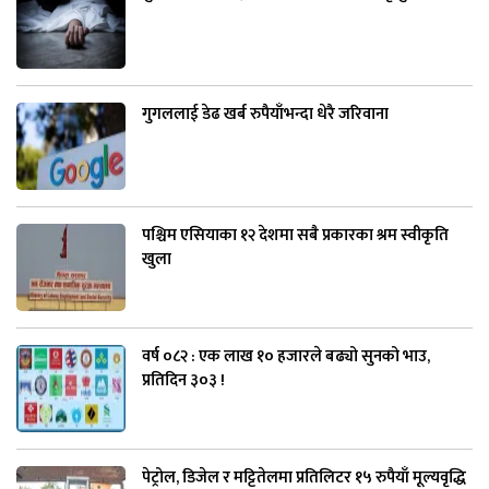
गुगललाई डेढ खर्ब रुपैयाँभन्दा धेरै जरिवाना
पश्चिम एसियाका १२ देशमा सबै प्रकारका श्रम स्वीकृति
खुला
वर्ष ०८२ : एक लाख १० हजारले बढ्यो सुनको भाउ,
प्रतिदिन ३०३ !
पेट्रोल, डिजेल र मट्टितेलमा प्रतिलिटर १५ रुपैयाँ मूल्यवृद्धि