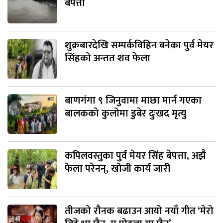
बेपत्ता
शुक्रबारदेखि सम्पर्कविहिन बनेका पुर्व मेयर
सिंहको अन्तत शव फेला
बाणगंगा ९ जिनुवामा माछा मार्न गएका
बालकको कुलोमा डुबेर दुःखद मृत्यु
कपिलवस्तुका पुर्व मेयर सिंह बेपत्ता, अझै
फेला परेनन्, खोजी कार्य जारी
तीजको रौनक बढाउन आयो नयाँ गीत ‘मेरो