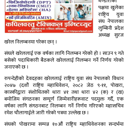
भण्डारीको
पक्षमा खुलेका
राष्ट्रिय युवा
संघ नेपालका
लुम्बिनी प्रदेश
अध्यक्ष सुरज
खरेल निलम्बनमा परेका छन् ।
संघले खरेललाई एक वर्षका लागि निलम्बन गरेको हो । साउन ९ गते
बसेको पदाधिकारी बैठकले खरेललाई निलम्बन गर्ने निर्णय गरेको
जनाएको छ ।
रुपन्देहीको देवदहका खरेललाई राष्ट्रिय युवा संघ नेपालको विधान
२०४७ (दशौं राष्ट्रिय महाधिवेशन, २०८२ जेठ ९-११, पोखरा,
कास्कीद्वारा संशोधितको धारा ४१ तथा धारा ४२ (क) र (ख)
बमोजिम संगठनका सम्पूर्ण जिम्मेवारीहरूवाट पदमुक्त गर्दै, एक
वर्षका लागि संगठनबाट निलम्बन गर्ने निर्णय गरिएको महासचिव
रमेश चौलागाईले जारी गरेको पत्रमा उल्लेख छ ।
संघको पोखरामा सम्पन्न १०औं राष्ट्रिय महाधिवेशनका सन्दर्भमा