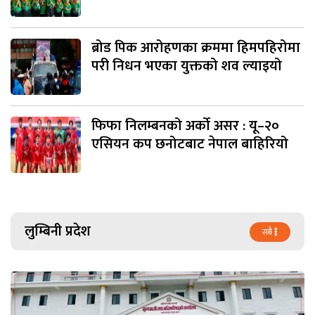
ब्रोड पिक आरोहणका क्रममा हिमपहिरोमा
परी निधन भएका युक्तको शव ल्याइयो
फिफा निलम्बनको अर्को असर : यू–२०
एसियन कप छनोटबाट नेपाल बाहिरियो
लुम्बिनी प्रदेश
सबै