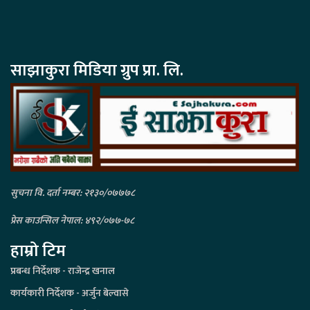
साझाकुरा मिडिया ग्रुप प्रा. लि.
सुचना वि. दर्ता नम्बर: २१३०/०७७७८
प्रेस काउन्सिल नेपाल: ४९२/०७७-७८
हाम्रो टिम
प्रबन्ध निर्देशक - राजेन्द्र खनाल
कार्यकारी निर्देशक - अर्जुन बेल्वासे