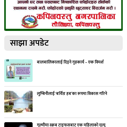
साझा अपडेट
बालबालिकालाई दिइने गृहकार्य – एक विमर्श
लुम्बिनीलाई ‘बर्थिङ हब’का रूपमा विकास गरिने
गुल्मीमा स्क्रब टाइफसबाट एक महिलाको मृत्यु