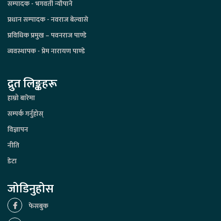
सम्पादक - भगवती न्यौपाने
प्रधान सम्पादक - नवराज बेल्वासे
प्रविधिक प्रमुख – पवनराज पाण्डे
व्यवस्थापक - प्रेम नारायण पाण्डे
द्रुत लिङ्कहरू
हाम्रो बारेमा
सम्पर्क गर्नुहोस्
विज्ञापन
नीति
डेटा
जोडिनुहोस
फेसबुक