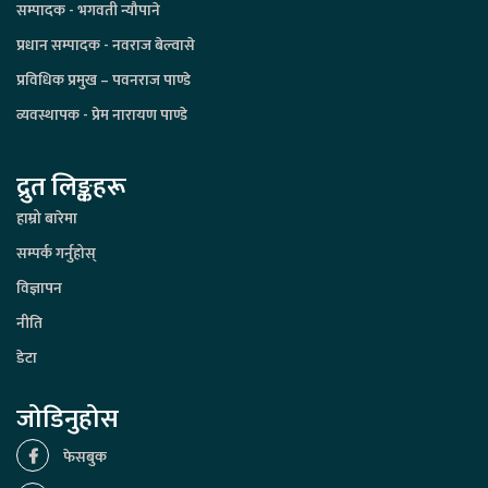
सम्पादक - भगवती न्यौपाने
प्रधान सम्पादक - नवराज बेल्वासे
प्रविधिक प्रमुख – पवनराज पाण्डे
व्यवस्थापक - प्रेम नारायण पाण्डे
द्रुत लिङ्कहरू
हाम्रो बारेमा
सम्पर्क गर्नुहोस्
विज्ञापन
नीति
डेटा
जोडिनुहोस
फेसबुक