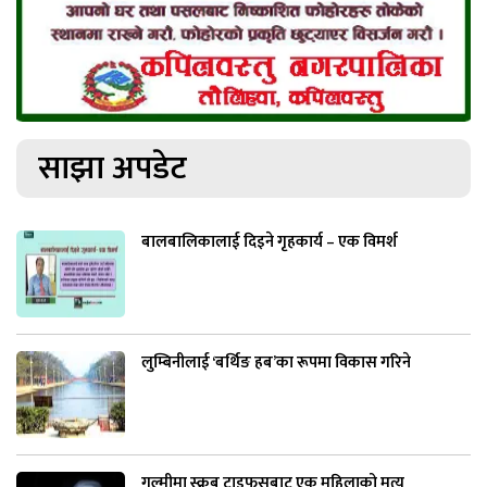
साझा अपडेट
बालबालिकालाई दिइने गृहकार्य – एक विमर्श
लुम्बिनीलाई ‘बर्थिङ हब’का रूपमा विकास गरिने
गुल्मीमा स्क्रब टाइफसबाट एक महिलाको मृत्यु