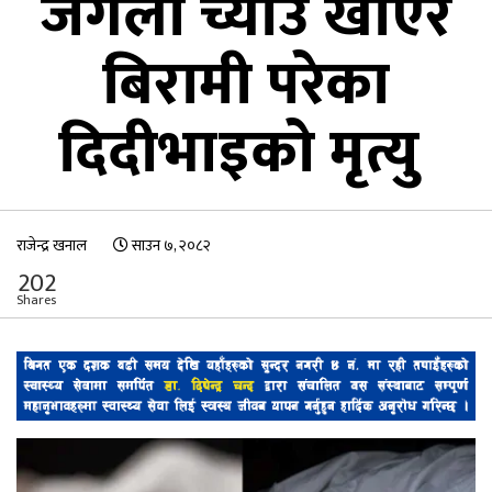
जंगली च्याउ खाएर
बिरामी परेका
दिदीभाइको मृत्यु
राजेन्द्र खनाल
साउन ७, २०८२
202
Shares