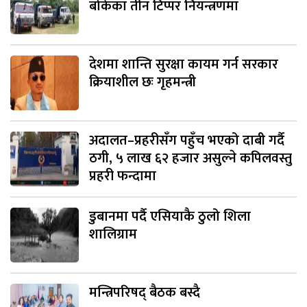
बोकेका तीन टिप्पर नियन्त्रणमा
देशमा शान्ति सुरक्षा कायम गर्न सरकार
क्रियाशील छः गृहमन्त्री
अदालत–प्रहरीसँग पहुँच भएको दाबी गर्दै
ठगी, ५ लाख ६२ हजार असुल्ने कपिलवस्तु
प्रहरी फन्दामा
डुबानमा पर्दै एसियाकै ठुलो शिला
शालिग्राम
मन्त्रिपरिषद् बैठक बस्दै