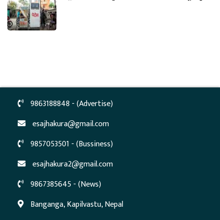
9863188848 - (Advertise)
esajhakura@gmail.com
9857053501 - (Bussiness)
esajhakura2@gmail.com
9867385645 - (News)
Banganga, Kapilvastu, Nepal