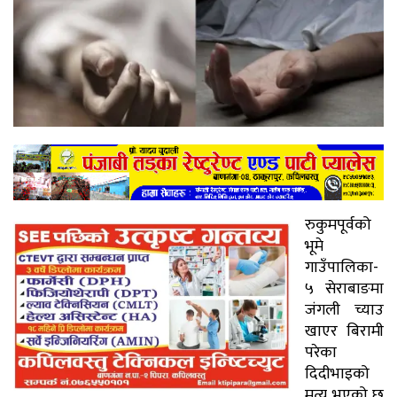
रुकुमपूर्वको
भूमे
गाउँपालिका-
५ सेराबाङमा
जंगली च्याउ
खाएर बिरामी
परेका
दिदीभाइको
मृत्यु भएको छ