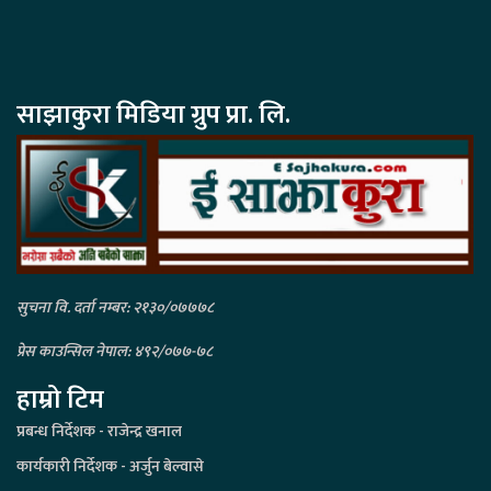
साझाकुरा मिडिया ग्रुप प्रा. लि.
सुचना वि. दर्ता नम्बर: २१३०/०७७७८
प्रेस काउन्सिल नेपाल: ४९२/०७७-७८
हाम्रो टिम
प्रबन्ध निर्देशक - राजेन्द्र खनाल
कार्यकारी निर्देशक - अर्जुन बेल्वासे