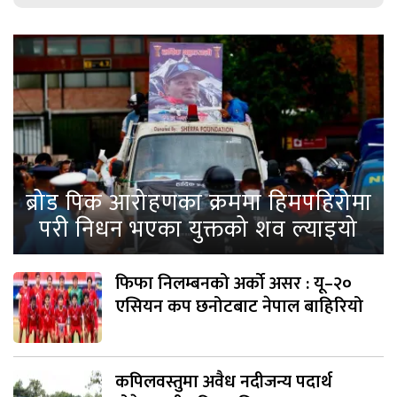
ब्रोड पिक आरोहणका क्रममा हिमपहिरोमा
परी निधन भएका युक्तको शव ल्याइयो
फिफा निलम्बनको अर्को असर : यू–२०
एसियन कप छनोटबाट नेपाल बाहिरियो
कपिलवस्तुमा अवैध नदीजन्य पदार्थ