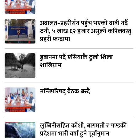
अदालत–प्रहरीसँग पहुँच भएको दाबी गर्दै
ठगी, ५ लाख ६२ हजार असुल्ने कपिलवस्तु
प्रहरी फन्दामा
डुबानमा पर्दै एसियाकै ठुलो शिला
शालिग्राम
मन्त्रिपरिषद् बैठक बस्दै
लुम्बिनीसहित कोशी, बागमती र गण्डकी
प्रदेशमा भारी वर्षा हुने पूर्वानुमान